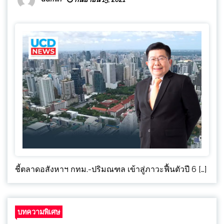
ชี้ตลาดอสังหาฯ กทม.-ปริมณฑล เข้าสู่ภาวะฟื้นตัวปี 6 […]
บทความพิเศษ