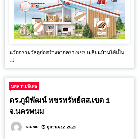
นวัตกรรมวัสดุก่อสร้างจากตราเพชร เปลี่ยนบ้านให้เป็น
[…]
บทความพิเศษ
ดร.ภูมิพัฒน์ พชรทรัพย์สส.เขต 1
จ.นครพนม
admin
ตุลาคม 12, 2025