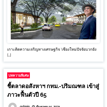
เกาะติดความเจริญทางเศรษฐกิจ ‘เชียงใหม่ปัจจัยบวกยัง
[…]
บทความพิเศษ
ชี้ตลาดอสังหาฯ กทม.-ปริมณฑล เข้าสู่
ภาวะฟื้นตัวปี 65
admin
กันยายน 15, 2021