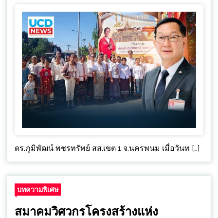
ดร.ภูมิพัฒน์ พชรทรัพย์ สส.เขต 1 จ.นครพนม เมื่อวันท […]
บทความพิเศษ
สมาคมวิศวกรโครงสร้างแห่ง