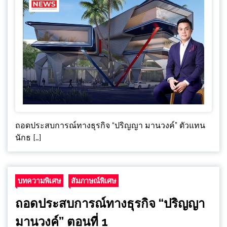
ถอดประสบการณ์ทางธุรกิจ “ปริญญา มานวงค์” ตัวแทน
นักธ […]
บทความพิเศษ
สัมภาษณ์พิเศษ
ถอดประสบการณ์ทางธุรกิจ “ปริญญา
มานวงค์” ตอนที่ 1