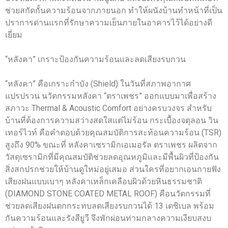
ช่วยสกัดกั้นความร้อนจากภายนอก ทำให้ผนังบ้านทำหน้าที่เป็น
ปราการด่านแรกที่รักษาความเย็นภายในอาคารไว้ได้อย่างดี
เยี่ยม
“หลังคา” เกราะป้องกันความร้อนและลดเสียงรบกวน
“หลังคา” คือเกราะกำบัง (Shield) ในวันที่สภาพอากาศ
แปรปรวน นวัตกรรมหลังคา “ตราเพชร” ออกแบบมาเพื่อสร้าง
สภาวะ Thermal & Acoustic Comfort อย่างครบวงจร สำหรับ
บ้านที่ต้องการความสว่างสดใสแต่ไม่ร้อน กระเบื้องจตุลอน วิน
เทอร์ไวท์ คือคำตอบด้วยคุณสมบัติการสะท้อนความร้อน (TSR)
สูงถึง 90% ขณะที่ หลังคาเซรามิกเอเมอรัล ตราเพชร ผลิตจาก
วัสดุเซรามิกที่มีคุณสมบัติช่วยลดอุณหภูมิและมีพื้นผิวที่ป้องกัน
สิ่งสกปรกช่วยให้บ้านดูใหม่อยู่เสมอ ส่วนใครที่อยากเอนกายฟัง
เสียงฝนแบบเบาๆ หลังคาเหล็กเคลือบผิวด้วยหินธรรมชาติ
(DIAMOND STONE COATED METAL ROOF) คือนวัตกรรมที่
ช่วยลดเสียงฝนตกกระทบลดเสียงรบกวนได้ 13 เดซิเบล พร้อม
กันความร้อนและรังสียูวี จึงพักผ่อนท่ามกลางความเงียบสงบ