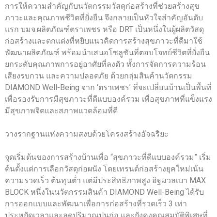
การให้ความสำคัญกับนวัตกรรมวัสดุก่อสร้างที่ช่วยสร้างสุข
ภาวะและคุณภาพชีวิตที่ยั่งยืน จึงกลายเป็นหัวใจสำคัญอันดับ
แรก บมจ.ผลิตภัณฑ์ตราเพชร หรือ DRT เป็นหนึ่งในผู้ผลิตวัสดุ
ก่อสร้างและตกแต่งที่หยิบแนวคิดการสร้างสุขภาวะที่ดีมาใช้
พัฒนาผลิตภัณฑ์ พร้อมนำเสนอโซลูชันที่ตอบโจทย์ชีวิตที่ยั่งยืน
ยกระดับคุณภาพการอยู่อาศัยที่ลงตัว ทั้งการจัดการความร้อน
เสียงรบกวน และความปลอดภัย ด้วยกลุ่มสินค้านวัตกรรม
DIAMOND Well-Being จาก ‘ตราเพชร’ ที่จะเปลี่ยนบ้านเป็นพื้นที่
เพื่อรองรับการมีสุขภาวะที่ดีแบบองค์รวม เพื่อสุขภาพที่แข็งแรง
มีสุขภาพจิตและสภาพแวดล้อมที่ดี
วางรากฐานแห่งความสงบด้วยโครงสร้างอัจฉริยะ
จุดเริ่มต้นของการสร้างบ้านเพื่อ “สุขภาวะที่ดีแบบองค์รวม” เริ่ม
ต้นตั้งแต่การเลือกวัสดุก่อผนัง โดยเทรนด์ก่อสร้างยุคใหม่เน้น
ความรวดเร็ว ต้นทุนต่ำ แต่มีประสิทธิภาพสูง อิฐมวลเบา MAX
BLOCK หนึ่งในนวัตกรรมสินค้า DIAMOND Well-Being ได้รับ
การออกแบบและพัฒนาเพื่อการก่อสร้างที่รวดเร็ว 3 เท่า
ประหยัดเวลาและลดปริมาณปูนก่อ และยังคงคุณสมบัติพิเศษที่