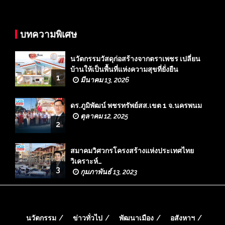
บทความพิเศษ
นวัตกรรมวัสดุก่อสร้างจากตราเพชร เปลี่ยน
บ้านให้เป็นพื้นที่แห่งความสุขที่ยั่งยืน
1
มีนาคม 13, 2026
ดร.ภูมิพัฒน์ พชรทรัพย์สส.เขต 1 จ.นครพนม
ตุลาคม 12, 2025
2
สมาคมวิศวกรโครงสร้างแห่งประเทศไทย
วิเคราะห์…
3
กุมภาพันธ์ 13, 2023
นวัตกรรม
ข่าวทั่วไป
พัฒนาเมือง
อสังหาฯ