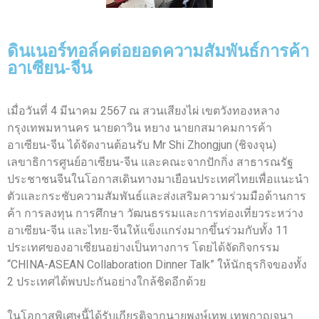
ดินเนอร์ทอล์คต่อยอดความสัมพันธ์การค้า
อาเซียน-จีน
เมื่อวันที่ 4 มีนาคม 2567 ณ สวนเสียงไผ่ เขตวังทองหลาง
กรุงเทพมหานคร นายดาวิน หยาง นายกสมาคมการค้า
อาเซียน-จีน ได้จัดงานต้อนรับ Mr Shi Zhongjun (ชิจงจุน)
เลขาธิการศูนย์อาเซียน-จีน และคณะจากปักกิ่ง สาธารณรัฐ
ประชาชนจีนในโอกาสเดินทางมาเยือนประเทศไทยเพื่อแนะนำ
ตัวและกระชับความสัมพันธ์และส่งเสริมความร่วมมือด้านการ
ค้า การลงทุน การศึกษา วัฒนธรรมและการท่องเที่ยวระหว่าง
อาเซียน-จีน และไทย-จีนให้แข็งแกร่งมากขึ้นร่วมกับทั้ง 11
ประเทศของอาเซียนอย่างเป็นทางการ โดยได้จัดกิจกรรม
“CHINA-ASEAN Collaboration Dinner Talk” ให้นักธุรกิจของทั้ง
2 ประเทศได้พบปะกันอย่างใกล้ชิดอีกด้วย
ในโอกาสพิเศษนี้ได้รับเกียรติจากนายพงษ์เทพ เทพกาญจนา