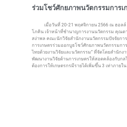
ร่วมโชว์ศักยภาพนวัตกรรมการเ
เมื่อวันที่ 20-21 พฤศจิกายน 2566 ณ ฮอลล์ 5 ศู
โภคิน เจ้าหน้าที่ชำนาญการงานนวัตกรรม คุณดา
สง่าพล คณะนักวิจัยสำนักงานนวัตกรรมปัจจัยการผล
การเกษตรร่วมออกบูธโชว์ศักยภาพนวัตกรรมการผล
ไทยด้วยงานวิจัยและนวัตกรรม” ที่จัดโดยสำนัก
พัฒนางานวิจัยด้านการเกษตรให้สอดคล้องกับกลไ
ต้องการให้เกษตรกรมีรายได้เพิ่มขึ้น 3 เท่าภายใน