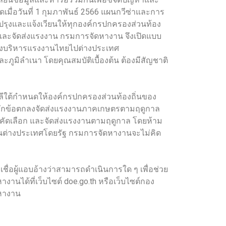
่อวันที่ 1 กุมภาพันธ์ 2566 แผนกวีซ่าและการ
รุงและแจ้งเวียนให้ทุกองค์กรปกครองส่วนท้อง
ือกและจัดส่งแรงงาน กรมการจัดหางาน จึงเปิดแบบ
องบริหารแรงงานไทยไปต่างประเทศ
ภูมิลำเนา โดยคุณสมบัติเบื้องต้น ต้องมีสัญชาติ
ีใต้กำหนดให้องค์กรปกครองส่วนท้องถิ่นของ
นทึกข้อตกลงจัดส่งแรงงานภาคเกษตรตามฤดูกาล
คร คัดเลือก และจัดส่งแรงงานตามฤดูกาล โดยห้าม
นต่างประเทศโดยรัฐ กรมการจัดหางานจะไม่คิด
ชื่อผู้แอบอ้างว่าสามารถดำเนินการใด ๆ เพื่อช่วย
นได้ที่เว็บไซต์ doe.go.th หรือเว็บไซต์กอง
ดหางาน