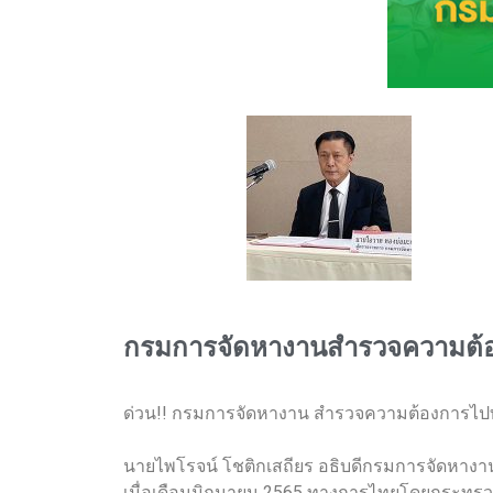
กรมการจัดหางานสำรวจความต้อง
ด่วน!! กรมการจัดหางาน สำรวจความต้องการไปทำงาน
นายไพโรจน์ โชติกเสถียร อธิบดีกรมการจัดหางาน
เมื่อเดือนมิถุนายน 2565 ทางการไทยโดยกระทรว