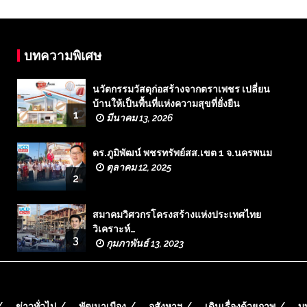
บทความพิเศษ
นวัตกรรมวัสดุก่อสร้างจากตราเพชร เปลี่ยน
บ้านให้เป็นพื้นที่แห่งความสุขที่ยั่งยืน
1
มีนาคม 13, 2026
ดร.ภูมิพัฒน์ พชรทรัพย์สส.เขต 1 จ.นครพนม
ตุลาคม 12, 2025
2
สมาคมวิศวกรโครงสร้างแห่งประเทศไทย
วิเคราะห์…
3
กุมภาพันธ์ 13, 2023
ข่าวทั่วไป
พัฒนาเมือง
อสังหาฯ
เดินเรื่องด้วยภาพ
บ