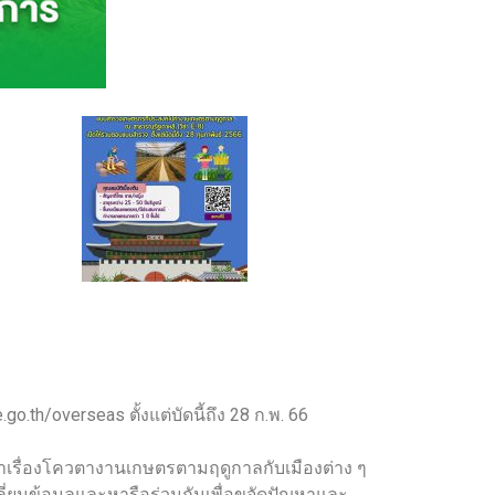
h/overseas ตั้งแต่บัดนี้ถึง 28 ก.พ. 66
จาเรื่องโควตางานเกษตรตามฤดูกาลกับเมืองต่าง ๆ
ยนข้อมูลและหารือร่วมกันเพื่อขจัดปัญหาและ