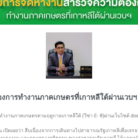
การทำงานภาคเกษตรที่เกาหลีใต้ผ่านเวบฯ
ภาคเกษตรตามฤดูกาลเกาหลีใต้ (วีซ่า E- 8)ผ่านเว็บไซต์ doe.go.t
 เปิดเผยว่า สืบเนื่องจากการเดินทางไปสาธารณรัฐเกาหลีเพื่อเจร
งแรงงาน และกระทรวงยุติธรรม ของสาธารณรัฐเกาหลี ได้แลกเปลี่