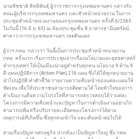
นายชัชชาติ สิทธิพันธุ์ ผู้ว่าราชการกรุงเทพมหานคร กล่าวกับ
คณะผู้บริหารกรุงเทพมหานคร และหัวหน้าหน่วยงาน ในการ
ประชุมหัวหน้าหน่วยงานของกรุงเทพมหานคร ครั้งที่ 6/2565
ในวันนี้ (16 มิ ย. 65) ณ ห้องประชุมชั้น 8 อาคารธานีนพรัตน์
ศาลาว่าการกรุงเทพมหานคร เขตดินแดง
ผู้ว่าฯ กทม. กล่าวว่า วันนี้เป็นการประชุมหัวหน้าหน่วยงาน
กทม. ครั้งแรก เริ่มการประชุมจากเรื่องนโยบายและยุทธศาสตร์
ทำกรุงเทพฯ ให้เป็นเมืองน่าอยู่สำหรับทุกคน นโยบาย 9 ด้าน 9
ดี แผนปฏิบัติการ (Action Plan) 216 แผน ซึ่งได้ให้ทุกหน่วยงาน
นำไปปฏิบัติ ทำตัวชี้วัด รายงานความคืบหน้าของแต่ละแผนให้
ชัดเจน เพื่อให้ประชาชนสามารถติดตามได้ โดยหัวใจของการ
ดำเนินงานคือความโปร่งใสที่สามารถตรวจสอบได้ว่าแต่ละ
โครงการมีความคืบหน้าและปัญหาในการดำเนินงานอย่างไร
สามารถเพิ่มหรือปรับรายละเอียดของโครงการได้ตาม
เหตุการณ์ที่เกิดขึ้น ซึ่งทุกคนเข้าใจ และเดินหน้าต่อไปได้
ส่วนเรื่องปัญหาเศรษฐกิจ ปากท้อง เป็นปัญหาใหญ่ ซึ่ง กทม.