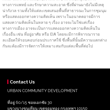
ทางการแพทย์ และรักษาความสะอาด ซึ่งที่ผ่านมายังไม่มีเหตุ
น่ากังวล รวมทั้งให้แต่ละเขตเสนอพื้นที่สาธารณะในการชุมนุม
หรือแสดงออกทางความคิดเห็น เพราะในอนาคตอาจมีการ
แสดงความคิดเห็นในหลาย ๆ เรื่อง อาจจะไม่ใช่แค่เรื่อง
ทางการเมือง อาจจะเป็นการแสดงออกทางความคิดเห็นใน
เรื่องอื่น เช่น ที่อยู่อาศัย หรือ EIA โดยจะมีการพิจารณาราย
ละเอียดให้รอบคอบก่อนประกาศใช้ ซึ่งพื้นที่นั้นมีความแตกต่าง
กันจะต้องมีการจัดการให้เหมาะสมกับแต่ละพื้นที่ต่อไป
Contact Us
URBAN COMMUNITY DEVELOPMENT
ที่อยู่ 60/15 ซอยเอกชัย 30
แขวงบางขุนเทียน เขตจอมทอง กรุงเทพฯ 10150