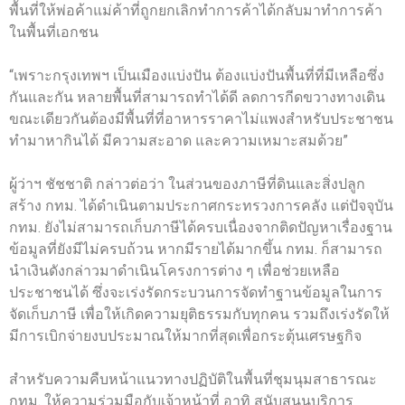
พื้นที่ให้พ่อค้าแม่ค้าที่ถูกยกเลิกทำการค้าได้กลับมาทำการค้า
ในพื้นที่เอกชน
“เพราะกรุงเทพฯ เป็นเมืองแบ่งปัน ต้องแบ่งปันพื้นที่ที่มีเหลือซึ่ง
กันและกัน หลายพื้นที่สามารถทำได้ดี ลดการกีดขวางทางเดิน
ขณะเดียวกันต้องมีพื้นที่ที่อาหารราคาไม่แพงสำหรับประชาชน
ทำมาหากินได้ มีความสะอาด และความเหมาะสมด้วย”
ผู้ว่าฯ ชัชชาติ กล่าวต่อว่า ในส่วนของภาษีที่ดินและสิ่งปลูก
สร้าง กทม. ได้ดำเนินตามประกาศกระทรวงการคลัง แต่ปัจจุบัน
กทม. ยังไม่สามารถเก็บภาษีได้ครบเนื่องจากติดปัญหาเรื่องฐาน
ข้อมูลที่ยังมีไม่ครบถ้วน หากมีรายได้มากขึ้น กทม. ก็สามารถ
นำเงินดังกล่าวมาดำเนินโครงการต่าง ๆ เพื่อช่วยเหลือ
ประชาชนได้ ซึ่งจะเร่งรัดกระบวนการจัดทำฐานข้อมูลในการ
จัดเก็บภาษี เพื่อให้เกิดความยุติธรรมกับทุกคน รวมถึงเร่งรัดให้
มีการเบิกจ่ายงบประมาณให้มากที่สุดเพื่อกระตุ้นเศรษฐกิจ
สำหรับความคืบหน้าแนวทางปฏิบัติในพื้นที่ชุมนุมสาธารณะ
กทม. ให้ความร่วมมือกับเจ้าหน้าที่ อาทิ สนับสนุนบริการ