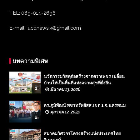
TEL: 089-014-2696
E-mail : ucdnews.k@gmail.com
บทความพิเศษ
นวัตกรรมวัสดุก่อสร้างจากตราเพชร เปลี่ยน
บ้านให้เป็นพื้นที่แห่งความสุขที่ยั่งยืน
1
มีนาคม 13, 2026
ดร.ภูมิพัฒน์ พชรทรัพย์สส.เขต 1 จ.นครพนม
ตุลาคม 12, 2025
2
สมาคมวิศวกรโครงสร้างแห่งประเทศไทย
วิเคราะห์…