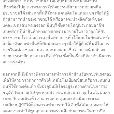
อาจจะช่วยได้ในระดับหนึ่ง ได้มอบหมายให้หน่วยงานที่
เกี่ยวข้องไปดูแนวทางการจัดกิจกรรมที่สามารถช่วยเหลือ
ประชาชนได้ เช่น หาพื้นที่จัดถนนคนเดินในแต่ละเขต เพื่อให้ผู้
ค้าสามารถนำของมาขายได้ หรืออาจจะนำผลิตภัณฑ์ของ
แต่ละเขต เช่น หนองจอก มีนบุรี ซึ่งส่วนใหญ่ประกอบอาชีพ
เกษตรกร ก็นำสินค้าทางการเกษตรมาขายในราคาถูกให้กับ
ประชาชน โดยเป็นการหาพื้นที่ทำการค้าให้แบบไม่คิดเงิน หรือ
ถ้าต้องคิดค่าเช่าพื้นที่ก็คิดน้อยมาก ๆ เพื่อให้ผู้ค้ามีพื้นที่ในการ
ขายในแต่ละช่วงตามความเหมาะสม เชื่อว่าอย่างน้อยน่าจะ
ช่วยบรรเทาปัญหาเศรษฐกิจได้บ้าง ซึ่งเป็นเรื่องที่ต้องดำเนินการ
อย่างเร่งด่วน
นอกจากนี้ ยังมีการพิจารณาจุดทำการค้าสำหรับหาบเร่แผงลอย
เพื่อให้สามารถทำการค้าได้โดยไม่ไปเบียดเบียนหรือกระทบกับ
คนที่ใช้ทางเดินเท้า ซึ่งปัจจุบันมีเรื่องอยู่ระหว่างดำเนินการรอ
อนุมัติประมาณ 30 จุด หากพิจารณาแล้วพบว่าจุดไหนไม่มีผลก
ระทบกับคนเดินเท้า สามารถควบคุมและดำเนินการตาม
ระเบียบปฏิบัติได้ก็สามารถทำการค้าได้ อีกทั้งได้มอบหมายให้
แต่ละเขตเข้าไปพูดคุยขอความร่วมมือกับเอกชน ในการเปิด