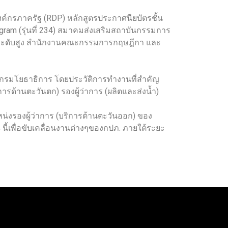
องค์กรภาครัฐ (RDP) หลักสูตรประกาศนียบัตรชั้น
gram (รุ่นที่ 234) สมาคมส่งเสริมสถาบันกรรมการ
รัฐระดับสูง สำนักงานคณะกรรมการกฤษฎีกา และ
ค กรมโยธาธิการ โดยประวัติการทำงานที่สำคัญ
การด้านตะวันตก) รองผู้ว่าการ (ผลิตและส่งน้ำ)
่งรองผู้ว่าการ (บริการต้านตะวันออก) ของ
 นี้เพื่อขับเคลื่อนงานต่างๆของกปภ. ภายใต้ระยะ