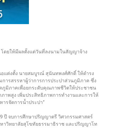
 โดยให้มีผลตั้งแต่วันที่ลงนามในสัญญาจ้าง
งตั้ง นายสมบูรณ์ สุนันทพงศ์ศักดิ์ ให้ดำรง
รมการสรรหาผู้ว่าการการประปาส่วนภูมิภาค ซึ่ง
ภูมิภาคเพื่อยกระดับคุณภาพชีวิตให้ประชาชน
มรรถภาพสูง เพิ่มประสิทธิภาพการทำงานและการให้
ะบริหารจัดการน้ำประปา”
ยุ 59 ปี จบการศึกษาปริญญาตรี วิศวกรรมศาสตร์
มหาวิทยาลัยสุโขทัยธรรมาธิราช และปริญญาโท