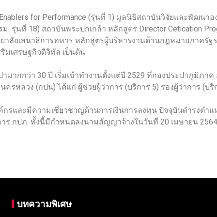
blers for Performance (รุ่นที่ 1) มูลนิธิสถาบันวิจัยและพัฒนา
่นที่ 18) สถาบันพระปกเกล้า หลักสูตร Director Cetication Pro
) วิทยาลัยเสนาธิการทหาร หลักสูตรผู้บริหารงานด้านกฎหมายภาค
ิมเศรษฐกิจดิจิทัล เป็นต้น
กกว่า 30 ปี เริ่มเข้าทำงานตั้งแต่ปี 2529 ที่กองประปาภูมิภา
ลวง (กปน) ได้แก่ ผู้ช่วยผู้ว่าการ (บริการ 5) รองผู้ว่าการ (บริ
์กรและมีความเชี่ยวชาญด้านการเงินการลงทุน ปัจจุบันดำรงตำแหน
่าการ กปภ. ทั้งนี้มีกำหนดลงนามสัญญาจ้างในวันที่ 20 เมษายน 2564
บทความพิเศษ