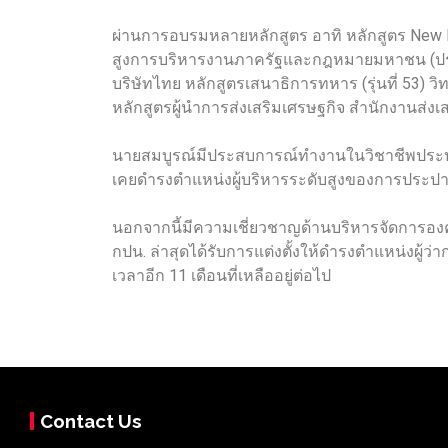
ผ่านการอบรมหลายหลักสูตร อาทิ หลักสูตร New Ena
สูงการบริหารงานภาครัฐและกฎหมายมหาชน (ปรม. รุ
บริษัทไทย หลักสูตรเสนาธิการทหาร (รุ่นที่ 53
หลักสูตรผู้นำการส่งเสริมเศรษฐกิจ สำนักงานส่งเสร
นายสมบูรณ์มีประสบการณ์ทำงานในวิชาชีพประปามา
เคยดำรงตำแหน่งผู้บริหารระดับสูงของการประปานครห
นอกจากนี้มีความเชี่ยวชาญด้านบริหารจัดการองค
กปน. ล่าสุดได้รับการแต่งตั้งให้ดำรงตำแหน่งผู้ว
เวลาอีก 11 เดือนที่เหลืออยู่ต่อไป
Contact Us