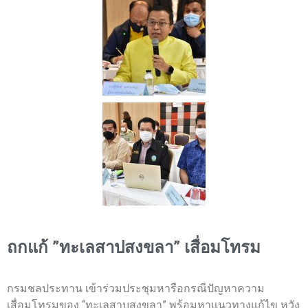
ถกแก้ ”ทะเลสาปสงขลา” เสื่อมโทรม
กรมชลประทาน เข้าร่วมประชุมหารือกรณีปัญหาความ
เสื่อมโทรมของ “ทะเลสาบสงขลา” พร้อมหาแนวทางแก้ไข หวัง