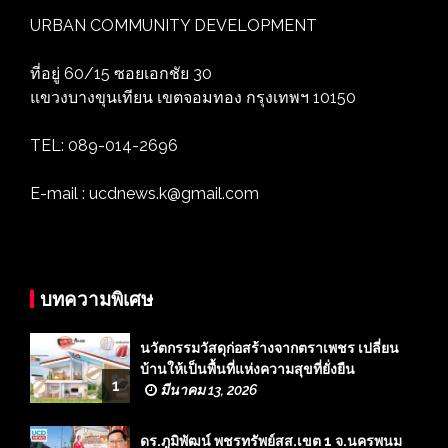
URBAN COMMUNITY DEVELOPMENT
ที่อยู่ 60/15 ซอยเอกชัย 30
แขวงบางขุนเทียน เขตจอมทอง กรุงเทพฯ 10150
TEL: 089-014-2696
E-mail : ucdnews.k@gmail.com
บทความพิเศษ
นวัตกรรมวัสดุก่อสร้างจากตราเพชร เปลี่ยน
บ้านให้เป็นพื้นที่แห่งความสุขที่ยั่งยืน
1
มีนาคม 13, 2026
ดร.ภูมิพัฒน์ พชรทรัพย์สส.เขต 1 จ.นครพนม