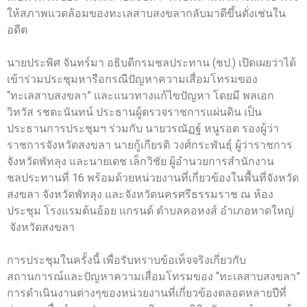
ให้สภาพแวดล้อมของทะเลสาบสงขลากลับมาดีขึ้นดั่งเช่นใน
อดีต
นายประพิศ จันทร์มา อธิบดีกรมชลประทาน (ชป.) เปิดเผยว่าได้
เข้าร่วมประชุมหารือกรณีปัญหาความเสื่อมโทรมของ
“ทะเลสาบสงขลา” และแนวทางแก้ไขปัญหา โดยมี พลเอก
วิทวัส รชตะนันทน์ ประธานผู้ตรวจราชการแผ่นดิน เป็น
ประธานการประชุมฯ ร่วมกับ นายวรณัฏฐ์ หนูรอต รองผู้ว่า
ราชการจังหวัดสงขลา นายกู้เกียรติ วงศ์กระพันธุ์ ผู้ว่าราชการ
จังหวัดพัทลุง และนายเดช เล็กวิชัย ผู้อำนวยการสำนักงาน
ชลประทานที่ 16 พร้อมด้วยหน่วยงานที่เกี่ยวข้องในพื้นที่จังหวัด
สงขลา จังหวัดพัทลุง และจังหวัดนครศรีธรรมราช ณ ห้อง
ประชุม โรงแรมต้นอ้อย แกรนด์ ตำบลคอหงส์ อำเภอหาดใหญ่
จังหวัดสงขลา
การประชุมในครั้งนี้ เพื่อรับทราบข้อเท็จจริงเกี่ยวกับ
สถานการณ์และปัญหาความเสื่อมโทรมของ “ทะเลสาบสงขลา”
การดำเนินงานต่างๆของหน่วยงานที่เกี่ยวข้องตลอดหลายปีที่