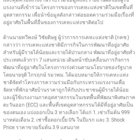
แรงงานที่เข้าร่วมโครงการของการเคหะแห่งชาติในเขตพื้นที่
อุตสาหกรรม เพื่อนำข้อมูลดังกล่าวต่อยอดความร่วมมือเรื่องที่
อยู่อาศัยในพื้นที่อื่นของการเคหะแห่งชาติต่อไป
ด้านนายทวีพงษ์ วิชัยดิษฐ ผู้ว่าการการเคหะแห่งชาติ (กคช.)
กล่าวว่า การเคหะแห่งชาติมีภารกิจในการพัฒนาที่อยู่อาศัย
สำหรับผู้มีรายได้น้อยและรายได้ปานกลาง พัฒนาที่อยู่อาศัยทั่ว
ประเทศแล้วกว่า 7 แสนหน่วย เดินหน้าขับเคลื่อนภารกิจการ
พัฒนาที่อยู่อาศัยในโครงการเร่งด่วนตามนโยบายของรัฐบาล
โดยนายจุติ ไกรฤกษ์ รมวพม. ได้มอบหมายให้การเคหะแห่ง
ชาติจัดทำโครงการความร่วมมือกับกระทรวงแรงงานเพื่อ
จัดหาที่พักอาศัยบ้านราคาถูกให้กับประชาชนผู้มีรายได้น้อย
และผู้ใช้แรงงานภาคอุตสาหกรรมในเขตพื้นที่พัฒนาพิเศษภาค
ตะวันออก (ECC) และพื้นที่เขตอุตสาหกรรมได้มีที่อยู่อาศัยเป็น
ของตนเอง แบ่งออกเป็น 3 ทางเลือก ได้แก่ 1. เช่าเริ่มต้น 999
บาทต่อเดือน 2. เช่าซื้อดอกเบี้ย 0% ในปีแรก และ 3. Shock
Price ราคาขายเริ่มต้น 3.9 แสนบาท