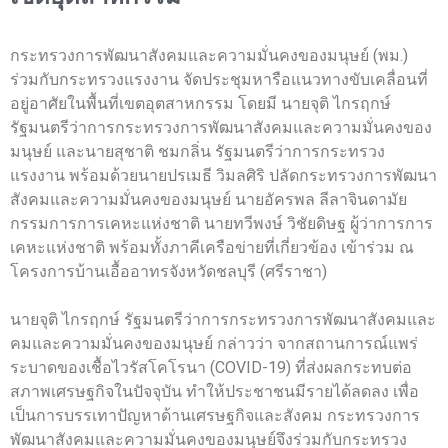
กระทรวงการพัฒนาสังคมและความมั่นคงของมนุษย์ (พม.)
ร่วมกับกระทรวงแรงงาน จัดประชุมหารือแนวทางขับเคลื่อนที่
อยู่อาศัยในพื้นที่เขตอุตสาหกรรม โดยมี นายจุติ ไกรฤกษ์
รัฐมนตรีว่าการกระทรวงการพัฒนาสังคมและความมั่นคงของ
มนุษย์ และนายสุชาติ ชมกลิ่น รัฐมนตรีว่าการกระทรวง
แรงงาน พร้อมด้วยนายปรเมธี วิมลศิริ ปลัดกระทรวงการพัฒนา
สังคมและความมั่นคงของมนุษย์ นายอัครพล ลีลาจินดามัย
กรรมการการเคหะแห่งชาติ นายทวีพงษ์ วิชัยดิษฐ ผู้ว่าการการ
เคหะแห่งชาติ พร้อมทั้งภาคีเครือข่ายที่เกี่ยวข้อง เข้าร่วม ณ
โครงการบ้านเอื้ออาทรจังหวัดชลบุรี (ศรีราชา)
นายจุติ ไกรฤกษ์ รัฐมนตรีว่าการกระทรวงการพัฒนาสังคมและ
คมและความมั่นคงของมนุษย์ กล่าวว่า จากสถานการณ์แพร่
ระบาดของเชื้อไวรัสโคโรนา (COVID-19) ที่ส่งผลกระทบต่อ
สภาพเศรษฐกิจในปัจจุบัน ทำให้ประชาชนมีรายได้ลดลง เพื่อ
เป็นการบรรเทาปัญหาด้านเศรษฐกิจและสังคม กระทรวงการ
พัฒนาสังคมและความมั่นคงของมนุษย์จึงร่วมกับกระทรวง