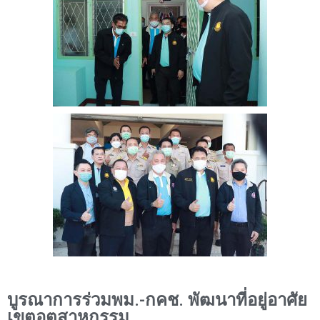
บูรณาการร่วมพม.-กคช. พัฒนาที่อยู่อาศัย
เขตอุตสาหกรรม