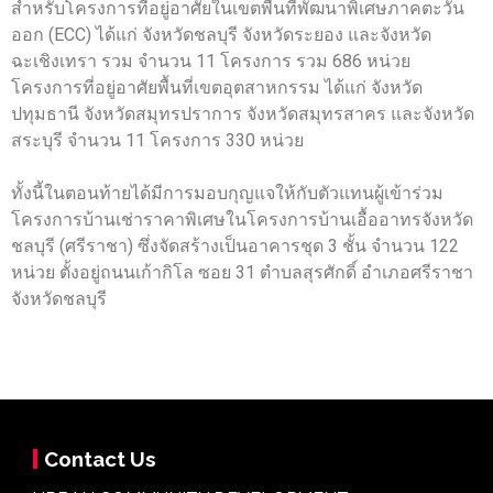
สำหรับโครงการที่อยู่อาศัยในเขตพื้นที่พัฒนาพิเศษภาคตะวัน
ออก (ECC) ได้แก่ จังหวัดชลบุรี จังหวัดระยอง และจังหวัด
ฉะเชิงเทรา รวม จำนวน 11 โครงการ รวม 686 หน่วย
โครงการที่อยู่อาศัยพื้นที่เขตอุตสาหกรรม ได้แก่ จังหวัด
ปทุมธานี จังหวัดสมุทรปราการ จังหวัดสมุทรสาคร และจังหวัด
สระบุรี จำนวน 11 โครงการ 330 หน่วย
ทั้งนี้ในตอนท้ายได้มีการมอบกุญแจให้กับตัวแทนผู้เข้าร่วม
โครงการบ้านเช่าราคาพิเศษในโครงการบ้านเอื้ออาทรจังหวัด
ชลบุรี (ศรีราชา) ซึ่งจัดสร้างเป็นอาคารชุด 3 ชั้น จำนวน 122
หน่วย ตั้งอยู่ถนนเก้ากิโล ซอย 31 ตำบลสุรศักดิ์ อำเภอศรีราชา
จังหวัดชลบุรี
Contact Us