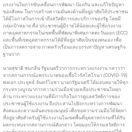
แรงงานในการขับเคลื่อนการพัฒนา ป้องกัน และแก้ไขปัญหา
ของสังคม ในการสร้างความมั่นคงด้านที่อยู่อาศัยให้ประชาชน
ได้มีโอกาสในการเข้าถึงสวัสดิการและบริการของรัฐ โดยมี
กลุ่มเป้าหมาย คือ ประชาชนผู้มีรายได้น้อยและผู้ใช้แรงงาน
ภาคอุตสาหกรรมในเขตพื้นที่พัฒนาพิเศษภาคตะวันออก (ECC)
และพื้นที่เขตอุตสาหกรรมได้มีที่อยู่อาศัยเป็นของตนเอง เพื่อ
เป็นการลดรายจ่าย ภาคครัวเรือนและบรรเทาปัญหาเศรษฐกิจ
ฐานราก
นายสุชาติ ชมกลิ่น รัฐมนตรีว่าการกระทรวงแรงงาน กล่าวว่า
จากสถานการณ์แพร่ระบาดของเชื้อไวรัสโคโรนา (COVID-19)
พลเอก ประยุทธ์ จันทร์โอชา นายกรัฐมนตรี ได้มอบหมายให้ทุก
กระทรวงบูรณาการความร่วมมือช่วยเหลือประชาชนในทุก
ด้าน กระทรวงแรงงานที่มีภารกิจในการดูแลสวัสดิการของ
ประชาชนผู้ใช้แรงงาน จึงประสานไปยังกระทรวงการพัฒนา
สังคมและความมั่นคงของมนุษย์ เพื่อขอความร่วมมือให้จัดหา
ที่อยู่อาศัยสำหรับผู้ใช้แรงงานในเขตพื้นที่อุตสาหกรรมที่ได้รับ
ผลกระทบจากสถานการณ์ดังกล่าว โดยมอบให้กรมสวัสดิการ
และคุ้มครองแรงงานรวบรวมข้อมูลและรายงานผลของผู้ใช้