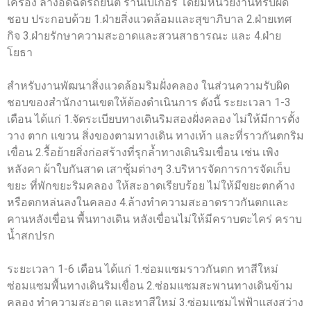
เครื่อง ล้างอัดฉีดรถยนต์ ร้านเบเกอรี่ โดยมีหน่วยงานที่รับผิด
ชอบ ประกอบด้วย 1.ฝ่ายสิ่งแวดล้อมและสุขาภิบาล 2.ฝ่ายเทศ
กิจ 3.ฝ่ายรักษาความสะอาดและสวนสาธารณะ และ 4.ฝ่าย
โยธา
สำหรับงานพัฒนาสิ่งแวดล้อมริมฝั่งคลอง ในส่วนความรับผิด
ชอบของสำนักงานเขตให้ต้องดำเนินการ ดังนี้ ระยะเวลา 1-3
เดือน ได้แก่ 1.จัดระเบียบทางเดินริมสองฝั่งคลอง ไม่ให้มีการตั้ง
วาง ตาก แขวน สิ่งของตามทางเดิน ทางเท้า และที่ราวกันตกริม
เขื่อน 2.รื้อย้ายสิ่งก่อสร้างที่รุกล้ำทางเดินริมเขื่อน เช่น เพิง
หลังคา ผ้าใบกันสาด เสาซุ้มต่างๆ 3.บริหารจัดการการจัดเก็บ
ขยะ ที่พักขยะริมคลอง ให้สะอาดเรียบร้อย ไม่ให้มีขยะตกค้าง
หรือตกหล่นลงในคลอง 4.ล้างทำความสะอาดราวกันตกและ
คานหลังเขื่อน พื้นทางเดิน หลังเขื่อนไม่ให้มีคราบตะไคร่ คราบ
น้ำสกปรก
ระยะเวลา 1-6 เดือน ได้แก่ 1.ซ่อมแซมราวกันตก ทาสีใหม่
ซ่อมแซมพื้นทางเดินริมเขื่อน 2.ซ่อมแซมสะพานทางเดินข้าม
คลอง ทำความสะอาด และทาสีใหม่ 3.ซ่อมแซมไฟฟ้าแสงสว่าง