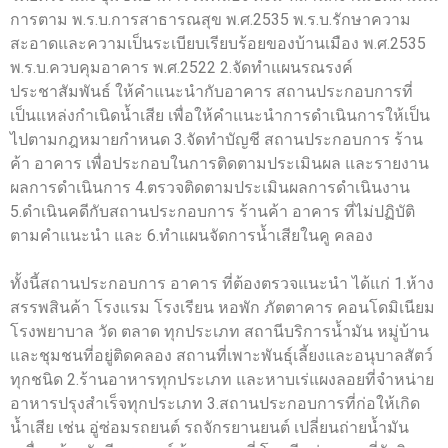
การตาม พ.ร.บ.การสาธารณสุข พ.ศ.2535 พ.ร.บ.รักษาความ
สะอาดและความเป็นระเบียบเรียบร้อยของบ้านเมือง พ.ศ.2535
พ.ร.บ.ควบคุมอาคาร พ.ศ.2522 2.จัดทำแผนรณรงค์
ประชาสัมพันธ์ ให้คำแนะนำกับอาคาร สถานประกอบการที่
เป็นแหล่งกำเนิดน้ำเสีย เพื่อให้คำแนะนำการดำเนินการให้เป็น
ไปตามกฎหมายกำหนด 3.จัดทำบัญชี สถานประกอบการ ร้าน
ค้า อาคาร เพื่อประกอบในการติดตามประเมินผล และรายงาน
ผลการดำเนินการ 4.ตรวจติดตามประเมินผลการดำเนินงาน
5.ดำเนินคดีกับสถานประกอบการ ร้านค้า อาคาร ที่ไม่ปฏิบัติ
ตามคำแนะนำ และ 6.ทำแผนจัดการน้ำเสียในคู คลอง
ทั้งนี้สถานประกอบการ อาคาร ที่ต้องตรวจแนะนำ ได้แก่ 1.ห้าง
สรรพสินค้า โรงแรม โรงเรียน หอพัก ภัตตาคาร คอนโดมิเนียม
โรงพยาบาล วัด ตลาด ทุกประเภท สถานีบริการน้ำมัน หมู่บ้าน
และชุมชนที่อยู่ติดคลอง สถานที่เพาะพันธุ์เลี้ยงและอนุบาลสัตว์
ทุกชนิด 2.ร้านอาหารทุกประเภท และหาบเร่แผงลอยที่จำหน่าย
อาหารปรุงสำเร็จทุกประเภท 3.สถานประกอบการที่ก่อให้เกิด
น้ำเสีย เช่น อู่ซ่อมรถยนต์ รถจักรยานยนต์ เปลี่ยนถ่ายน้ำมัน