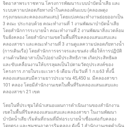
จิตอาสาพระราชทาน โครงการพัฒนาระบบบำบัดน้ำเสีย และ
ระบบความปลอดภัยทางน้ำในคลองต้นแบบ (คลองผดุง
กรุงเกษมและคลองแสนแสบ) โดยแบ่งคณะทำงานย่อยออกเป็น
3 คณะ ประกอบด้วย คณะทำงานที่ 1 งานพัฒนาบำบัดน้ำเสีย
โดยสำนักการระบายน้ำ คณะทำงานที่ 2 งานพัฒนาสิ่งแวดล้อม
ริมฝั่งคลอง โดยสำนักงานเขตในพื้นที่ริมคลองแสนแสบและ
คลองสาขา และคณะทำงานที่ 3 งานดูแลความปลอดภัยทางน้ำ
(การเดินเรือ) โดยสำนักการจราจรและขนส่ง เพื่อให้การปฏิบัติ
งานด้านจิตอาสาเป็นไปอย่างมีประสิทธิภาพ เกิดประสิทธิผล
และขับเคลื่อนงานให้บรรลุผลเป็นไปตามวัตถุประสงค์ของ
โครงการ ภายในระยะเวลา 6 เดือน เริ่มวันที่ 1 ก.ย.63 ทั้งนี้
คลองแสนแสบมีความยาวประมาณ 45,450 ม. มีคลองสาขา
101 คลอง โดยมีสำนักงานเขตในพื้นที่ริมคลองแสนแสบและ
คลองสาขา 21 เขต
โดยในที่ประชุมได้นำเสนอแผนการดำเนินงานของสำนักงาน
เขตในพื้นที่ริมคลองแสนแสบและคลองสาขา ในงานพัฒนา
บำบัดน้ำเสีย เริ่มต้นที่ถนนที่มีท่อระบายน้ำเชื่อมต่อกับคลอง
โดยตรง และชุมชนอาคารริมคลอง ดังนี้ 1.สำนักงานเขตดำเนิน