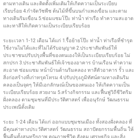
ตามทางเดิน และติดตั้งเพิ่มเติมให้เกิดความเป็นระเบียบ
เรียบร้อย 4.กำจัดวัชพืช ต้นไม้ที่ขึ้นบนกำแพงเขื่อน และตาม
ทางเดินริมเขื่อน 5.ซ่อมแซมโป๊ะ ท่าน้ำ ท่าเรือ ทำความสะอาด
และทาสีให้เกิดความเป็นระเบียบเรียบร้อย
ระยะเวลา 1-12 เดือน ได้แก่ 1.รื้อย้ายโป๊ะ ท่าน้ำ ท่าเรือที่ชำรุด
ใช้งานไม่ได้และที่ไม่ได้รับอนุญาต 2.ประชาสัมพันธ์ให้
ประชาชนปรับปรุงพื้นที่ของตนเองให้เป็นระเบียบเรียบร้อย ไม่
สกปรก 3.ประชาสัมพันธ์ให้เจ้าของอาคาร บ้านเรือน ทำความ
สะอาด ซ่อมแซม หน้าบ้านด้านริมคลอง ทาสีตัวอาคาร รั้ว และ
สิ่งก่อสร้างที่เก่าทรุดโทรม 4.ปรับปรุงภูมิทัศน์ตามทางเดินริม
คลองเป็นจุดๆ ให้มีเอกลักษณ์เป็นของตนเอง ให้เกิดความเป็น
ระเบียบเรียบร้อย สวยงาม 5.สร้างกิจกรรม และฟื้นฟูวิถีชีวิตริม
ฝั่งคลอง ตามชุมชนที่มีประวัติศาสตร์ เพื่ออนุรักษ์ วัฒนธรรม
ประเพณีดั้งเดิม
ระยะ 1-24 เดือน ได้แก่ ออกแบบชุมชนเมือง ทั้งสองฝั่งคลอง ที่
มีคุณค่าทางประวัติศาสตร์ วัฒนธรรม สถาปัตยกรรมพื้นถิ่น ให้
ฟื้นคืนทั้งสุนทรียภาพ คุณภาพชีวิต สังคม เศรษฐกิจ และสิ่ง