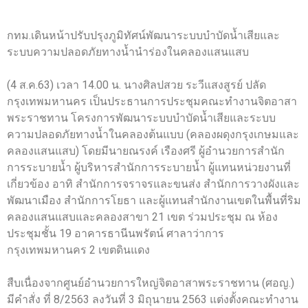
กทม.เดินหน้าปรับปรุงภูมิทัศน์พัฒนาระบบบำบัดน้ำเสียและ
ระบบความปลอดภัยทางน้ำนำร่องในคลองแสนแสบ
(4 ส.ค.63) เวลา 14.00 น. นางศิลปสวย ระวีแสงสูรย์ ปลัด
กรุงเทพมหานคร เป็นประธานการประชุมคณะทำงานจิตอาสา
พระราชทาน โครงการพัฒนาระบบบำบัดน้ำเสียและระบบ
ความปลอดภัยทางน้ำในคลองต้นแบบ (คลองผดุงกรุงเกษมและ
คลองแสนแสบ) โดยมีนายณรงค์ เรืองศรี ผู้อำนวยการสำนัก
การระบายน้ำ ผู้บริหารสำนักการระบายน้ำ ผู้แทนหน่วยงานที่
เกี่ยวข้อง อาทิ สำนักการจราจรและขนส่ง สำนักการวางผังและ
พัฒนาเมือง สำนักการโยธา และผู้แทนสำนักงานเขตในพื้นที่ริม
คลองแสนแสบและคลองสาขา 21 เขต ร่วมประชุม ณ ห้อง
ประชุมชั้น 19 อาคารธานีนพรัตน์ ศาลาว่าการ
กรุงเทพมหานคร 2 เขตดินแดง
สืบเนื่องจากศูนย์อำนวยการใหญ่จิตอาสาพระราชทาน (ศอญ.)
มีคำสั่ง ที่ 8/2563 ลงวันที่ 3 มิถุนายน 2563 แต่งตั้งคณะทำงาน