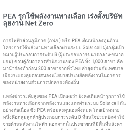
PEA รุกใช้พลังงานทางเลือก เร่งตั้งบริษัท
ลุยงาน Net Zero
การไฟฟ้าส่วนภูมิภาค (กฟภ.) หรือ PEA เดินหน้าลงทุนด้าน
โครงการใช้พลังงานทางเลือกผ่านระบบ Solar cell มุ่งกลุ่มเป้า
หมายผู้ประกอบการระดับ B (ผู้ประกอบการขนาดกลาง-ขนาด
ย่อม) ควบคู่กับอาคารสำนักงานของ PEA ทั้ง 1,000 สาขา คัด
มานำร่องทำก่อน 200 สาขาจากทั่วไทย ล่าสุดร่วมกับเทศบาล
เมืองระยองลุยตอบสนองนโยบายประหยัดพลังงานในอาคาร
ของหน่วยงานส่วนการปกครองท้องถิ่น
แหล่งข่าวระดับสูงของ PEA เปิดเผยว่า ยังคงเดินหน้ารุกการใช้
พลังงานทางเลือกจากพลังงานแสงแดดผ่านระบบ Solar cell กัน
อย่างต่อเนื่อง ซึ่ง PEA พร้อมลงทุนเองทั้งหมด โดยเป้าหมาย
หนึ่งคือกลุ่มลูกค้าผู้ประกอบการระดับ B ที่สนใจประหยัดค่าใช้
จ่ายด้านพลังงานไฟฟ้า นอกจากนั้นประชาชนที่มีพื้นที่หลังคา