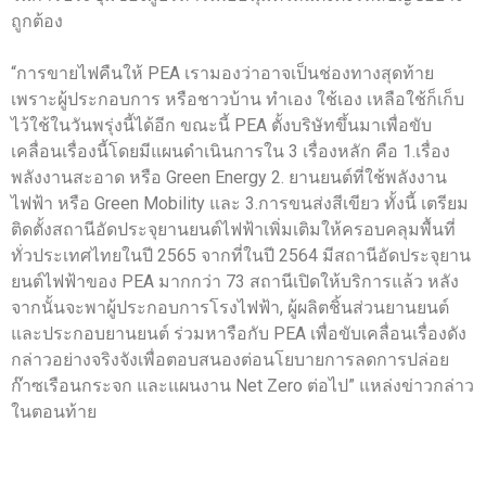
ถูกต้อง
“การขายไฟคืนให้ PEA เรามองว่าอาจเป็นช่องทางสุดท้าย
เพราะผู้ประกอบการ หรือชาวบ้าน ทำเอง ใช้เอง เหลือใช้ก็เก็บ
ไว้ใช้ในวันพรุ่งนี้ได้อีก ขณะนี้ PEA ตั้งบริษัทขึ้นมาเพื่อขับ
เคลื่อนเรื่องนี้โดยมีแผนดำเนินการใน 3 เรื่องหลัก คือ 1.เรื่อง
พลังงานสะอาด หรือ Green Energy 2. ยานยนต์ที่ใช้พลังงาน
ไฟฟ้า หรือ Green Mobility และ 3.การขนส่งสีเขียว ทั้งนี้ เตรียม
ติดตั้งสถานีอัดประจุยานยนต์ไฟฟ้าเพิ่มเติมให้ครอบคลุมพื้นที่
ทั่วประเทศไทยในปี 2565 จากที่ในปี 2564 มีสถานีอัดประจุยาน
ยนต์ไฟฟ้าของ PEA มากกว่า 73 สถานีเปิดให้บริการแล้ว หลัง
จากนั้นจะพาผู้ประกอบการโรงไฟฟ้า, ผู้ผลิตชิ้นส่วนยานยนต์
และประกอบยานยนต์ ร่วมหารือกับ PEA เพื่อขับเคลื่อนเรื่องดัง
กล่าวอย่างจริงจังเพื่อตอบสนองต่อนโยบายการลดการปล่อย
ก๊าซเรือนกระจก และแผนงาน Net Zero ต่อไป” แหล่งข่าวกล่าว
ในตอนท้าย