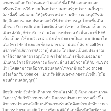
สามารถเลือกรับส่วนลดค่าไฟลงได้ ซึ่ง PEA ออกแบบและ
บริหารจัดการให้ หากเป็นหน่วยงานภาครัฐหน่วยงานนั้นๆ จะ
ต้องตั้งเรื่องนำเสนอให้ผู้บริหารหน่วยงานพิจารณาอนุมัติรหัส
บัญชีและกรอบงบประมาณค่าใช้จ่ายสาธารณูปโภคเพิ่มเติม
เพื่อรองรับการเบิกจ่าย โดยเดิมเป็นค่าไฟฟ้า เปลี่ยนมาเป็นการ
เพิ่มรหัสบัญชีค่าบริการด้านจัดการพลังงาน ดังนั้นเวลาที่ PEA
เรียกเก็บค่าใช้จ่ายจึงจะมี 2 บิล คือ บิลแรกเป็นค่าจากมิเตอร์ไฟ
เดิม (ค่าไฟฟ้า) และบิลที่สอง มาจากค่ามิเตอร์ Solar cell (ค่า
บริการด้านจัดการพลังงาน) นั่นเอง โดยยังคงเป็นงบประมาณ
ค่าใช้จ่ายค่าสาธารณูปโภค ค่าไฟก้อนเดิม เพียงแบ่งออกมา
เป็นค่าบริการด้านจัดการพลังงาน สำหรับเบิกจ่ายให้กับ PEA ดัง
เดิม โดยสามารถเลือกรับส่วนลดค่าไฟจากมิเตอร์ Solar cell
หรือเลือกรับ Solar cell เป็นทรัพย์สินของหน่วยงานไวขึ้น (เมื่อ
ครบกำหนดสัญญา)“
ปัจจุบันกฟภ.ยังทำบันทึกความร่วมมือ (MOU) กับหน่วยงานภาค
รัฐต่างๆไว้แล้วจึงสามารถดำเนินการอย่างสะดวกรวดเร็วขึ้น
ด้วยการนำเอาหนังสือบันทึกความร่วมมือดังกล่าวเข้าพิจารณา
ในการประชุมของผู้บริหารเพื่ออนุมัติให้แต่งตั้งรหัสบัญชีอย่าง