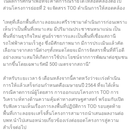
ในผลการศึกษาเพื่อที่จะคาดการณ์รายได้ให้สอดคล้องต่อไป
ส่วนโครงการย่อยที่ 2 จะจัดสรร TOD ดำเนินการให้สอดคล้อง
“เหตุที่เลือกพื้นที่เกาะลอยและศรีราชามาดำเนินการก่อนเพราะ
เห็นว่าเป็นพื้นที่เหมาะสม มีปริมาณประชาชนหนาแน่น เป็น
พื้นที่ย่านธุรกิจใหม่ ศูนย์ราชการและเป็นพื้นที่เชื่อมสถานี
รถไฟฟ้าความเร็วสูง ซึ่งมีศักยภาพมาก มีการประเมินแล้วคัด
เลือกมาจากสถานีต่างๆทั้งหมดโดยจะมีการจัดสรรพื้นที่ทีโอดี
อย่างเหมาะสมให้เกิดการใช้ประโยชน์จากการพัฒนาต่อชุมชน
มากขึ้นโดยเฉพาะรัศมี 500 เมตรจากสถานี”
สำหรับระยะเวลา 6 เดือนหลังจากนี้คาดหวังว่าจะเร่งดำเนิน
การให้แล้วเสร็จก่อนกำหนดคือเมษายนปี 2564 ที่จะได้เห็น
กรณีคาดการณ์ผู้โดยสาร การออกแบบโครงการ TOD การ
วิเคราะห์ทางด้านความคุ้มค่าทางเศรษฐศาสตร์ พร้อมกับเปิด
รับฟังความเห็นเรื่องการลงพื้นที่ปฏิบัติการ TOD รอบสุดท้าย
พื้นที่เกาะลอยจะเสร็จสิ้นโครงการสามารถนำเสนอผลงานต่อ
บพท.นำไปเสนอหน่วยเกี่ยวข้องเร่งต่อยอดโครงการสู่ความ
สำเร็จต่อไป