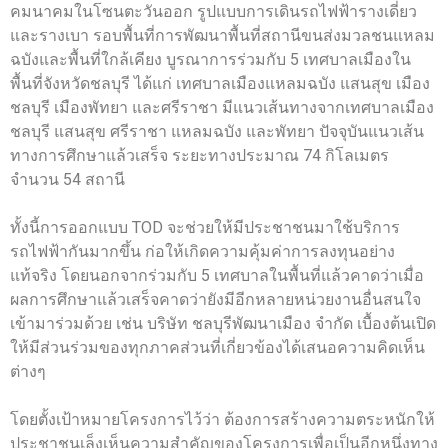
คมนาคมในโซนตะวันออก รูปแบบการเดินรถไฟฟ้ารางเดี่ยว
และรางเบา รอบพื้นที่การพัฒนาพื้นที่สถานีขนส่งมวลชนแหลม
ฉบังและพื้นที่ใกล้เคียง บูรณาการร่วมกับ 5 เทศบาลเมืองใน
พื้นที่จังหวัดชลบุรี ได้แก่ เทศบาลเมืองแหลมฉบัง แสนสุข เมือง
ชลบุรี เมืองพัทยา และศรีราชา มีแนวเส้นทางจากเทศบาลเมือง
ชลบุรี แสนสุข ศรีราชา แหลมฉบัง และพัทยา ปัจจุบันแนวเส้น
ทางการศึกษาแล้วเสร็จ ระยะทางประมาณ 74 กิโลเมตร
จำนวน 54 สถานี
ทั้งนี้การออกแบบ TOD จะช่วยให้มีประชาชนมาใช้บริการ
รถไฟฟ้ากันมากขึ้น ก่อให้เกิดความคุ้มค่าการลงทุนอย่าง
แท้จริง โดยนอกจากร่วมกับ 5 เทศบาลในพื้นที่แล้วคาดว่าเมื่อ
ผลการศึกษาแล้วเสร็จคาดว่ายังมีอีกหลายหน่วยงานอื่นสนใจ
เข้ามาร่วมด้วย เช่น บริษัท ชลบุรีพัฒนาเมือง จำกัด เบื้องต้นเปิด
ให้มีส่วนร่วมของทุกภาคส่วนที่เกี่ยวข้องได้เสนอความคิดเห็น
ต่างๆ
โดยตั้งเป้าหมายโครงการไว้ว่า ต้องการสร้างความตระหนักให้
ประชาชนเล็งเห็นความสำคัญของโครงการเพื่อเป็นอีกหนึ่งทาง