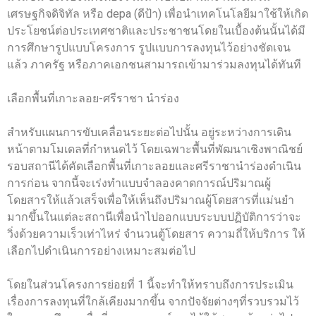
เศรษฐกิจดิจิทัล หรือ depa (ดีป้า) เพื่อนำเทคโนโลยีมาใช้ให้เกิด
ประโยชน์ต่อประเทศชาติและประชาชนโดยในเบื้องต้นนั้นได้มี
การศึกษารูปแบบโครงการ รูปแบบการลงทุนไว้อย่างชัดเจน
แล้ว ภาครัฐ หรือภาคเอกชนสามารถเข้ามาร่วมลงทุนได้ทันที
เลือกพื้นที่เกาะลอย-ศรีราชา นำร่อง
สำหรับแผนการขับเคลื่อนระยะต่อไปนั้น อยู่ระหว่างการเดิน
หน้าตามโมเดลที่กำหนดไว้ โดยเฉพาะพื้นที่พัฒนาเชิงพาณิชย์
รอบสถานีได้คัดเลือกพื้นที่เกาะลอยและศรีราชานำร่องดำเนิน
การก่อน จากนี้จะเร่งทำแบบจำลองคาดการณ์ปริมาณผู้
โดยสารให้แล้วเสร็จเพื่อให้เห็นถึงปริมาณผู้โดยสารที่แม่นยำ
มากขึ้นในแต่ละสถานีเพื่อนำไปออกแบบระบบปฏิบัติการว่าจะ
วิ่งด้วยความเร็วเท่าไหร่ จำนวนตู้โดยสาร ความถี่ให้บริการ ให้
เลือกไปดำเนินการอย่างเหมาะสมต่อไป
โดยในส่วนโครงการย่อยที่ 1 นี้จะทำให้ทราบถึงการประเมิน
เรื่องการลงทุนที่ใกล้เคียงมากขึ้น จากปัจจัยต่างๆที่รวบรวมไว้