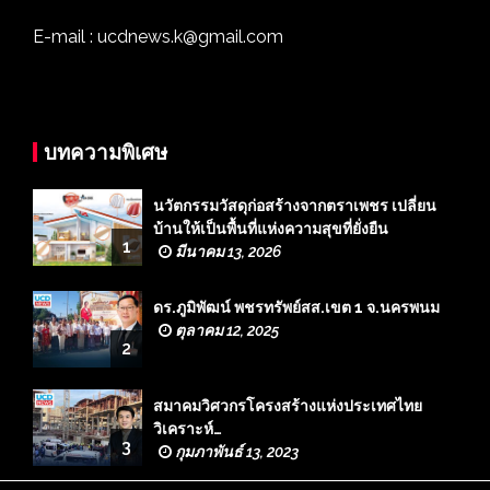
E-mail : ucdnews.k@gmail.com
บทความพิเศษ
นวัตกรรมวัสดุก่อสร้างจากตราเพชร เปลี่ยน
บ้านให้เป็นพื้นที่แห่งความสุขที่ยั่งยืน
1
มีนาคม 13, 2026
ดร.ภูมิพัฒน์ พชรทรัพย์สส.เขต 1 จ.นครพนม
ตุลาคม 12, 2025
2
สมาคมวิศวกรโครงสร้างแห่งประเทศไทย
วิเคราะห์…
3
กุมภาพันธ์ 13, 2023