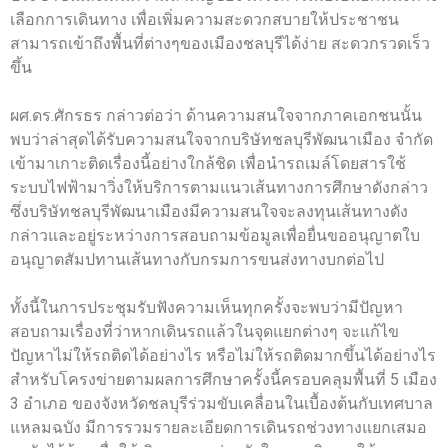
เลือกการเดินทาง เพื่อเพิ่มความสะดวกสบายให้ประชาชน
สามารถเข้าถึงพื้นที่ต่างๆของเมืองชลบุรีได้ง่าย สะดวกรวดเร็ว
ขึ้น
ผศ.ดร.ศักรธร กล่าวต่อว่า ด้านความสนใจจากภาคเอกชนนั้น
พบว่าล่าสุดได้รับความสนใจจากบริษัทชลบุรีพัฒนาเมือง จำกัด
เข้ามาเกาะติดเรื่องนี้อย่างใกล้ชิด เพื่อนำรถเมล์โดยสารใช้
ระบบไฟฟ้ามาวิ่งให้บริการตามแนวเส้นทางการศึกษาดังกล่าว
ซึ่งบริษัทชลบุรีพัฒนาเมืองมีความสนใจจะลงทุนเส้นทางดัง
กล่าวและอยู่ระหว่างการสอบถามข้อมูลเพื่อยื่นขออนุญาตใบ
อนุญาตสัมปทานเส้นทางกับกรมการขนส่งทางบกต่อไป
ทั้งนี้ในการประชุมรับฟังความเห็นทุกครั้งจะพบว่ามีปัญหา
สอบถามเรื่องที่ว่าหากเดินรถแล้วในจุดแยกต่างๆ จะแก้ไข
ปัญหาไม่ให้รถติดได้อย่างไร หรือไม่ให้รถติดมากขึ้นได้อย่างไร
สำหรับโครงข่ายตามผลการศึกษาครั้งนี้ครอบคลุมพื้นที่ 5 เมือง
3 อำเภอ ของจังหวัดชลบุรีร่วมขับเคลื่อนในเบื้องต้นกับเทศบาล
แหลมฉบัง มีการรวมรายละเอียดการเดินรถช่วงทางแยกเสมอ