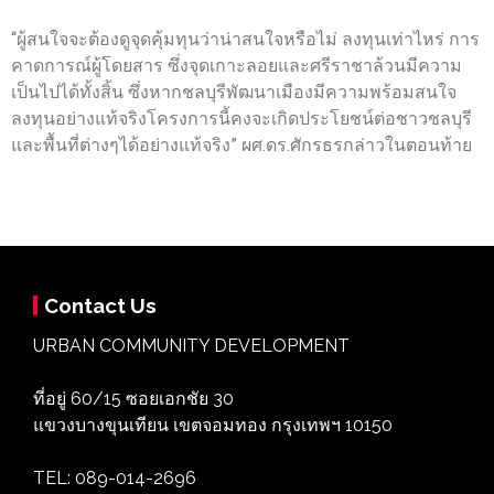
“ผู้สนใจจะต้องดูจุดคุ้มทุนว่าน่าสนใจหรือไม่ ลงทุนเท่าไหร่ การ
คาดการณ์ผู้โดยสาร ซึ่งจุดเกาะลอยและศรีราชาล้วนมีความ
เป็นไปได้ทั้งสิ้น ซึ่งหากชลบุรีพัฒนาเมืองมีความพร้อมสนใจ
ลงทุนอย่างแท้จริงโครงการนี้คงจะเกิดประโยชน์ต่อชาวชลบุรี
และพื้นที่ต่างๆได้อย่างแท้จริง” ผศ.ดร.ศักรธรกล่าวในตอนท้าย
Contact Us
URBAN COMMUNITY DEVELOPMENT
ที่อยู่ 60/15 ซอยเอกชัย 30
แขวงบางขุนเทียน เขตจอมทอง กรุงเทพฯ 10150
TEL: 089-014-2696