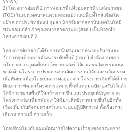
จราจร)
2) โครงการย่อยที่ 2 การพัฒนาพื้นที่รอบสถานีขนส่งมวลชน
(TOD) ในเขตเทศบาลนครแหลมฉบัง และพื้นท่ีใกล้เคียงโด
ยมีรศ.ดร.ประพัทธ์พงษ์ อุปลา นักวิจัยจากสถาบันเทคโนโลยี
พระจอมเกล้าเจ้าคุณทหารลาดกระบัง(สจล.) เป็นหัวหน้า
โครงการย่อยที่ 2
โครงการดังกล่าวได้รับการสนับสนุนจากหน่วยบริหารและ
จัดการทุนด้านการพัฒนาระดับพื้นที่ (บพท.) สำนักงานสภา
นโยบายการอุดมศึกษา วิทยาศาสตร์ วิจัย และนวัตกรรมแห่ง
ชาติ ด้านโครงการประสานงานจัดการงานวิจัยและนวัตกรรม
เพื่อพัฒนาเมืองโดยเป็นการต่อยอดจากโครงการเดิมที่ได้มีการ
ศึกษาการพัฒนาโครงการเฉพาะพื้นที่แหลมฉบังรองรับไว้แล้ว
ได้มีการขยายพื้นที่ให้กว้างมากขึ้น และประยุกต์ปัญหาจาก
โครงการก่อนนี้มาพัฒนาให้มีประสิทธิภาพมากขึ้นไปอีกทั้ง
เรื่องเกี่ยวกับสังคมศาสตร์และระบบปฏิบัติการณ์ ทั้งเรื่องการ
เดินรถ ความถี่ ความเร็ว
โดยเชื่อมโยงกับแผนพัฒนารถไฟความเร็วสูงของกระทรวง