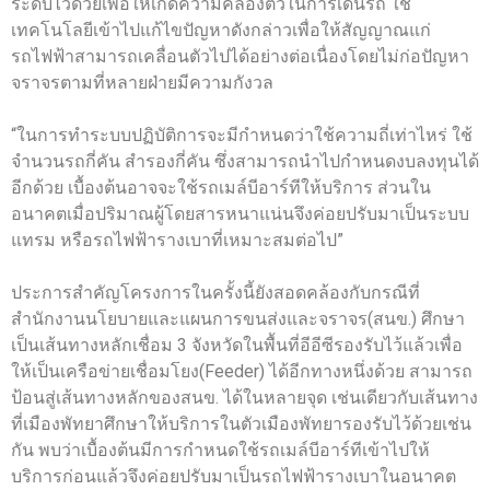
ระดับไว้ด้วยเพื่อให้เกิดความคล่องตัวในการเดินรถ ใช้
เทคโนโลยีเข้าไปแก้ไขปัญหาดังกล่าวเพื่อให้สัญญาณแก่
รถไฟฟ้าสามารถเคลื่อนตัวไปได้อย่างต่อเนื่องโดยไม่ก่อปัญหา
จราจรตามที่หลายฝ่ายมีความกังวล
“ในการทำระบบปฏิบัติการจะมีกำหนดว่าใช้ความถี่เท่าไหร่ ใช้
จำนวนรถกี่คัน สำรองกี่คัน ซึ่งสามารถนำไปกำหนดงบลงทุนได้
อีกด้วย เบื้องต้นอาจจะใช้รถเมล์บีอาร์ทีให้บริการ ส่วนใน
อนาคตเมื่อปริมาณผู้โดยสารหนาแน่นจึงค่อยปรับมาเป็นระบบ
แทรม หรือรถไฟฟ้ารางเบาที่เหมาะสมต่อไป”
ประการสำคัญโครงการในครั้งนี้ยังสอดคล้องกับกรณีที่
สำนักงานนโยบายและแผนการขนส่งและจราจร(สนข.) ศึกษา
เป็นเส้นทางหลักเชื่อม 3 จังหวัดในพื้นที่อีอีซีรองรับไว้แล้วเพื่อ
ให้เป็นเครือข่ายเชื่อมโยง(Feeder) ได้อีกทางหนึ่งด้วย สามารถ
ป้อนสู่เส้นทางหลักของสนข. ได้ในหลายจุด เช่นเดียวกับเส้นทาง
ที่เมืองพัทยาศึกษาให้บริการในตัวเมืองพัทยารองรับไว้ด้วยเช่น
กัน พบว่าเบื้องต้นมีการกำหนดใช้รถเมล์บีอาร์ทีเข้าไปให้
บริการก่อนแล้วจึงค่อยปรับมาเป็นรถไฟฟ้ารางเบาในอนาคต