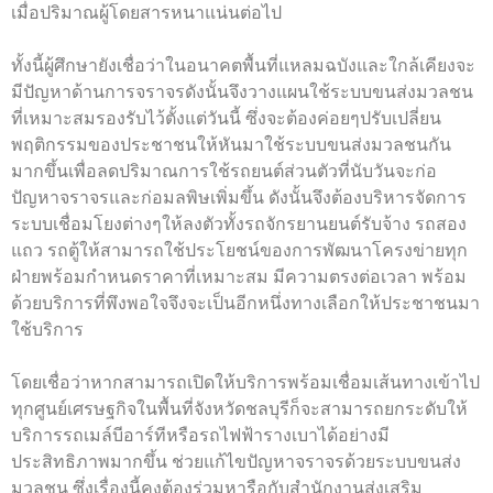
เมื่อปริมาณผู้โดยสารหนาแน่นต่อไป
ทั้งนี้ผู้ศึกษายังเชื่อว่าในอนาคตพื้นที่แหลมฉบังและใกล้เคียงจะ
มีปัญหาด้านการจราจรดังนั้นจึงวางแผนใช้ระบบขนส่งมวลชน
ที่เหมาะสมรองรับไว้ตั้งแต่วันนี้ ซึ่งจะต้องค่อยๆปรับเปลี่ยน
พฤติกรรมของประชาชนให้หันมาใช้ระบบขนส่งมวลชนกัน
มากขึ้นเพื่อลดปริมาณการใช้รถยนต์ส่วนตัวที่นับวันจะก่อ
ปัญหาจราจรและก่อมลพิษเพิ่มขึ้น ดังนั้นจึงต้องบริหารจัดการ
ระบบเชื่อมโยงต่างๆให้ลงตัวทั้งรถจักรยานยนต์รับจ้าง รถสอง
แถว รถตู้ให้สามารถใช้ประโยชน์ของการพัฒนาโครงข่ายทุก
ฝ่ายพร้อมกำหนดราคาที่เหมาะสม มีความตรงต่อเวลา พร้อม
ด้วยบริการที่พึงพอใจจึงจะเป็นอีกหนึ่งทางเลือกให้ประชาชนมา
ใช้บริการ
โดยเชื่อว่าหากสามารถเปิดให้บริการพร้อมเชื่อมเส้นทางเข้าไป
ทุกศูนย์เศรษฐกิจในพื้นที่จังหวัดชลบุรีก็จะสามารถยกระดับให้
บริการรถเมล์บีอาร์ทีหรือรถไฟฟ้ารางเบาได้อย่างมี
ประสิทธิภาพมากขึ้น ช่วยแก้ไขปัญหาจราจรด้วยระบบขนส่ง
มวลชน ซึ่งเรื่องนี้คงต้องร่วมหารือกับสำนักงานส่งเสริม