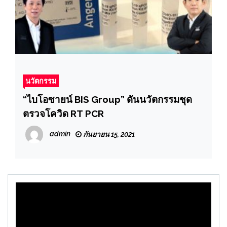
นวัตกรรม
“ไบโอซายน์ BIS Group” ดันนวัตกรรมชุด
ตรวจโควิด RT PCR
admin
กันยายน 15, 2021