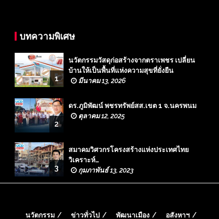
บทความพิเศษ
นวัตกรรมวัสดุก่อสร้างจากตราเพชร เปลี่ยน
บ้านให้เป็นพื้นที่แห่งความสุขที่ยั่งยืน
1
มีนาคม 13, 2026
ดร.ภูมิพัฒน์ พชรทรัพย์สส.เขต 1 จ.นครพนม
ตุลาคม 12, 2025
2
สมาคมวิศวกรโครงสร้างแห่งประเทศไทย
วิเคราะห์…
3
กุมภาพันธ์ 13, 2023
นวัตกรรม
ข่าวทั่วไป
พัฒนาเมือง
อสังหาฯ