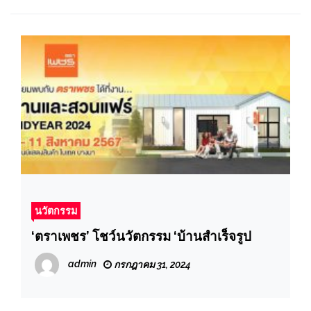
นวัตกรรม
‘ตราเพชร’ โชว์นวัตกรรม ‘บ้านสำเร็จรูป
admin
กรกฎาคม 31, 2024