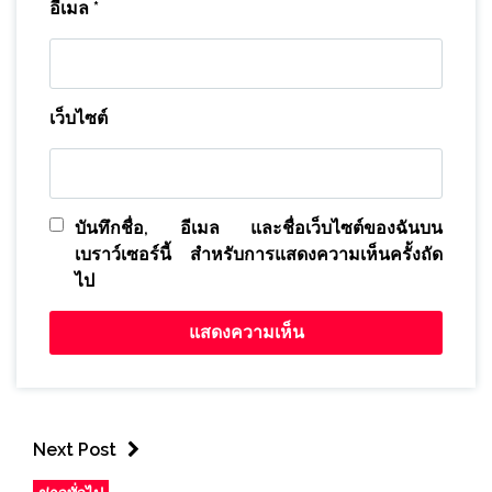
อีเมล
*
เว็บไซต์
บันทึกชื่อ, อีเมล และชื่อเว็บไซต์ของฉันบน
เบราว์เซอร์นี้ สำหรับการแสดงความเห็นครั้งถัด
ไป
Next Post