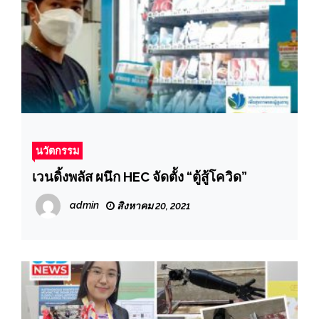
นวัตกรรม
เวนดิ้งพลัส ผนึก HEC จัดตั้ง “ตู้สู้โควิด”
admin
สิงหาคม 20, 2021