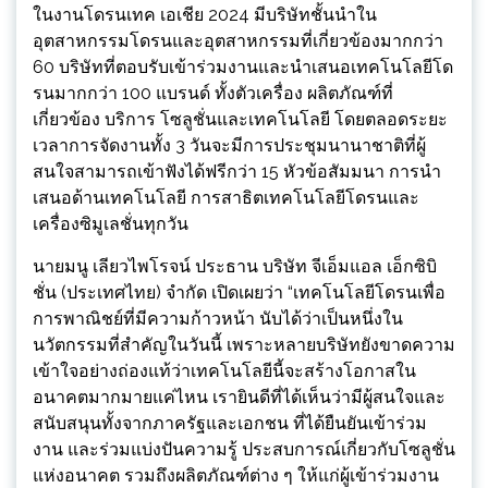
ในงานโดรนเทค เอเชีย 2024 มีบริษัทชั้นนำใน
อุตสาหกรรมโดรนและอุตสาหกรรมที่เกี่ยวข้องมากกว่า
60 บริษัทที่ตอบรับเข้าร่วมงานและนำเสนอเทคโนโลยีโด
รนมากกว่า 100 แบรนด์ ทั้งตัวเครื่อง ผลิตภัณฑ์ที่
เกี่ยวข้อง บริการ โซลูชั่นและเทคโนโลยี โดยตลอดระยะ
เวลาการจัดงานทั้ง 3 วันจะมีการประชุมนานาชาติที่ผู้
สนใจสามารถเข้าฟังได้ฟรีกว่า 15 หัวข้อสัมมนา การนำ
เสนอด้านเทคโนโลยี การสาธิตเทคโนโลยีโดรนและ
เครื่องซิมูเลชั่นทุกวัน
นายมนู เลียวไพโรจน์ ประธาน บริษัท จีเอ็มแอล เอ็กซิบิ
ชั่น (ประเทศไทย) จำกัด เปิดเผยว่า “เทคโนโลยีโดรนเพื่อ
การพาณิชย์ที่มีความก้าวหน้า นับได้ว่าเป็นหนึ่งใน
นวัตกรรมที่สำคัญในวันนี้ เพราะหลายบริษัทยังขาดความ
เข้าใจอย่างถ่องแท้ว่าเทคโนโลยีนี้จะสร้างโอกาสใน
อนาคตมากมายแค่ไหน เรายินดีที่ได้เห็นว่ามีผู้สนใจและ
สนับสนุนทั้งจากภาครัฐและเอกชน ที่ได้ยืนยันเข้าร่วม
งาน และร่วมแบ่งปันความรู้ ประสบการณ์เกี่ยวกับโซลูชั่น
แห่งอนาคต รวมถึงผลิตภัณฑ์ต่าง ๆ ให้แก่ผู้เข้าร่วมงาน