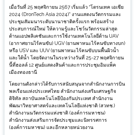
เมื่อวันที่ 25 พฤศจิกายน 2567 เริ่มแล้ว “โดรนเทค เอเชีย
2024 (DronTech Asia 2024)” งานแสดงนวัตกรรมและ
ประชุมสัมมนาระดับนานาชาติครั้งแรก พร้อมสร้าง
ประสบการณ์ใหม่ ให้ความรู้และโชว์นวัตกรรมล่าสุด
ด้านแอปพลิเคชันและการใช้งานเทคโนโลยีด้าน UAV
(อากาศยานไร้คนขับ) UGV (ยานพาหนะไร้คนขับทางบก)
หรือ USV และ UUV (ยานพาหนะไร้คนขับบนพื้นผิวน้ำ
และใต้น้ำ โดยจัดงานในระหว่างวันที่ 25-27 พฤศจิกายน
นี้ที่ฮอลล์ 12 ศูนย์แสดงสินค้าและการประชุมอิมแพ็ค
เมืองทองธานี
โดยงานดังกล่าวได้รับการสนับสนุนจากสำนักงานการบิน
พลเรือนแห่งประเทศไทย สำนักงานส่งเสริมเศรษฐกิจ
ดิจิทัล สถาบันเทคโนโลยีป้องกันประเทศ สำนักงาน
พัฒนาวิทยาศาสตร์และเทคโนโลยีแห่งชาติ (สวทช.)
สำนักงานนวัตกรรมแห่งชาติ (องค์การมหาชน)
สำนักงานส่งเสริมการจัดประชุมและนิทรรศการ
(องค์การมหาชน) และอีกหลายหน่วยงาน