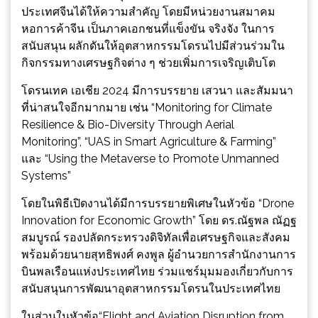
ประเทศจีนได้ให้ความสำคัญ โดยมีหน่วยงานสมาคม
หอการค้าจีน เป็นภาคเอกชนที่แข็งขัน จริงจัง ในการ
สนับสนุน ผลักดันให้อุตสาหกรรมโดรนไปมีส่วนร่วมใน
กิจกรรมทางเศรษฐกิจต่าง ๆ ช่วยเพิ่มการเจริญเติบโต
โดรนเทค เอเชีย 2024 มีการบรรยาย เสวนา และสัมมนา
ที่น่าสนใจอีกมากมาย เช่น “Monitoring for Climate
Resilience & Bio-Diversity Through Aerial
Monitoring”, “UAS in Smart Agriculture & Farming”
และ “Using the Metaverse to Promote Unmanned
Systems”
โดยในพิธีเปิดงานได้มีการบรรยายพิเศษในหัวข้อ “Drone
Innovation for Economic Growth” โดย ดร.ณัฐพล ณัฏฐ
สมบูรณ์ รองปลัดกระทรวงดิจิทัลเพื่อเศรษฐกิจและสังคม
พร้อมด้วยนายสุทธิพงศ์ คงพูล ผู้อำนวยการสำนักงานการ
บินพลเรือนแห่งประเทศไทย ร่วมแชร์มุมมองเกี่ยวกับการ
สนับสนุนการพัฒนาอุตสาหกรรมโดรนในประเทศไทย
ในส่วนในหัวข้อ“Flight and Aviation Disruption from