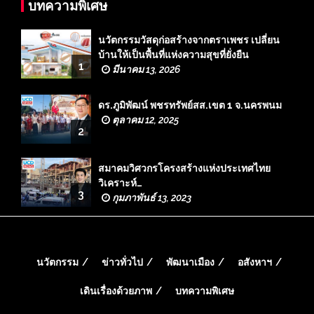
บทความพิเศษ
นวัตกรรมวัสดุก่อสร้างจากตราเพชร เปลี่ยน
บ้านให้เป็นพื้นที่แห่งความสุขที่ยั่งยืน
1
มีนาคม 13, 2026
ดร.ภูมิพัฒน์ พชรทรัพย์สส.เขต 1 จ.นครพนม
ตุลาคม 12, 2025
2
สมาคมวิศวกรโครงสร้างแห่งประเทศไทย
วิเคราะห์…
3
กุมภาพันธ์ 13, 2023
นวัตกรรม
ข่าวทั่วไป
พัฒนาเมือง
อสังหาฯ
เดินเรื่องด้วยภาพ
บทความพิเศษ