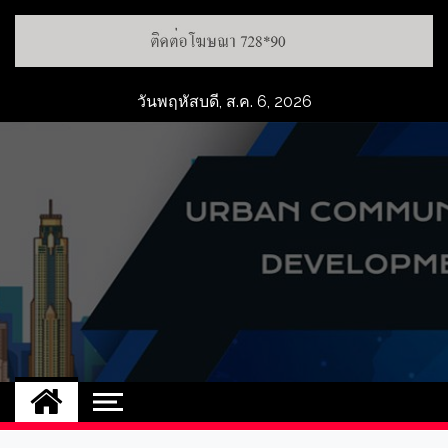
Skip
to
content
วันพฤหัสบดี, ส.ค. 6, 2026
UCD
NEW