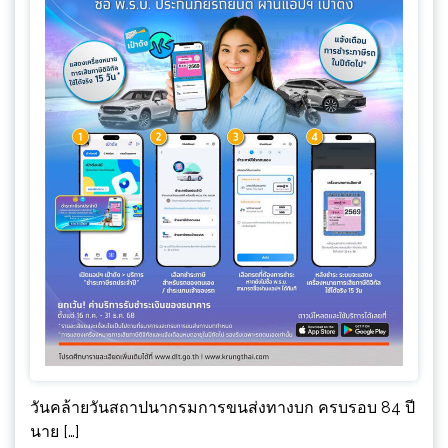
วันคล้ายวันสถาปนากรมการขนส่งทางบก ครบรอบ 84 ปี
นาย […]