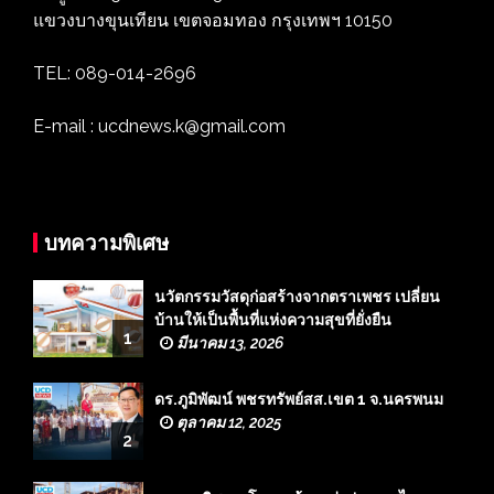
แขวงบางขุนเทียน เขตจอมทอง กรุงเทพฯ 10150
TEL: 089-014-2696
E-mail : ucdnews.k@gmail.com
บทความพิเศษ
นวัตกรรมวัสดุก่อสร้างจากตราเพชร เปลี่ยน
บ้านให้เป็นพื้นที่แห่งความสุขที่ยั่งยืน
1
มีนาคม 13, 2026
ดร.ภูมิพัฒน์ พชรทรัพย์สส.เขต 1 จ.นครพนม
ตุลาคม 12, 2025
2