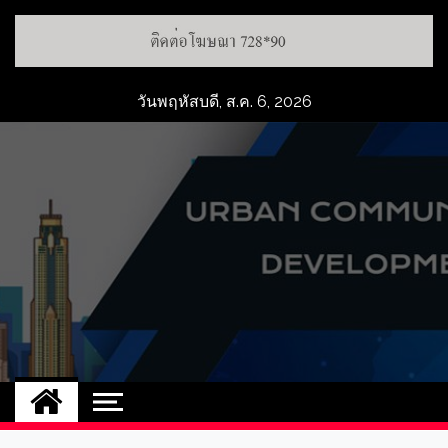
Skip
to
content
วันพฤหัสบดี, ส.ค. 6, 2026
UCD
NEW