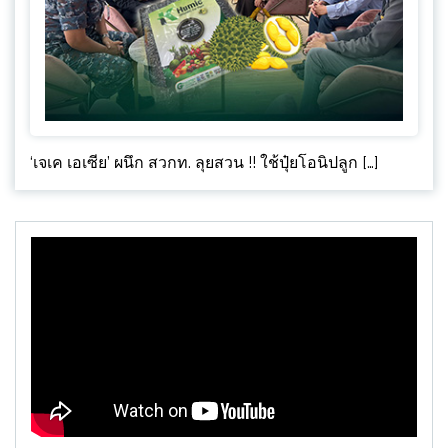
‘เจเค เอเซีย’ ผนึก สวกท. ลุยสวน !! ใช้ปุ๋ยโอนิปลูก […]