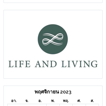
พฤศจิกายน 2023
อา.
จ.
อ.
พ.
พฤ.
ศ.
ส.