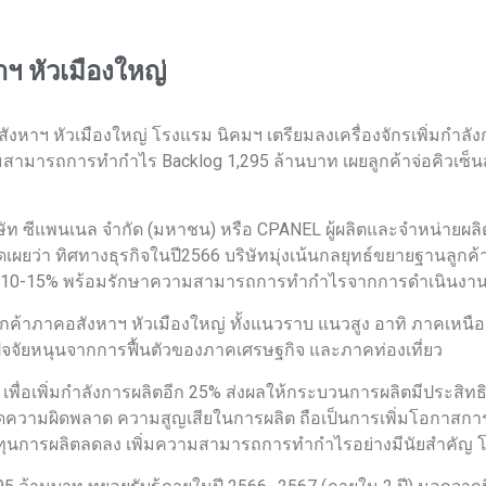
าฯ หัวเมืองใหญ่
หาฯ หัวเมืองใหญ่ โรงแรม นิคมฯ เตรียมลงเครื่องจักรเพิ่มกำลังก
มสามารถการทำกำไร Backlog 1,295 ล้านบาท เผยลูกค้าจ่อคิวเซ
ัท ซีแพนเนล จำกัด (มหาชน) หรือ CPANEL ผู้ผลิตและจำหน่ายผลิต
ิดเผยว่า ทิศทางธุรกิจในปี2566 บริษัทมุ่งเน้นกลยุทธ์ขยายฐานลูกค
เติบโต 10-15% พร้อมรักษาความสามารถการทำกำไรจากการดำเนินงา
กค้าภาคอสังหาฯ หัวเมืองใหญ่ ทั้งแนวราบ แนวสูง อาทิ ภาคเหนือ
จัยหนุนจากการฟื้นตัวของภาคเศรษฐกิจ และภาคท่องเที่ยว
ิม เพื่อเพิ่มกำลังการผลิตอีก 25% ส่งผลให้กระบวนการผลิตมีประสิท
ความผิดพลาด ความสูญเสียในการผลิต ถือเป็นการเพิ่มโอกาสการร
ต้นทุนการผลิตลดลง เพิ่มความสามารถการทำกำไรอย่างมีนัยสำคั