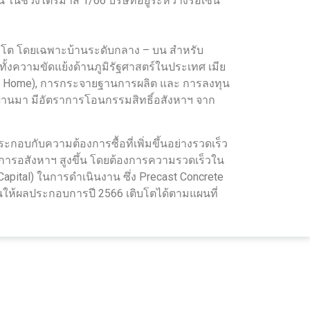
้ ในช่วงไตรมาส 1/66 บริษัทอยู่ระหว่างรอเซ็น
บโต โดยเฉพาะบ้านระดับกลาง – บน สำหรับ
ทั้งความขัดแย้งด้านภูมิรัฐศาสตร์ในประเทศ เมีย
cond Home), การกระจายฐานการผลิต และ การลงทุน
ี่ผ่านมา มีอัตราการโอนกรรมสิทธิ์อสังหาฯ จาก
ะกอบกับความต้องการซื้อที่เพิ่มขึ้นอย่างรวดเร็ว
การอสังหาฯ สูงขึ้น โดยต้องการความรวดเร็วใน
pital) ในการดำเนินงาน ซึ่ง Precast Concrete
ันให้ผลประกอบการปี 2566 เติบโตได้ตามแผนที่