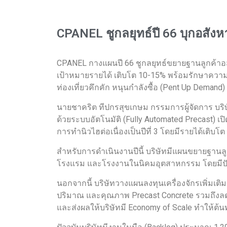
CPANEL ชูกลยุทธ์ปี 66 บุกอสังห
CPANEL กางแผนปี 66 ชูกลยุทธ์ขยายฐานลูกค้าอสัง
เป้าหมายรายได้ เติบโต 10-15% พร้อมรักษาควา
ท่องเที่ยวคึกคัก หนุนกำลังซื้อ (Pent Up Demand)
นายชาคริต ทีปกรสุขเกษม กรรมการผู้จัดการ บริษ
ด้วยระบบอัตโนมัติ (Fully Automated Precast) เป
การทำนิวไฮต่อเนื่องเป็นปีที่ 3 โดยมีรายได้
สำหรับการดำเนินงานปีนี้ บริษัทมีแผนขยายฐานลู
โรงแรม และโรงงานในนิคมอุตสาหกรรม โดยมีปัจ
นอกจากนี้ บริษัทวางแผนลงทุนเครื่องจักรเพิ่มเต
ปริมาณ และคุณภาพ Precast Concrete รวมถึงลด
และส่งผลให้บริษัทมี Economy of Scale ทำให้