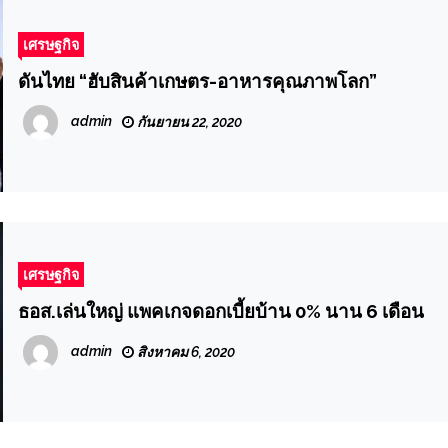
เศรษฐกิจ
ดันไทย “ฮับสินค้าเกษตร-อาหารคุณภาพโลก”
admin
กันยายน 22, 2020
เศรษฐกิจ
ธอส.เล่นใหญ่ แพคเกจดอกเบี้ยบ้าน 0% นาน 6 เดือน
admin
สิงหาคม 6, 2020