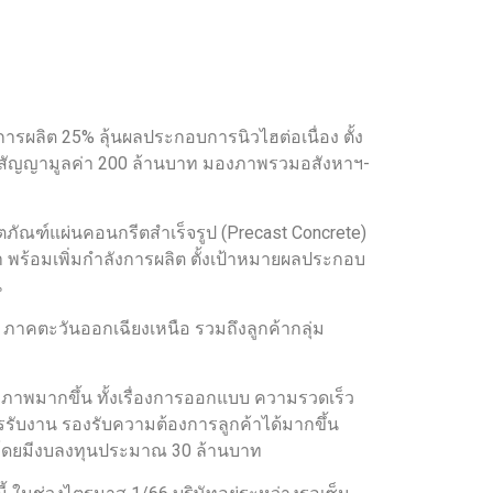
ารผลิต 25% ลุ้นผลประกอบการนิวไฮต่อเนื่อง ตั้ง
็นสัญญามูลค่า 200 ล้านบาท มองภาพรวมอสังหาฯ-
ภัณฑ์แผ่นคอนกรีตสำเร็จรูป (Precast Concrete)
้า พร้อมเพิ่มกำลังการผลิต ตั้งเป้าหมายผลประกอบ
น
 ภาคตะวันออกเฉียงเหนือ รวมถึงลูกค้ากลุ่ม
ธิภาพมากขึ้น ทั้งเรื่องการออกแบบ ความรวดเร็ว
ับงาน รองรับความต้องการลูกค้าได้มากขึ้น
ญ โดยมีงบลงทุนประมาณ 30 ล้านบาท