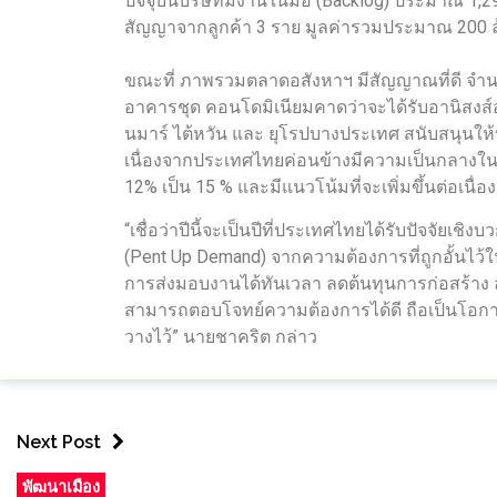
ปัจจุบันบริษัทมีงานในมือ (Backlog) ประมาณ 1,2
สัญญาจากลูกค้า 3 ราย มูลค่ารวมประมาณ 200 ล
ขณะที่ ภาพรวมตลาดอสังหาฯ มีสัญญาณที่ดี จำน
อาคารชุด คอนโดมิเนียมคาดว่าจะได้รับอานิสงส์อย่
นมาร์ ไต้หวัน และ ยุโรปบางประเทศ สนับสนุนให
เนื่องจากประเทศไทยค่อนข้างมีความเป็นกลางในเรื่
12% เป็น 15 % และมีแนวโน้มที่จะเพิ่มขึ้นต่อเนื่อง
“เชื่อว่าปีนี้จะเป็นปีที่ประเทศไทยได้รับปัจจัย
(Pent Up Demand) จากความต้องการที่ถูกอั้นไว
การส่งมอบงานได้ทันเวลา ลดต้นทุนการก่อสร้าง ล
สามารถตอบโจทย์ความต้องการได้ดี ถือเป็นโอกาสใ
วางไว้” นายชาคริต กล่าว
Next Post
พัฒนาเมือง