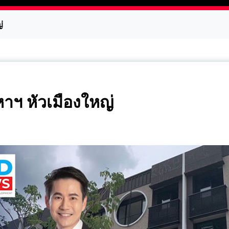
่
หาฯ หัวเมืองใหญ่