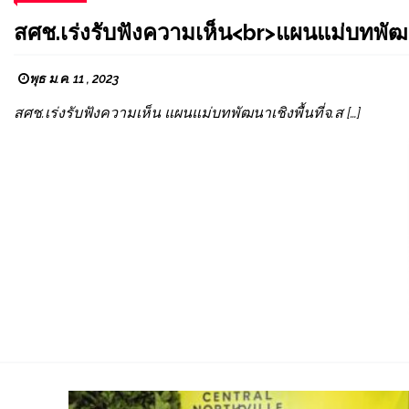
สศช.เร่งรับฟังความเห็น<br>แผนแม่บทพัฒนา
พุธ ม.ค. 11 , 2023
สศช.เร่งรับฟังความเห็น แผนแม่บทพัฒนาเชิงพื้นที่จ.ส […]