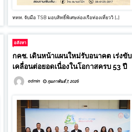
ททท. จับมือ TSB มอบสิทธิ์พิเศษล่องเรือท่องเที่ยววิ […]
อสังหา
กคช. เดินหน้าแผนใหม่รับอนาคต เร่งขับ
เคลื่อนต่อยอดเนื่องในโอกาสครบ 53 ปี
admin
กุมภาพันธ์ 7, 2026