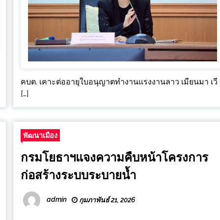
คบต. เคาะต่ออายุใบอนุญาตทำงานแรงงานลาว เมียนมา เวี
[…]
พัฒนาเมือง
กรมโยธาฯแจงความคืบหน้าโครงการ
ก่อสร้างระบบระบายน้ำ
admin
กุมภาพันธ์ 21, 2026