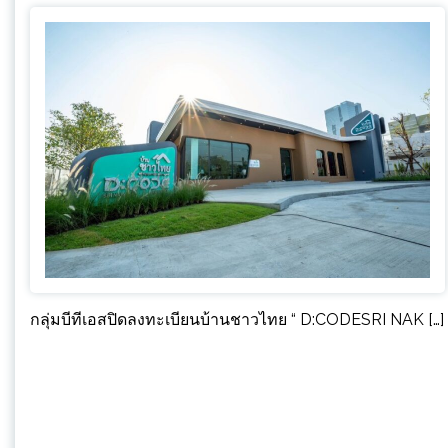
กลุ่มบีทีเอสปิดลงทะเบียนบ้านชาวไทย “ D:CODESRI NAK […]