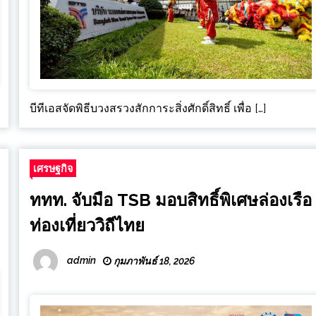
บีทีเอสจัดพิธีบวงสรวงสักการะสิ่งศักดิ์สิทธิ์ เพื่อ […]
เศรษฐกิจ
ททท. จับมือ TSB มอบสิทธิ์พิเศษล่องเรือ
ท่องเที่ยววิถีไทย
admin
กุมภาพันธ์ 18, 2026