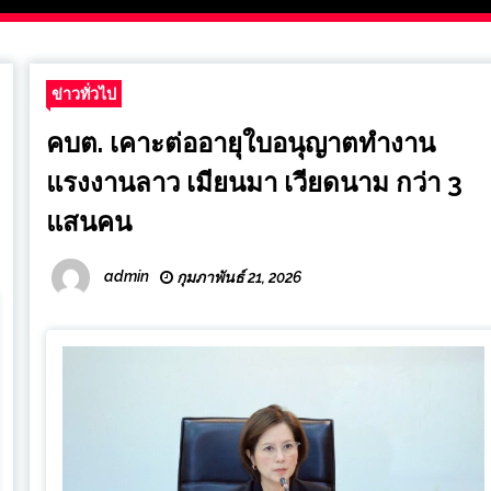
ข่าวทั่วไป
คบต. เคาะต่ออายุใบอนุญาตทำงาน
แรงงานลาว เมียนมา เวียดนาม กว่า 3
แสนคน
admin
กุมภาพันธ์ 21, 2026