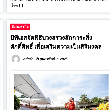
น้ำพ […]
สังคมธุรกิจ
บีทีเอสจัดพิธีบวงสรวงสักการะสิ่ง
ศักดิ์สิทธิ์ เพื่อเสริมความเป็นสิริมงคล
admin
กุมภาพันธ์ 21, 2026