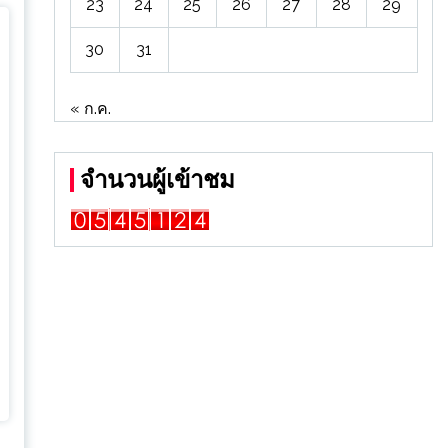
23
24
25
26
27
28
29
30
31
« ก.ค.
จำนวนผู้เข้าชม