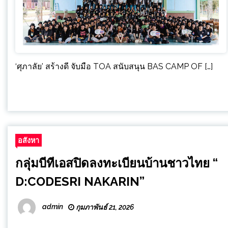
‘ศุภาลัย’ สร้างดี จับมือ TOA สนับสนุน BAS CAMP OF […]
อสังหา
กลุ่มบีทีเอสปิดลงทะเบียนบ้านชาวไทย “
D:CODESRI NAKARIN”
admin
กุมภาพันธ์ 21, 2026