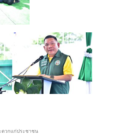
มสะดวกแก่ประชาชน