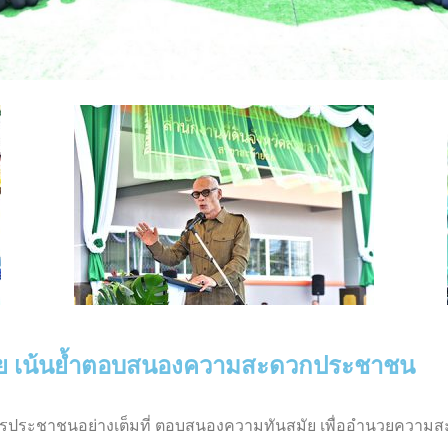
ย้อย เน้นย้ำตอบสนองความสะดวกประชาชน
บริการประชาชนอย่างเต็มที่ ตอบสนองความทันสมัย เพื่ออำนวยควา