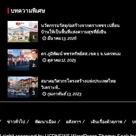
บทความพิเศษ
นวัตกรรมวัสดุก่อสร้างจากตราเพชร เปลี่ยน
บ้านให้เป็นพื้นที่แห่งความสุขที่ยั่งยืน
1
มีนาคม 13, 2026
ดร.ภูมิพัฒน์ พชรทรัพย์สส.เขต 1 จ.นครพนม
ตุลาคม 12, 2025
2
สมาคมวิศวกรโครงสร้างแห่งประเทศไทย
วิเคราะห์…
3
กุมภาพันธ์ 13, 2023
ข่าวทั่วไป
พัฒนาเมือง
อสังหาฯ
เดินเรื่องด้วยภาพ
บ