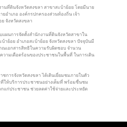
งานที่ดินจังหวัดสงขลา สาขาสะบ้าย้อย โดยมีนาย
ายอำเภอ องค์กรปกครองส่วนท้องถิ่น เจ้า
้อย จังหวัดสงขลา
อบแผนการจัดตั้งสำนักงานที่ดินจังหวัดสาขาใน
บ้าย้อย อำเภอสะบ้าย้อย จังหวัดสงขลา ปัจจุบันมี
มีปริมาณเอกสารสิทธิในความรับผิดชอบ จำนวน
เทาความเดือดร้อนของประชาชนในพื้นที่ ในการเดิน
ราชการจังหวัดสงขลา ได้เดินเยี่ยมชมภายในตัว
ี่ให้บริการประชาชนอย่างเต็มที่ พร้อมชื่นชม
ดวกแก่ประชาชน ช่วยลดค่าใช้จ่ายและประหยัด