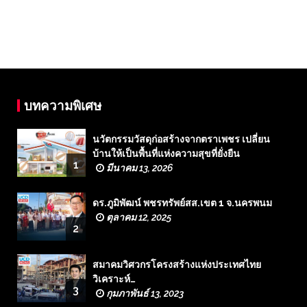
บทความพิเศษ
นวัตกรรมวัสดุก่อสร้างจากตราเพชร เปลี่ยน
บ้านให้เป็นพื้นที่แห่งความสุขที่ยั่งยืน
1
มีนาคม 13, 2026
ดร.ภูมิพัฒน์ พชรทรัพย์สส.เขต 1 จ.นครพนม
ตุลาคม 12, 2025
2
สมาคมวิศวกรโครงสร้างแห่งประเทศไทย
วิเคราะห์…
3
กุมภาพันธ์ 13, 2023