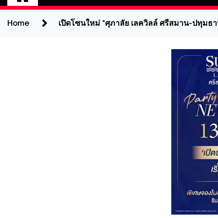
Home
เปิดโซนใหม่ “ศุภาลัย เลควิลล์ ศรีสมาน-ปทุมธา