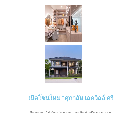
เปิดโซนใหม่ “ศุภาลัย เลควิลล์ ศ