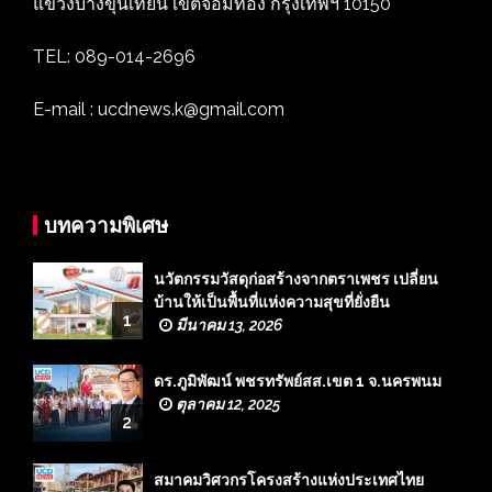
แขวงบางขุนเทียน เขตจอมทอง กรุงเทพฯ 10150
TEL: 089-014-2696
E-mail : ucdnews.k@gmail.com
บทความพิเศษ
นวัตกรรมวัสดุก่อสร้างจากตราเพชร เปลี่ยน
บ้านให้เป็นพื้นที่แห่งความสุขที่ยั่งยืน
1
มีนาคม 13, 2026
ดร.ภูมิพัฒน์ พชรทรัพย์สส.เขต 1 จ.นครพนม
ตุลาคม 12, 2025
2
สมาคมวิศวกรโครงสร้างแห่งประเทศไทย