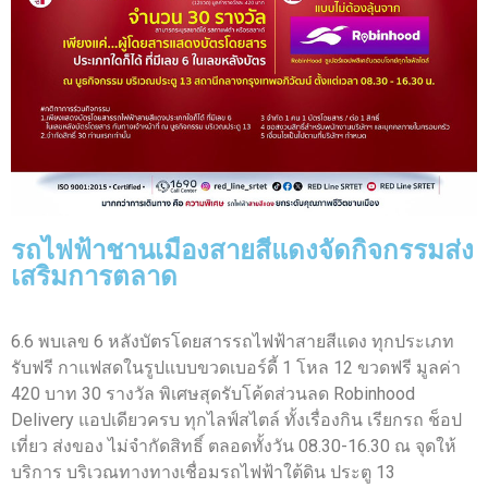
รถไฟฟ้าชานเมืองสายสีแดงจัดกิจกรรมส่ง
เสริมการตลาด
6.6 พบเลข 6 หลังบัตรโดยสารรถไฟฟ้าสายสีแดง ทุกประเภท
รับฟรี กาแฟสดในรูปแบบขวดเบอร์ดี้ 1 โหล 12 ขวดฟรี มูลค่า
420 บาท 30 รางวัล พิเศษสุดรับโค้ดส่วนลด Robinhood
Delivery แอปเดียวครบ ทุกไลฟ์สไตล์ ทั้งเรื่องกิน เรียกรถ ช็อป
เที่ยว ส่งของ ไม่จำกัดสิทธิ์ ตลอดทั้งวัน 08.30-16.30 ณ จุดให้
บริการ บริเวณทางทางเชื่อมรถไฟฟ้าใต้ดิน ประตู 13