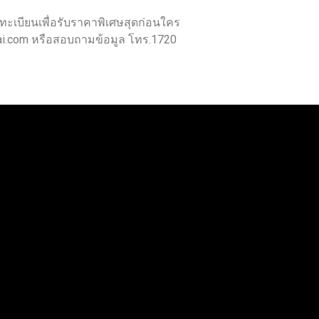
งทะเบียนเพื่อรับราคาพิเศษสุดก่อนใคร
alai.com หรือสอบถามข้อมูล โทร.1720