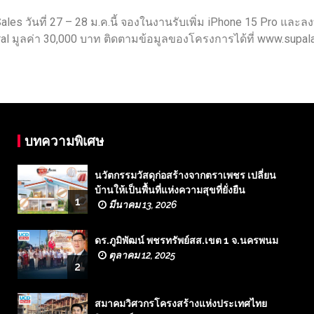
les วันที่ 27 – 28 ม.ค.นี้ จองในงานรับเพิ่ม iPhone 15 Pro และล
Central มูลค่า 30,000 บาท ติดตามข้อมูลของโครงการได้ที่ www.sup
บทความพิเศษ
นวัตกรรมวัสดุก่อสร้างจากตราเพชร เปลี่ยน
บ้านให้เป็นพื้นที่แห่งความสุขที่ยั่งยืน
1
มีนาคม 13, 2026
ดร.ภูมิพัฒน์ พชรทรัพย์สส.เขต 1 จ.นครพนม
ตุลาคม 12, 2025
2
สมาคมวิศวกรโครงสร้างแห่งประเทศไทย