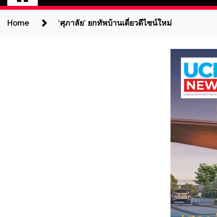
Home
‘ศุภาลัย’ ยกทัพบ้านเดี่ยวดีไซน์ใหม่