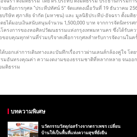
ีป-อัจฉรา ตั้งมติธรรม โดย ดร.ประทีป ตั้งมติธรรม ประธานกรรมก
ยเพื่อการกุศล “ประทีปทัศน์ 5” จัดแสดงเมื่อวันที่ 19 ธันวาคม 2
ษัท ศุภาลัย จำกัด (มหาชน) และ มูลนิธิประทีป-อัจฉรา ตั้งมติ
ได้มอบเงินสนับสนุนจำนวน 1,500,000 บาท จากการจัดนิทรรศการ
ำเนินโครงการของหอศิลปวัฒนธรรมแห่งกรุงเทพมหานคร ซึ่งได้รับคว
ขอบคุณทุกท่านที่ร่วมบริจาคเพื่อการกุศลสำหรับการจัดงานในครั้ง
 ได้บอกเล่าการเดินทางและบันทึกเรื่องราวผ่านเลนส์กล้องคู่ใจ 
มากรรมอันทรงคุณค่า ความงดงามของธรรมชาติที่หลากหลาย จนออก
้งมติธรรม
บทความพิเศษ
นวัตกรรมวัสดุก่อสร้างจากตราเพชร เปลี่ยน
บ้านให้เป็นพื้นที่แห่งความสุขที่ยั่งยืน