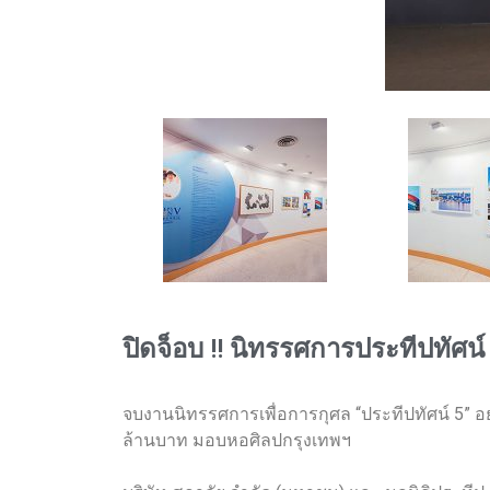
ปิดจ็อบ !! นิทรรศการประทีปทัศน
จบงานนิทรรศการเพื่อการกุศล “ประทีปทัศน์ 5” อย
ล้านบาท มอบหอศิลปกรุงเทพฯ