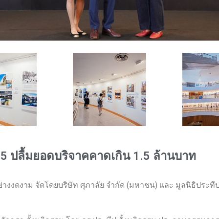
์ 5 ปลื้มยอดบริจาคคาดเกิน 1.5 ล้านบาท
่างงดงาม จัดโดยบริษัท ศุภาลัย จำกัด (มหาชน) และ มูลนิธิประทีป