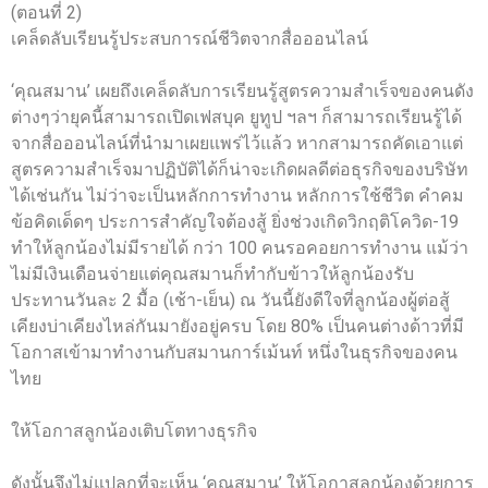
(ตอนที่ 2)
เคล็ดลับเรียนรู้ประสบการณ์ชีวิตจากสื่อออนไลน์
‘คุณสมาน’ เผยถึงเคล็ดลับการเรียนรู้สูตรความสำเร็จของคนดัง
ต่างๆว่ายุคนี้สามารถเปิดเฟสบุค ยูทูป ฯลฯ ก็สามารถเรียนรู้ได้
จากสื่อออนไลน์ที่นำมาเผยแพร่ไว้แล้ว หากสามารถคัดเอาแต่
สูตรความสำเร็จมาปฏิบัติได้ก็น่าจะเกิดผลดีต่อธุรกิจของบริษัท
ได้เช่นกัน ไม่ว่าจะเป็นหลักการทำงาน หลักการใช้ชีวิต คำคม
ข้อคิดเด็ดๆ ประการสำคัญใจต้องสู้ ยิ่งช่วงเกิดวิกฤติโควิด-19
ทำให้ลูกน้องไม่มีรายได้ กว่า 100 คนรอคอยการทำงาน แม้ว่า
ไม่มีเงินเดือนจ่ายแต่คุณสมานก็ทำกับข้าวให้ลูกน้องรับ
ประทานวันละ 2 มื้อ (เช้า-เย็น) ณ วันนี้ยังดีใจที่ลูกน้องผู้ต่อสู้
เคียงบ่าเคียงไหล่กันมายังอยู่ครบ โดย 80% เป็นคนต่างด้าวที่มี
โอกาสเข้ามาทำงานกับสมานการ์เม้นท์ หนึ่งในธุรกิจของคน
ไทย
ให้โอกาสลูกน้องเติบโตทางธุรกิจ
ดังนั้นจึงไม่แปลกที่จะเห็น ‘คุณสมาน’ ให้โอกาสลูกน้องด้วยการ