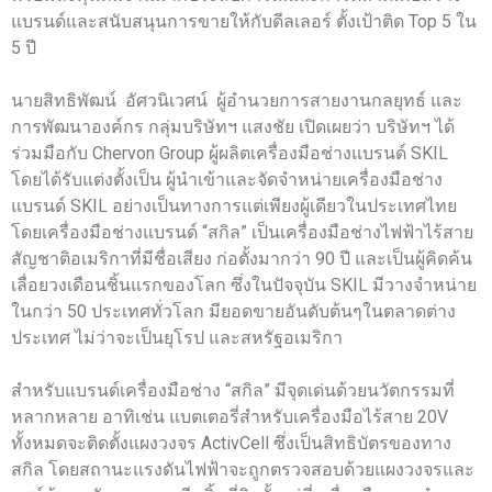
แบรนด์และสนับสนุนการขายให้กับดีลเลอร์ ตั้งเป้าติด Top 5 ใน
5 ปี
นายสิทธิพัฒน์ อัศวนิเวศน์ ผู้อำนวยการสายงานกลยุทธ์ และ
การพัฒนาองค์กร กลุ่มบริษัทฯ แสงชัย เปิดเผยว่า บริษัทฯ ได้
ร่วมมือกับ Chervon Group ผู้ผลิตเครื่องมือช่างแบรนด์ SKIL
โดยได้รับแต่งตั้งเป็น ผู้นำเข้าและจัดจำหน่ายเครื่องมือช่าง
แบรนด์ SKIL อย่างเป็นทางการแต่เพียงผู้เดียวในประเทศไทย
โดยเครื่องมือช่างแบรนด์ “สกิล” เป็นเครื่องมือช่างไฟฟ้าไร้สาย
สัญชาติอเมริกาที่มีชื่อเสียง ก่อตั้งมากว่า 90 ปี และเป็นผู้คิดค้น
เลื่อยวงเดือนชิ้นแรกของโลก ซึ่งในปัจจุบัน SKIL มีวางจำหน่าย
ในกว่า 50 ประเทศทั่วโลก มียอดขายอันดับต้นๆในตลาดต่าง
ประเทศ ไม่ว่าจะเป็นยุโรป และสหรัฐอเมริกา
สำหรับแบรนด์เครื่องมือช่าง “สกิล” มีจุดเด่นด้วยนวัตกรรมที่
หลากหลาย อาทิเช่น แบตเตอรี่สำหรับเครื่องมือไร้สาย 20V
ทั้งหมดจะติดตั้งแผงวงจร ActivCell ซึ่งเป็นสิทธิบัตรของทาง
สกิล โดยสถานะแรงดันไฟฟ้าจะถูกตรวจสอบด้วยแผงวงจรและ