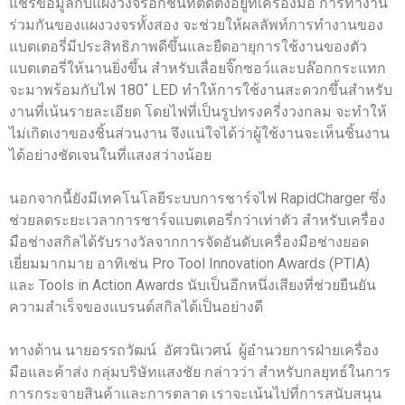
แชร์ข้อมูลกับแผงวงจรอีกชิ้นที่ติดตั้งอยู่ที่เครื่องมือ การทำงาน
ร่วมกันของแผงวงจรทั้งสอง จะช่วยให้ผลลัพท์การทำงานของ
แบตเตอรี่มีประสิทธิภาพดีขึ้นและยืดอายุการใช้งานของตัว
แบตเตอรี่ให้นานยิ่งขึ้น สำหรับเลื่อยจิ๊กซอว์และบล๊อกกระแทก
จะมาพร้อมกับไฟ 180 ํ LED ทำให้การใช้งานสะดวกขึ้นสำหรับ
งานที่เน้นรายละเอียด โดยไฟที่เป็นรูปทรงครี่งวงกลม จะทำให้
ไม่เกิดเงาของชิ้นส่วนงาน จึงแน่ใจได้ว่าผู้ใช้งานจะเห็นชิ้นงาน
ได้อย่างชัดเจนในที่แสงสว่างน้อย
นอกจากนี้ยังมีเทคโนโลยีระบบการชาร์จไฟ RapidCharger ซึ่ง
ช่วยลดระยะเวลาการชาร์จแบตเตอรี่กว่าเท่าตัว สำหรับเครื่อง
มือช่างสกิลได้รับรางวัลจากการจัดอันดับเครื่องมือช่างยอด
เยี่ยมมากมาย อาทิเช่น Pro Tool Innovation Awards (PTIA)
และ Tools in Action Awards นับเป็นอีกหนึ่งเสียงที่ช่วยยืนยัน
ความสำเร็จของแบรนด์สกิลได้เป็นอย่างดี
ทางด้าน นายอรรถวัฒน์ อัศวนิเวศน์ ผู้อำนวยการฝ่ายเครื่อง
มือและค้าส่ง กลุ่มบริษัทแสงชัย กล่าวว่า สำหรับกลยุทธ์ในการ
การกระจายสินค้าและการตลาด เราจะเน้นไปที่การสนับสนุน