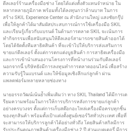
ดีลเลอร์ร้านเครื่องมือช่าง โดยได้แต่งตั้งตัวแทนจำหน่าย ใน
หลากหลายภูมิภาค พร้อมทั้งได้ลงทุนกว่าล้านบาท ในการ
สร้าง SKIL Experience Center ณ สำนักงานใหญ่ แสงชัยกรุ๊ป
เพื่อให้ลูกค้าได้มาสัมผัสประสบการณ์การใช้เครื่องมือ SKIL
และเรียนรู้เกี่ยวกับแบรนด์ ในด้านการตลาด SKIL จะเน้นการ
ทำกิจกรรมเพื่อสนับสนุนให้ดีลเลอร์สามารถขายสินค้าออกได้
โดยได้จัดตั้งทีมสาธิตสินค้า ที่จะเข้าไปให้บริการส่งเสริมการ
ขายแก่ดีลเลอร์ ตั้งแต่การตกแต่งบูธสินค้า การสาธิตเครื่องมือ
และการเข้านำเสนองานโครงการที่หน้างานร่วมกับดีลเลอร์
นอกจากนี้ บริษัทยังมีการลงทุนทำการตลาดออนไลน์ เพื่อสร้าง
ความรับรู้ในแบรนด์ และให้ข้อมูลเชิงลึกแก่ลูกค้า ผ่าน
แพลตฟอร์มหลายหลายช่องทาง
นายอรรถวัฒน์เน้นย้ำเพิ่มเติมว่า ทาง SKIL Thailand ได้มีการเต
รียมความพร้อมในการให้การบริการหลังการขายแก่ลูกค้า
อย่างครบวงจร ตั้งแต่การเก็บสต๊อกอะไหล่เครื่องมือครบทุกชิ้น
ของทุกสินค้า พร้อมตั้งเป้าแต่งตั้งศูนย์เซอร์วิสทั่วประเทศ เพื่อที่
จะสามารถให้บริการลูกค้าได้อย่างทั่วถึง โดยสินค้าสกิลมีการ
รับประกันคุณภาพสินค้าเครื่องมือช่าง 2 ปี ส่วนแบตเตอรี่ มีการ