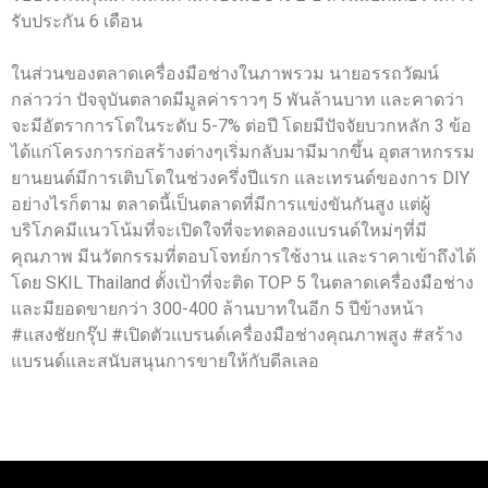
รับประกัน 6 เดือน
ในส่วนของตลาดเครื่องมือช่างในภาพรวม นายอรรถวัฒน์
กล่าวว่า ปัจจุบันตลาดมีมูลค่าราวๆ 5 พันล้านบาท และคาดว่า
จะมีอัตราการโตในระดับ 5-7% ต่อปี โดยมีปัจจัยบวกหลัก 3 ข้อ
ได้แก่โครงการก่อสร้างต่างๆเริ่มกลับมามีมากขึ้น อุตสาหกรรม
ยานยนต์มีการเติบโตในช่วงครึ่งปีแรก และเทรนด์ของการ DIY
อย่างไรก็ตาม ตลาดนี้เป็นตลาดที่มีการแข่งขันกันสูง แต่ผู้
บริโภคมีแนวโน้มที่จะเปิดใจที่จะทดลองแบรนด์ใหม่ๆที่มี
คุณภาพ มีนวัตกรรมที่ตอบโจทย์การใช้งาน และราคาเข้าถึงได้
โดย SKIL Thailand ตั้งเป้าที่จะติด TOP 5 ในตลาดเครื่องมือช่าง
และมียอดขายกว่า 300-400 ล้านบาทในอีก 5 ปีข้างหน้า
#แสงชัยกรุ๊ป #เปิดตัวแบรนด์เครื่องมือช่างคุณภาพสูง #สร้าง
แบรนด์และสนับสนุนการขายให้กับดีลเลอ