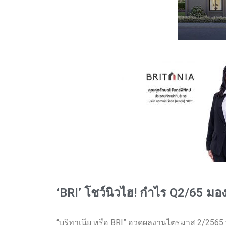
‘BRI’ โชว์นิวไฮ! กำไร Q2/65 มอ
“บริทาเนีย หรือ BRI” อวดผลงานไตรมาส 2/2565 ท