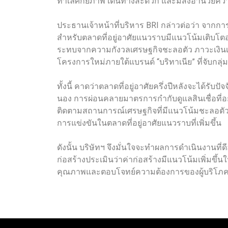
ทำเลศักยภาพ เดินทางสะดวก และมีสิ่งอำนวยคว
ประธานเจ้าหน้าที่บริหาร BRI กล่าวต่อว่า จาก
สำหรับตลาดที่อยู่อาศัยแนวราบมีแนวโน้มเติบโตอย่า
ระทบจากความกังวลเศรษฐกิจชะลอตัว ภาวะเงินเฟ้
โครงการใหม่ภายใต้แบรนด์ “บริทาเนีย” ที่จับกลุ
ทั้งนี้ คาดว่าตลาดที่อยู่อาศัยครึ่งปีหลังจะได
นอง การผ่อนคลายมาตรการกำกับดูแลสินเชื่อที่อยู่
ติดตามสถานการณ์เศรษฐกิจที่มีแนวโน้มชะลอตั
การแข่งขันในตลาดที่อยู่อาศัยแนวราบที่เพิ่มขึ้น
ดังนั้น บริษัทฯ จึงมั่นใจจะทำผลการดำเนินงานที
ก่อสร้างประเมินว่าค่าก่อสร้างมีแนวโน้มเพิ่มขึ้
คุณภาพและตอบโจทย์ความต้องการของผู้บริโภคในปั