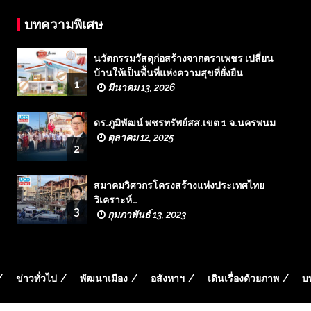
บทความพิเศษ
นวัตกรรมวัสดุก่อสร้างจากตราเพชร เปลี่ยน
บ้านให้เป็นพื้นที่แห่งความสุขที่ยั่งยืน
1
มีนาคม 13, 2026
ดร.ภูมิพัฒน์ พชรทรัพย์สส.เขต 1 จ.นครพนม
ตุลาคม 12, 2025
2
สมาคมวิศวกรโครงสร้างแห่งประเทศไทย
วิเคราะห์…
3
กุมภาพันธ์ 13, 2023
ข่าวทั่วไป
พัฒนาเมือง
อสังหาฯ
เดินเรื่องด้วยภาพ
บ