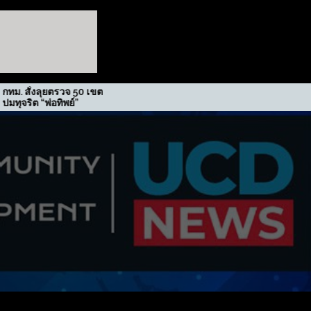
ตรวจ 50 เขต สกัด
รฟม. รับรางวัลเกียรติยศภาคี
ทิพย์”
ขับเคลื่อนนโยบาย