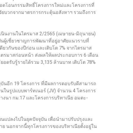
ะยอดโอนกรรมสิทธิ์โครงการใหม่และโครงการที่
่อปัจจัยบวกจากมาตรการกระตุ้นอสังหาฯ รวมถึงการ
ารดำเนินงานในไตรมาส 2/2565 (เมษายน-มิถุนายน)
็นผู้เชี่ยวชาญการพัฒนาที่อยู่อาศัยแนวราบที่
งเดียวกันของปีก่อน และเติบโต 7% จากไตรมาส
จากไตรมาสก่อนหน้า ส่งผลให้ผลประกอบการ 6 เดือน
ียอดรับรู้รายได้รวม 3,135 ล้านบาท เติบโต 78%
ุบันอีก 19 โครงการ ที่มีผลการตอบรับดีสามารถ
ทุนในรูปแบบพาร์ทเนอร์ (JV) จำนวน 4 โครงการ
์ บางนา กม.17 และโครงการบริทาเนีย อมตะ-
แปลงไปในยุคปัจจุบัน เพื่อนำมาปรับปรุงและ
าย นอกจากนี้ทุกโครงการของบริทาเนียตั้งอยู่ใน