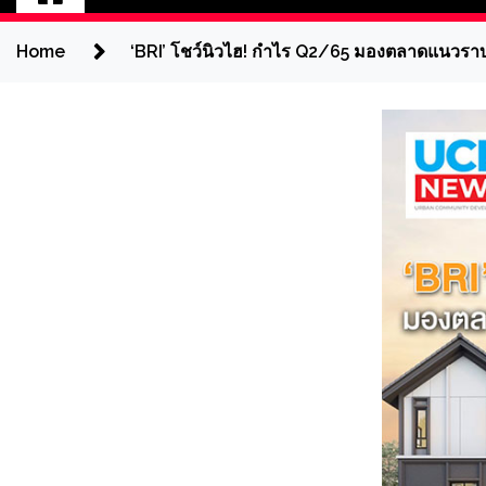
Home
‘BRI’ โชว์นิวไฮ! กำไร Q2/65 มองตลาดแนวราบคร