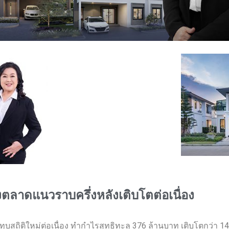
งตลาดแนวราบครึ่งหลังเติบโตต่อเนื่อง
ุบสถิติใหม่ต่อเนื่อง ทำกำไรสุทธิทะลุ 376 ล้านบาท เติบโตกว่า 