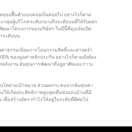
ทยอยฟื้นตัวแบบค่อยเป็นค่อยไป อย่างไรก็ตาม
าะกลุ่มผู้บริโภคระดับกลางถึงระดับบนที่ได้รับผลก
าโครงการของบริษัทฯ ในปีนี้ที่มุ่งเน้นเปิด
กค้าระดับบน
หย่อนค่าธรรมเนียมการโอนกรรมสิทธิ์และค่าจดจำ
ม 100% ของมูลค่าหลักประกัน อย่างไรก็ตามยังต้อง
ลังงาน ต้นทุนการพัฒนาที่อยู่อาศัยและภาวะ
ห้เติบโตตามเป้าหมาย ส่วนผลกระทบจากต้นทุนค่า
ให้เกิดประสิทธิภาพสูงสุดเพื่อส่งมอบบ้านที่มี
่อสร้างอัตรากำไรให้อยู่ในระดับที่ดีต่อไป