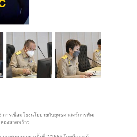
 66 การเชื่อมโยงนโยบายกับยุทธศาสตร์การพัฒ
คลองลาดพร้าว
รุงเทพมหานคร ครั้งที่ 7/2565 โดยมีคณะผู้