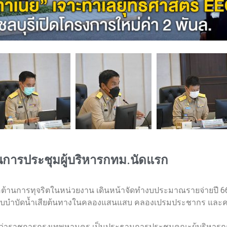
ในการประชุมผู้บริหารกทม.นัดแรก
ย้ำต่อต้านการทุจริตในหน่วยงาน เดินหน้าจัดทำงบประมาณรายจ่ายปี
ะบบบำบัดน้ำเสียต้นทางในคลองแสนแสบ คลองเปรมประชากร และ
นธุ์ ผู้ว่าราชการกรุงเทพหานคร เป็นประธานการประชุมคณะผู้บริหารก