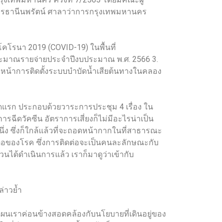
คารธานีนพรัตน์ ศาลาว่าการกรุงเทพมหานคร
โคโรนา 2019 (COVID-19) ในพื้นที่
มาณรายจ่ายประจำปีงบประมาณ พ.ศ. 2566 3.
น้าการติดตั้งระบบบำบัดน้ำเสียต้นทางในคลอง
ดแรก ประกอบด้วยวาระการประชุม 4 เรื่อง ใน
รฉีดวัคซีน อัตราการเสี่ยงก็ไม่มีอะไรน่าเป็น
่ง ซึ่งก็ใกล้แล้วที่จะถอดหน้ากากในที่สาธารณะ
ดต่อของโรค ซึ่งการติดต่อจะเป็นคนละลักษณะกับ
วนได้ดำเนินการแล้ว เราก็มาดูว่าเข้ากับ
ล่าวย้ำ
้ว แผนเราค่อนข้างสอดคล้องกับนโยบายที่เดินอยู่ของ