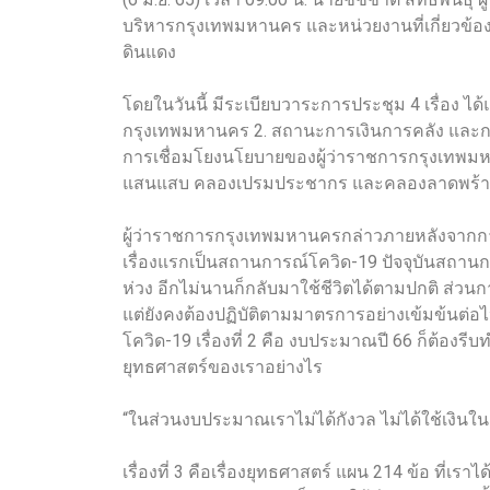
บริหารกรุงเทพมหานคร และหน่วยงานที่เกี่ยวข้
ดินแดง
โดยในวันนี้ มีระเบียบวาระการประชุม 4 เรื่อง ไ
กรุงเทพมหานคร 2. สถานะการเงินการคลัง แล
การเชื่อมโยงนโยบายของผู้ว่าราชการกรุงเทพม
แสนแสบ คลองเปรมประชากร และคลองลาดพร้า
ผู้ว่าราชการกรุงเทพมหานครกล่าวภายหลังจากกา
เรื่องแรกเป็นสถานการณ์โควิด-19 ปัจจุบันสถานกา
ห่วง อีกไม่นานก็กลับมาใช้ชีวิตได้ตามปกติ ส่วน
แต่ยังคงต้องปฏิบัติตามมาตรการอย่างเข้มข้นต่อไ
โควิด-19 เรื่องที่ 2 คือ งบประมาณปี 66 ก็ต้องร
ยุทธศาสตร์ของเราอย่างไร
“ในส่วนงบประมาณเราไม่ได้กังวล ไม่ได้ใช้เงินในช่ว
เรื่องที่ 3 คือเรื่องยุทธศาสตร์ แผน 214 ข้อ ที่