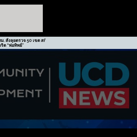
 50 เขต สกัดปม
รฟม. รับรางวัลเกียรติยศภาคีขับ
เคลื่อนนโยบาย