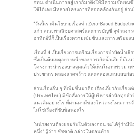
กทม. ดำเนินการอยู่ เราก็มาดึงให้มีความชัดเจนข
ใช้ได้เลย มีหลายโครงการที่สอดคล้องกันอยู่ ส่ว
“วันนี้เรามีนโยบายเรื่องทำ Zero-Based Budget
แก้ว คณะพาณิชยศาสตร์และการบัญชี จุฬาลงกรณ์มห
อาทิตย์นี้ก็เป็นเรื่องความเข้มข้นและการเตรียม
เรื่องที่ 4 เป็นเรื่องการเตรียมเรื่องการบำบัดน้
ซึ่งเป็นต้นเหตุอย่างหนึ่งของการเกิดน้ำเสีย ก็
โครงการนำร่องบางจุดแล้วให้เห็นในภาพรวม เพราะ
ประชากร คลองลาดพร้าว และคลองแสนแสบก่อ
ส่วนเรื่องอื่น ๆ ที่เพิ่มขึ้นมาคือ เรื่องเกี่ยวกับ
(ประเทศไทย) มีข้อสั่งการให้ผู้บริหารสำนักทุกส
แนวคิดอย่างไร ที่ผ่านมามีช่องโหว่ตรงไหน การจ
ไม่ใช่เรื่องที่ซับซ้อนอะไร
“หน่วยงานต้องยอมรับในตัวเองก่อน จะได้รู้ว่ามี
หนึ่ง” ผู้ว่าฯ ชัชชาติ กล่าวในตอนท้าย