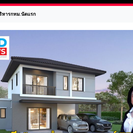
้บริหารกทม.นัดแรก