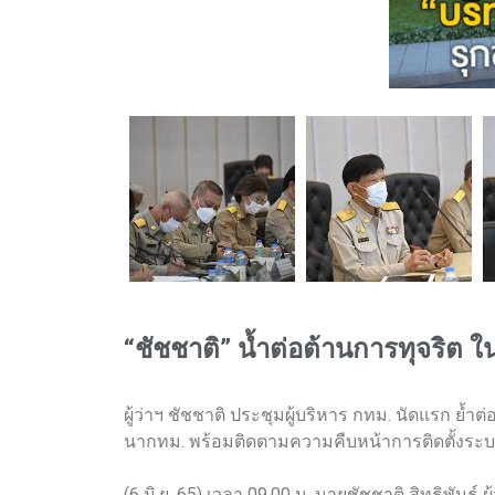
“ชัชชาติ” น้ำต่อต้านการทุจริต 
ผู้ว่าฯ ชัชชาติ ประชุมผู้บริหาร กทม. นัดแรก 
นากทม. พร้อมติดตามความคืบหน้าการติดตั้งร
(6 มิ.ย. 65) เวลา 09.00 น. นายชัชชาติ สิทธิพั