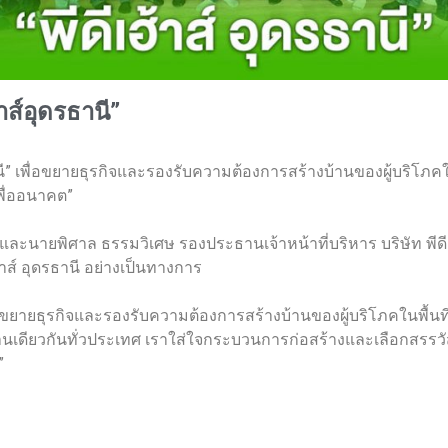
ฮ้าส์อุดรธานี”
ุดรธานี” เพื่อขยายธุรกิจและรองรับความต้องการสร้างบ้านของผู้บริโภ
เพื่ออนาคต”
ละนายพิศาล ธรรมวิเศษ รองประธานเจ้าหน้าที่บริหาร บริษัท พีดี เฮ้
้าส์ อุดรธานี อย่างเป็นทางการ
เพื่อขยายธุรกิจและรองรับความต้องการสร้างบ้านของผู้บริโภคในพื้น
านเดียวกันทั่วประเทศ เราใส่ใจกระบวนการก่อสร้างและเลือกสรรวัส
”