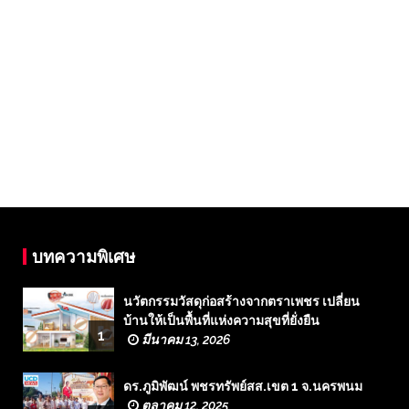
บทความพิเศษ
นวัตกรรมวัสดุก่อสร้างจากตราเพชร เปลี่ยน
บ้านให้เป็นพื้นที่แห่งความสุขที่ยั่งยืน
1
มีนาคม 13, 2026
ดร.ภูมิพัฒน์ พชรทรัพย์สส.เขต 1 จ.นครพนม
ตุลาคม 12, 2025