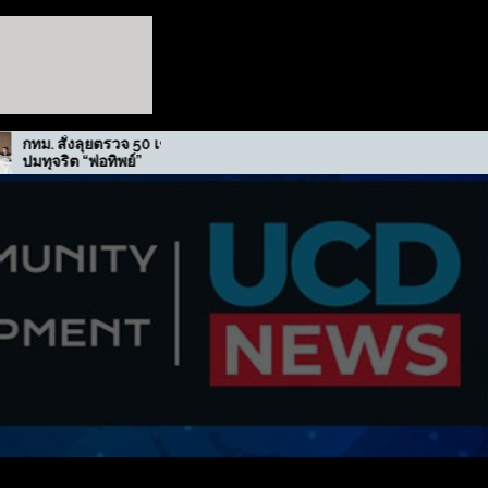
สั่งลุยตรวจ 50 เขต สกัด
รฟม. รับรางวัลเกียรติยศภาคี
ริต “พ่อทิพย์”
ขับเคลื่อนนโยบาย