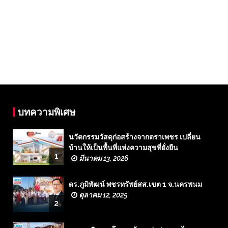
บทความพิเศษ
นวัตกรรมวัสดุก่อสร้างจากตราเพชร เปลี่ยน
บ้านให้เป็นพื้นที่แห่งความสุขที่ยั่งยืน
1
มีนาคม 13, 2026
ดร.ภูมิพัฒน์ พชรทรัพย์สส.เขต 1 จ.นครพนม
ตุลาคม 12, 2025
2