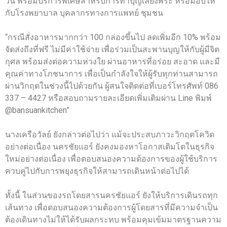
วัน พร้อมบริการพิเศษสำหรับการทำบุญเลี้ยงพระ หรือมอบให้
กับโรงพยาบาล บุคลากรทางการแพทย์ ชุมชน
“กรณีสั่งอาหารมากกว่า 100 กล่องขึ้นไป ลดเพิ่มอีก 10% พร้อม
จัดส่งถึงที่ฟรี ไม่มีค่าใช้จ่าย เพื่อร่วมเป็นสะพานบุญให้กับผู้มีจิต
กุศล พร้อมส่งต่อความห่วงใย ผ่านอาหารที่อร่อย สะอาด และมี
คุณค่าทางโภชนาการ เพื่อเป็นกำลังใจให้ผู้รับทุกท่านสามารถ
ผ่านวิกฤตในช่วงนี้ไปด้วยกัน ผู้สนใจติดต่อที่เบอร์โทรศัพท์ 086
337 – 4427 หรือสอบถามรายละเอียดเพิ่มเติมผ่าน Line พิมพ์
@bansuankitchen”
นางเครือวัลย์ ยังกล่าวต่อไปว่า แม้จะประสบภาวะวิกฤตโควิด
อย่างต่อเนื่อง นครชัยแอร์ ยังคงมองหาโอกาสเติมโตในธุรกิจ
ใหม่อย่างต่อเนื่อง เพื่อตอบสนองความต้องการของผู้ใช้บริการ
ควบคู่ไปกับการพยุงธุรกิจให้สามารถเดินหน้าต่อไปได้
ทั้งนี้ ในส่วนของรถโดยสารนครชัยแอร์ ยังให้บริการเดินรถทุก
เส้นทาง เพื่อตอบสนองความต้องการผู้โดยสารที่มีความจำเป็น
ต้องเดินทางไม่ให้ได้รับผลกระทบ พร้อมคุมเข้มมาตรฐานความ