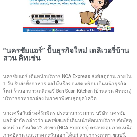
“นครชัยแอร์” ปั้นธุรกิจใหม่ เดลิเวอรี่บ้าน
สวน คิทเช่น
นครชัยแอร์ เดินหน้าบริการ NCA Express ส่งพัสดุด่วน ภายใน
1 วัน รับส่งทั้งอาหาร ผลไม้หรือของสด พร้อมเดินหน้าธุรกิจ
ใหม่ ร้านอาหารเดลิเวอรี่ Ban Suan Kitchen (บ้านสวน คิทเช่น)
บริการอาหารกล่องในราคาพิเศษสุดยุคโควิด
นางเครือวัลย์ วงศ์รักมิตร ประธานกรรมการ บริษัท นครชัย
แอร์ จำกัด กล่าวว่า นครชัยแอร์ เดินหน้าพัฒนาบริการ ส่งพัสดุ
ด่วนข้ามจังหวัด 22 สาขา (NCA Express) ครอบคลุมภาคเหนือ
ภาคอีสาน และภาคตะวันออก ได้แก่ สาขากรุงเทพฯ, ชลบุรี,