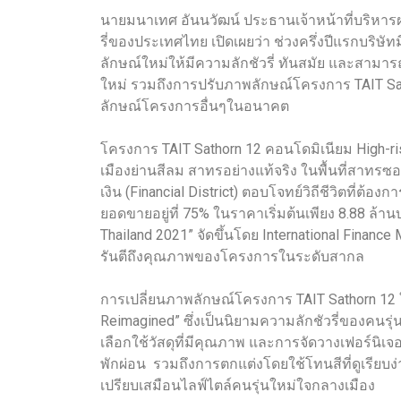
นายมนาเทศ อันนวัฒน์ ประธานเจ้าหน้าที่บริหาร
รี่ของประเทศไทย เปิดเผยว่า ช่วงครึ่งปีแรกบริษ
ลักษณ์ใหม่ให้มีความลักชัวรี่ ทันสมัย และสามารถเข
ใหม่ รวมถึงการปรับภาพลักษณ์โครงการ TAIT Sa
ลักษณ์โครงการอื่นๆในอนาคต
โครงการ TAIT Sathorn 12 คอนโดมิเนียม High-ris
เมืองย่านสีลม สาทรอย่างแท้จริง ในพื้นที่สาทรซ
เงิน (Financial District) ตอบโจทย์วิถีชีวิตที่
ยอดขายอยู่ที่ 75% ในราคาเริ่มต้นเพียง 8.88 ล้า
Thailand 2021” จัดขึ้นโดย International Finance
รันตีถึงคุณภาพของโครงการในระดับสากล
การเปลี่ยนภาพลักษณ์โครงการ TAIT Sathorn 12 
Reimagined” ซึ่งเป็นนิยามความลักชัวรี่ของคนรุ่
เลือกใช้วัสดุที่มีคุณภาพ และการจัดวางเฟอร์นิเ
พักผ่อน รวมถึงการตกแต่งโดยใช้โทนสีที่ดูเรียบง่า
เปรียบเสมือนไลฟ์ไตล์คนรุ่นใหม่ใจกลางเมือง