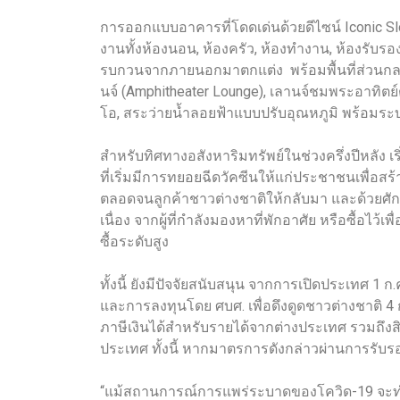
การออกแบบอาคารที่โดดเด่นด้วยดีไซน์ Iconic Slo
งานทั้งห้องนอน, ห้องครัว, ห้องทำงาน, ห้องรับร
รบกวนจากภายนอกมาตกแต่ง พร้อมพื้นที่ส่วนกลางล
นจ์ (Amphitheater Lounge), เลานจ์ชมพระอาทิตย์
โอ, สระว่ายน้ำลอยฟ้าแบบปรับอุณหภูมิ พร้อมร
สำหรับทิศทางอสังหาริมทรัพย์ในช่วงครึ่งปีหลัง เร
ที่เริ่มมีการทยอยฉีดวัคซีนให้แก่ประชาชนเพื่อสร้
ตลอดจนลูกค้าชาวต่างชาติให้กลับมา และด้วยศัก
เนื่อง จากผู้ที่กำลังมองหาที่พักอาศัย หรือซื้อไว
ซื้อระดับสูง
ทั้งนี้ ยังมีปัจจัยสนับสนุน จากการเปิดประเทศ 1 
และการลงทุนโดย ศบศ. เพื่อดึงดูดชาวต่างชาติ 4 ก
ภาษีเงินได้สำหรับรายได้จากต่างประเทศ รวมถึงสิท
ประเทศ ทั้งนี้ หากมาตรการดังกล่าวผ่านการรับร
“แม้สถานการณ์การแพร่ระบาดของโควิด-19 จะทำให้