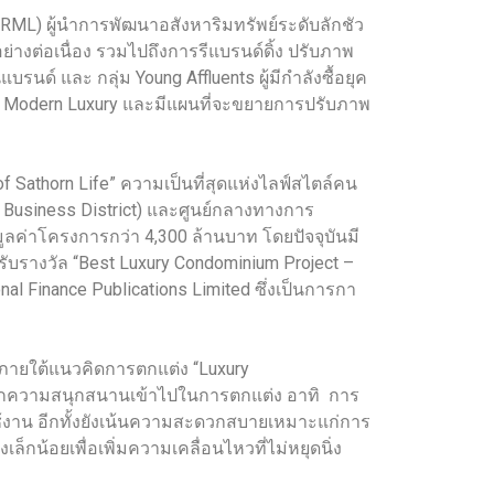
ML) ผู้นำการพัฒนาอสังหาริมทรัพย์ระดับลักชัว
่างต่อเนื่อง รวมไปถึงการรีแบรนด์ดิ้ง ปรับภาพ
บรนด์ และ กลุ่ม Young Affluents ผู้มีกำลังซื้อยุค
ม Modern Luxury และมีแผนที่จะขยายการปรับภาพ
 Sathorn Life” ความเป็นที่สุดแห่งไลฟ์สไตล์คน
l Business District) และศูนย์กลางทางการ
มูลค่าโครงการกว่า 4,300 ล้านบาท โดยปัจจุบันมี
้รับรางวัล “Best Luxury Condominium Project –
nal Finance Publications Limited ซึ่งเป็นการกา
 ภายใต้แนวคิดการตกแต่ง “Luxury
ารถแทรกความสนุกสนานเข้าไปในการตกแต่ง อาทิ การ
รใช้งาน อีกทั้งยังเน้นความสะดวกสบายเหมาะแก่การ
ล็กน้อยเพื่อเพิ่มความเคลื่อนไหวที่ไม่หยุดนิ่ง