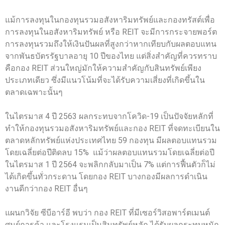
แม้การลงทุนในกองทุนรวมอสังหาริมทรัพย์และกองทรัสต์เพื่อ
การลงทุนในอสังหาริมทรัพย์ หรือ REIT จะมีการกระจายพอร์ต
การลงทุนรวมถึงให้เงินปันผลที่สูงกว่าหากเทียบกับผลตอบแทน
จากพันธบัตรรัฐบาลอายุ 10 ปีของไทย แต่สิ่งสำคัญที่ควรทราบ
คือกอง REIT ส่วนใหญ่มักให้ความสำคัญกับสินทรัพย์เพียง
ประเภทเดียว ซึ่งมีแนวโน้มที่จะได้รับความเสี่ยงที่เกิดขึ้นใน
ตลาดเฉพาะนั้นๆ
ในไตรมาส 4 ปี 2563 ผลกระทบจากโควิด-19 เป็นปัจจัยหลักที่
ทำให้กองทุนรวมอสังหาริมทรัพย์และกอง REIT ที่จดทะเบียนใน
ตลาดหลักทรัพย์แห่งประเทศไทย 59 กองทุน มีผลตอบแทนรวม
โดยเฉลี่ยต่อปีติดลบ 15% แม้ว่าผลตอบแทนรวมโดยเฉลี่ยต่อปี
ในไตรมาส 1 ปี 2564 จะพลิกกลับมาเป็น 7% แต่การฟื้นตัวก็ไม่
ได้เกิดขึ้นทั่วกระดาน โดยกอง REIT บางกองมีผลการดำเนิน
งานดีกว่ากอง REIT อื่นๆ
แผนกวิจัย ซีบีอาร์อี พบว่า กอง REIT ที่มีเซอร์วิสอพาร์ตเมนต์
ศูนย์การค้า และโรงแรมเป็นสินทรัพย์หลัก ได้รับผลกระทบหนัก