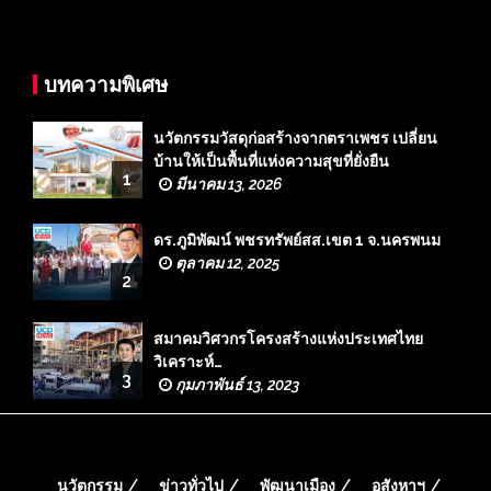
บทความพิเศษ
นวัตกรรมวัสดุก่อสร้างจากตราเพชร เปลี่ยน
บ้านให้เป็นพื้นที่แห่งความสุขที่ยั่งยืน
1
มีนาคม 13, 2026
ดร.ภูมิพัฒน์ พชรทรัพย์สส.เขต 1 จ.นครพนม
ตุลาคม 12, 2025
2
สมาคมวิศวกรโครงสร้างแห่งประเทศไทย
วิเคราะห์…
3
กุมภาพันธ์ 13, 2023
นวัตกรรม
ข่าวทั่วไป
พัฒนาเมือง
อสังหาฯ