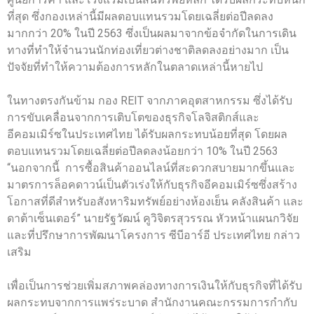
ที่สุด ซึ่งกองเหล่านี้มีผลตอบแทนรวมโดยเฉลี่ยต่อปีลดลง
มากกว่า 20% ในปี 2563 ซึ่งเป็นผลมาจากข้อจำกัดในการเดิน
ทางที่ทำให้จำนวนนักท่องเที่ยวต่างชาติลดลงอย่างมาก เป็น
ปัจจัยที่ทำให้ความต้องการหลักในตลาดเหล่านี้หายไป
ในทางตรงกันข้าม กอง REIT จากภาคอุตสาหกรรม ซึ่งได้รับ
การขับเคลื่อนจากการเติบโตของธุรกิจโลจิสติกส์และ
อีคอมเมิร์ซในประเทศไทย ได้รับผลกระทบน้อยที่สุด โดยผล
ตอบแทนรวมโดยเฉลี่ยต่อปีลดลงน้อยกว่า 10% ในปี 2563
“นอกจากนี้ การซื้อสินค้าออนไลน์ที่สะดวกสบายมากขึ้นและ
มาตรการล็อคดาวน์เป็นตัวเร่งให้กับธุรกิจอีคอมเมิร์ซซึ่งสร้าง
โอกาสที่ดีสำหรับอสังหาริมทรัพย์อย่างห้องเย็น คลังสินค้า และ
ดาต้าเซ็นเตอร์” นายรัฐวัฒน์ คูวิจิตรสุวรรณ หัวหน้าแผนกวิจัย
และที่ปรึกษาการพัฒนาโครงการ ซีบีอาร์อี ประเทศไทย กล่าว
เสริม
เพื่อเป็นการช่วยเพิ่มสภาพคล่องทางการเงินให้กับธุรกิจที่ได้รับ
ผลกระทบจากการแพร่ระบาด สำนักงานคณะกรรมการกำกับ