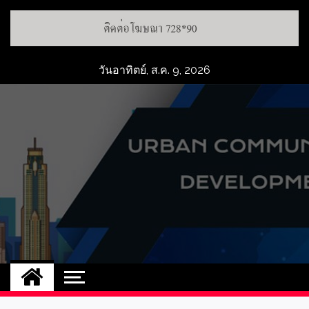
วันอาทิตย์, ส.ค. 9, 2026
UCD
NEW