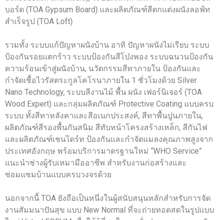
บอร์ด (TOA Gypsum Board) และผลิตภัณฑ์สีตกแต่งผนังลอฟ์ท
สำเร็จรูป (TOA Loft)
รวมทั้ง ระบบแก้ปัญหาผนังบ้าน อาทิ ปัญหาผนังไม่เรียบ ระบบ
ป้องกันรอยแตกร้าว ระบบป้องกันสีโป่งพอง ระบบฉนวนป้องกัน
ความร้อนเข้าสู่ผนังบ้าน, นวัตกรรมสีทาภายใน ป้องกันและ
กำจัดเชื้อไวรัสตระกูลโคโรนาภายใน 1 ชั่วโมงด้วย Silver
Nano Technology, ระบบสีงานไม้ พื้น ผนัง เฟอร์นิเจอร์ (TOA
Wood Expert) และกลุ่มผลิตภัณฑ์ Protective Coating แบบครบ
ระบบ ทั้งสีทาหลังคาและสีอเนกประสงค์, สีทาพื้นปูนภายใน,
ผลิตภัณฑ์สีรองพื้นกันสนิม สีทับหน้าโครงสร้างเหล็ก, สีกันไฟ
และผลิตภัณฑ์เชนไดร์ท ป้องกันและกำจัดแมลงคุณภาพสูงจาก
ประเทศอังกฤษ พร้อมบริการมาตรฐานใหม่ “WHO Service”
แนะนำช่างผู้รับเหมามืออาชีพ สำหรับงานก่อสร้างและ
ซ่อมแซมบ้านแบบครบวงจรด้วย
นอกจากนี้ TOA ยังถือเป็นหนึ่งในผู้สนับสนุนหลักสำหรับการจัด
งานสัมมนาปันสุข แบบ New Normal ที่จะถ่ายทอดสดในรูปแบบ