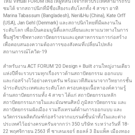
ใหม่ Virtual FORUM เพื่อให้ผู้ที่สนใจจากทั่วประเทศสามารถรับ
ชมได้ จากสถาปนิกที่มีชื่อเสียงระดับโลกทั้ง 4 สาขา อาทิ
Marina Tabassum (Bangladesh), Neri&Hu (China), Kate Orff
(USA), Jan Gehl (Denmark) และสถาปนิกไทยที่มีผลงานใน
ระดับโลก เพื่อเป็นคอมมูนิตี้แลกเปลี่ยนและหาแนวทางในการ
ฟื้นฟูวิชาชีพทางสถาปัตยกรรมและอุตสาหกรรมการก่อสร้าง
เพื่อตอบสนองความต้องการของสังคมที่เปลี่ยนไปหลัง
สถานการณ์โควิด-19
สำหรับงาน ACT FORUM ’20 Design + Built งานใหญ่งานเดียว
แห่งปีที่จะรวบรวมทุกเรื่องราวด้านสถาปัตยกรรม ออกแบบ
และก่อสร้างไว้อย่างครบครัน พร้อมเวทีสัมมนาจากวิทยากรชั้น
นำระดับประเทศและระดับโลก ครอบคลุมเนื้อหาองค์ความรู้
ด้านสถาปัตยกรรมทั้ง 4 สาขา ได้แก่ สถาปัตยกรรมหลัก
สถาปัตยกรรมภายในและมัณฑนศิลป์ ภูมิสถาปัตยกรรม และ
สถาปัตยกรรมผังเมือง รวมถึงเทรนด์ด้านการออกแบบ และ
นวัตกรรมผลิตภัณฑ์ก่อสร้างจากแบรนด์ชั้นนำทั้งในและต่าง
ประเทศไว้อย่างครบครันจากกว่า 350 บริษัท ระหว่างวันที่ 18-
22 พฤศจิกายน 2563 ที่ ชาเลนเจอร์ ฮอลล์ 3 อิมแพ็ค เมืองทอง