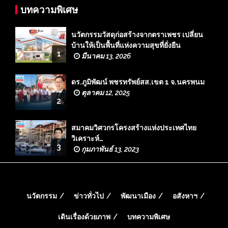
บทความพิเศษ
นวัตกรรมวัสดุก่อสร้างจากตราเพชร เปลี่ยน
บ้านให้เป็นพื้นที่แห่งความสุขที่ยั่งยืน
1
มีนาคม 13, 2026
ดร.ภูมิพัฒน์ พชรทรัพย์สส.เขต 1 จ.นครพนม
ตุลาคม 12, 2025
2
สมาคมวิศวกรโครงสร้างแห่งประเทศไทย
วิเคราะห์…
3
กุมภาพันธ์ 13, 2023
นวัตกรรม
ข่าวทั่วไป
พัฒนาเมือง
อสังหาฯ
เดินเรื่องด้วยภาพ
บทความพิเศษ