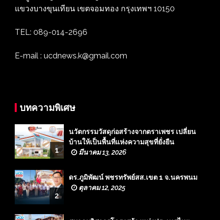
แขวงบางขุนเทียน เขตจอมทอง กรุงเทพฯ 10150
TEL: 089-014-2696
E-mail : ucdnews.k@gmail.com
บทความพิเศษ
นวัตกรรมวัสดุก่อสร้างจากตราเพชร เปลี่ยน
บ้านให้เป็นพื้นที่แห่งความสุขที่ยั่งยืน
1
มีนาคม 13, 2026
ดร.ภูมิพัฒน์ พชรทรัพย์สส.เขต 1 จ.นครพนม
ตุลาคม 12, 2025
2