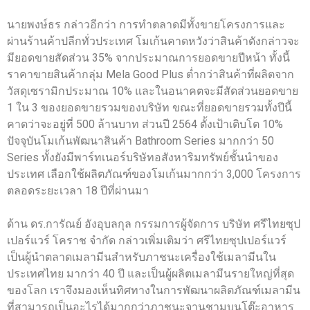
นายพงษ์ธร กล่าวอีกว่า การทำตลาดมีทั้งขายโครงการและ
ผ่านร้านค้าปลีกทั่วประเทศ โมเก้นคาดหวังว่าสินค้าดังกล่าวจะ
มียอดขายสัดส่วน 35% จากประมาณการยอดขายปีหน้า ทั้งนี้
ราคาขายสินค้ากลุ่ม Mela Good Plus ต่ำกว่าสินค้าที่ผลิตจาก
วัสดุเซรามิกประมาณ 10% และในอนาคตจะมีสัดส่วนยอดขาย
1 ใน 3 ของยอดขายรวมของบริษัท ขณะที่ยอดขายรวมทั้งปีนี้
คาดว่าจะอยู่ที่ 500 ล้านบาท ส่วนปี 2564 ตั้งเป้าเติบโต 10%
ปัจจุบันโมเก้นพัฒนาสินค้า Bathroom Series มากกว่า 50
Series ทั้งยังมีพาร์ทเนอร์บริษัทอสังหาริมทรัพย์ชั้นนำของ
ประเทศ เลือกใช้ผลิตภัณฑ์ของโมเก้นมากกว่า 3,000 โครงการ
ตลอดระยะเวลา 18 ปีที่ผ่านมา
ด้าน ดร.การัณย์ อังอุบลกุล กรรมการผู้จัดการ บริษัท ศรีไทยซุป
เปอร์แวร์ โคราช จำกัด กล่าวเพิ่มเติมว่า ศรีไทยซุปเปอร์แวร์
เป็นผู้นำตลาดเมลามีนสำหรับภาชนะเครื่องใช้เมลามีนใน
ประเทศไทย มากว่า 40 ปี และเป็นผู้ผลิตเมลามีนรายใหญ่ที่สุด
ของโลก เราจึงมองเห็นทิศทางในการพัฒนาผลิตภัณฑ์เมลามีน
ที่สามารถเป็นอะไรได้มากกว่าภาชนะจานชามบนโต๊ะอาหาร