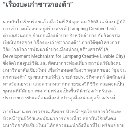
“เรื่องบะเก่าชาวกองต้า”
ผ่านกันไปเรียบร้อยแล้วเมื่อวันที่ 24 ตุลาคม 2563 ณ ห้องปฏิบัติ
การลำปางเมืองน่าอยู่สร้างสรรค์ (Lampang Creative Lab)
ตำบลสวนดอก อำเภอเมืองลำปาง จังหวัดลำปาง กับกิจกรรม
เปิดนิทรรศการ “เรื่องบะเก่าชาวกองต้า” ภายใต้ชุดโครงการ
วิจัย “กลไกการพัฒนาลำปางเมืองน่าอยู่สร้างสรรค์” (A
Development Mechanism for Lampang Creative Livable City)
ซึ่งจัดโดย ศูนย์วิจัยและพัฒนาการท่องเที่ยว สถาบันวิจัยสังคม
มหาวิทยาลัยเชียงใหม่ เพื่อถ่ายทอดเรื่องราวคุณค่าของ “ชุมชน
กาดกองต้า” ชุมชนเก่าแก่ที่รุ่มรวยด้วยประวัติศาสตร์ อัตลักษณ์
ทางวัฒนธรรม และความหลากหลายของวิถีชีวิต ตลอดจนเป็น
ชุมชนที่มีศักยภาพความพร้อมเป็นพื้นที่นำร่องสำหรับจุด
ประกายการขับเคลื่อนเมืองลำปางสู่เมืองน่าอยู่สร้างสรรค์
ภายในงาน ดร.กรวรรณ สังขกร หัวหน้าชุดโครงการวิจัยและ
หัวหน้าศูนย์วิจัยและพัฒนาการท่องเที่ยว สถาบันวิจัยสังคม
มหาวิทยาลัยเชียงใหม่ ได้กล่าวแนะนำถึงที่มาที่ไป พร้อมขยาย