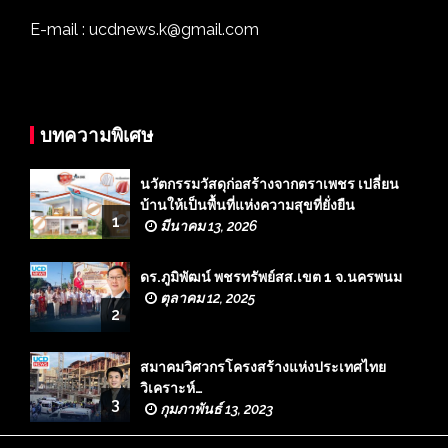
E-mail : ucdnews.k@gmail.com
บทความพิเศษ
นวัตกรรมวัสดุก่อสร้างจากตราเพชร เปลี่ยน
บ้านให้เป็นพื้นที่แห่งความสุขที่ยั่งยืน
1
มีนาคม 13, 2026
ดร.ภูมิพัฒน์ พชรทรัพย์สส.เขต 1 จ.นครพนม
ตุลาคม 12, 2025
2
สมาคมวิศวกรโครงสร้างแห่งประเทศไทย
วิเคราะห์…
3
กุมภาพันธ์ 13, 2023