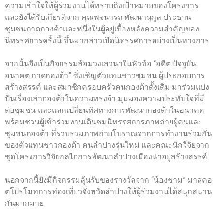
ความเข้าใจให้ผู้ร่วมงานได้ทราบถึงเป้าหมายของโครงการ
และยังได้รับเกียรติจาก คุณพจนารถ พัฒนานุกูล ประธาน
ชุมชนกาดกองต้าและหนึ่งในผู้อยู่เบื้องหลังความสำคัญของ
นิทรรศการครั้งนี้ ขึ้นมากล่าวเปิดนิทรรศการอย่างเป็นทางการ
จากนั้นจึงเป็นกิจกรรมล้อมวงเสวนาในหัวข้อ “อดีต ปัจจุบัน
อนาคต กาดกองต้า” ซึ่งเชิญตัวแทนชาวชุมชน ผู้ประกอบการ
สร้างสรรค์ และสมาชิกครอบครัวคนกองต้าดั้งเดิม มาร่วมแบ่ง
ปันเรื่องเล่ากองต้าในความทรงจำ มุมมองความประทับใจที่มี
ต่อชุมชน และแลกเปลี่ยนทิศทางการพัฒนากองต้าในอนาคต
พร้อมชวนผู้เข้าร่วมงานเดินชมนิทรรศการภาพถ่ายผู้คนและ
ชุมชนกองต้า ที่รวบรวมภาพถ่ายโบราณจากการทำงานร่วมกัน
ของตัวแทนชาวกองต้า คนลำปางรุ่นใหม่ และคณะนักวิจัยจาก
ชุดโครงการวิจัยกลไกการพัฒนาลำปางเมืองน่าอยู่สร้างสรรค์
นอกจากนี้ยังมีกิจกรรมลุ้นรับของรางวัลจาก “น้องชาม” มาสคอ
ตโปรโมทการท่องเที่ยวจังหวัดลำปางให้ผู้ร่วมงานได้สนุกสนาน
กันมากมาย