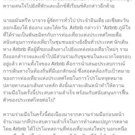
ความสนใจไปยังที่พักและเอ็กซ์พีเรียนซ์ดังกล่าวอีกด้วย
นายอมันพรีท บาจาจ ผู้จัดการทั่วไป ประจำอินเดีย เอเชียตะวัน
ออกเฉียงใต้ ฮ่องกง และไต้หวัน Airbnb กล่าวว่า “Airbnb ภูมิใจ
ที่ได้ร่วมเป็นพันธมิตรกับการท่องเที่ยวแห่งประเทศไทยเพื่อ
สนับสนุนการท่องเที่ยวในชุมชนอย่างยั่งยืนทั่วประเทศ นักเดิน
ทาง Airbnb คือผู้ที่ชอบเดินทางไปยังแหล่งท่องเที่ยวใหม่ๆ รวม
ถึงออกสำรวจและเข้าไปมีส่วนร่วมกับชุมชนในละแวกโดยรอบ
อยู่แล้ว ความตั้งใจของ Airbnb คือการนำเสนอประสบการณ์
การเดินทางในท้องถิ่นที่มีเอกลักษณ์ ซึ่งสอดคล้องกับเป้าหมาย
ของการท่องเที่ยวแห่งประเทศไทยในการโปรโมทจุดหมาย
ปลายทางนอกเส้นทางหลัก ดังนั้นเราจะเดินหน้าทำให้ความ
ร่วมมือในครั้งนี้ประสบความสำเร็จ พร้อมกับสนับสนุนการฟื้น
ตัวของประเทศไทยต่อไป”
ความร่วมมือในครั้งนี้ต่อเนื่องมาจากความร่วมมือก่อนหน้า
จำนวนมากที่ประสบความสำเร็จในการทำแคมเปญการตลาด
โดย Airbnb ได้โปรโมทสถานที่ท่องเที่ยวแห่งใหม่ๆ นอกเหนือ