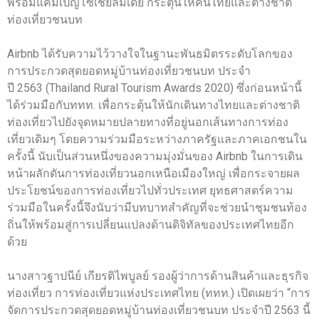
พร้อมแคมเปญโซเชียลมีเดีย กระตุ้นให้คนไทยและต่างชาติ
ท่องเที่ยวชนบท
Airbnb ได้รับความไว้วางใจในฐานะพันธมิตรระดับโลกของ
การประกวดสุดยอดหมู่บ้านท่องเที่ยวชนบท ประจำ
ปี 2563 (Thailand Rural Tourism Awards 2020) ซึ่งก่อนหน้านี้
ได้ร่วมมือกับททท. เพื่อกระตุ้นให้นักเดินทางไทยและต่างชาติ
ท่องเที่ยวไปยังจุดหมายปลายทางที่อยู่นอกเส้นทางการท่อง
เที่ยวเดิมๆ โดยความร่วมมือระหว่างภาครัฐและภาคเอกชนใน
ครั้งนี้ นับเป็นส่วนหนึ่งของความมุ่งมั่นของ Airbnb ในการเดิน
หน้าผลักดันการท่องเที่ยวนอกเหนือเมืองใหญ่ เพื่อกระจายผล
ประโยชน์ของการท่องเที่ยวไปทั่วประเทศ ยุทธศาสตร์ความ
ร่วมมือในครั้งนี้จึงนับว่ามีบทบาทสำคัญที่จะช่วยนำชุมชนท้อง
ถิ่นให้พร้อมสู่การเปลี่ยนแปลงด้านดิจิทัลของประเทศไทยอีก
ด้วย
นางสาวฐาปนีย์ เกียรติไพบูลย์ รองผู้ว่าการด้านสินค้าและธุรกิจ
ท่องเที่ยว การท่องเที่ยวแห่งประเทศไทย (ททท.) เปิดเผยว่า “การ
จัดการประกวดสุดยอดหมู่บ้านท่องเที่ยวชนบท ประจำปี 2563 นี้