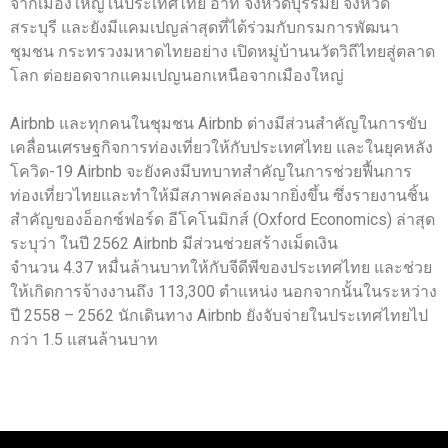
จากเมืองใหญ่ในประเทศไทย อาทิ จังหวัดบุรีรัมย์ จังหวัด
สระบุรี และยังมีแคมเปญล่าสุดที่ได้ร่วมกับกรมการพัฒนา
ชุมชน กระทรวงมหาดไทยอย่าง เปิดหมู่บ้านนวัตวิถีไทยสู่ตลาด
โลก ต่อยอดจากแคมเปญนอกเหนือจากเมืองใหญ่
Airbnb และทุกคนในชุมชน Airbnb ต่างมีส่วนสำคัญในการขับ
เคลื่อนเศรษฐกิจการท่องเที่ยวให้กับประเทศไทย และในยุคหลัง
โควิด-19 Airbnb จะยังคงมีบทบาทสำคัญในการช่วยฟื้นการ
ท่องเที่ยวไทยและทำให้มีสภาพคล่องมากยิ่งขึ้น ซึ่งรายงานชิ้น
สำคัญของอ็อกซ์ฟอร์ด อีโคโนมิกส์ (Oxford Economics) ล่าสุด
ระบุว่า ในปี 2562 Airbnb มีส่วนช่วยสร้างเม็ดเงิน
จำนวน 4.37 หมื่นล้านบาทให้กับจีดีพีของประเทศไทย และช่วย
ให้เกิดการจ้างงานถึง 113,300 ตำแหน่ง นอกจากนั้นในระหว่าง
ปี 2558 – 2562 นักเดินทาง Airbnb ยังจับจ่ายในประเทศไทยไป
กว่า 1.5 แสนล้านบาท