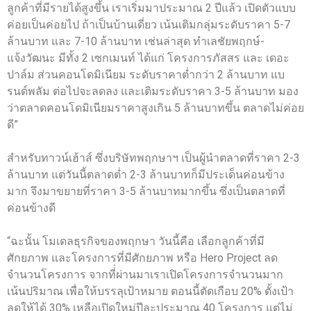
ลูกค้าที่มีรายได้สูงขึ้น เราเริ่มมาประมาณ 2 ปีแล้ว เปิดตัวแบบ
ค่อยเป็นค่อยไป ถ้าเป็นบ้านเดี่ยว เน้นเติมกลุ่มระดับราคา 5-7
ล้านบาท และ 7-10 ล้านบาท เช่นล่าสุด ทำเลชัยพฤกษ์-
แจ้งวัฒนะ มีทั้ง 2 เซกเมนท์ ได้แก่ โครงการภัสสร และ เดอะ
ปาล์ม ส่วนคอนโดมิเนียม ระดับราคาต่ำกว่า 2 ล้านบาท แบ
รนด์พลัม ต่อไปจะลดลง และเติมระดับราคา 3-5 ล้านบาท มอง
ว่าตลาดคอนโดมิเนียมราคาสูงเกิน 5 ล้านบาทขึ้น ตลาดไม่ค่อย
ดี”
สำหรับทาวน์เฮ้าส์ ซึ่งบริษัทพฤกษาฯ เป็นผู้นำตลาดที่ราคา 2-3
ล้านบาท แต่วันนี้ตลาดต่ำ 2-3 ล้านบาทก็มีประเด็นค่อนข้าง
มาก จึงมาขยายที่ราคา 3-5 ล้านบาทมากขึ้น ซึ่งเป็นตลาดที่
ค่อนข้างดี
“ฉะนั้น โมเดลธุรกิจของพฤกษา วันนี้คือ เลือกลูกค้าที่มี
ศักยภาพ และโครงการที่มีศักยภาพ หรือ Hero Project ลด
จำนวนโครงการ จากที่่ผ่านมาเราเปิดโครงการจำนวนมาก
เน้นปริมาณ เพื่อให้บรรลุเป้าหมาย ตอนนี้ตัดเกือบ 20% ตั้งเป้า
ลดให้ได้ 30% เหลือเปิดใหม่ปีละประมาณ 40 โครงการ แต่ไม่