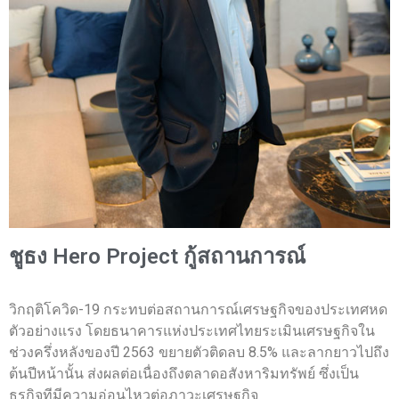
ชูธง Hero Project กู้สถานการณ์
วิกฤติโควิด-19 กระทบต่อสถานการณ์เศรษฐกิจของประเทศหด
ตัวอย่างแรง โดยธนาคารแห่งประเทศไทยระเมินเศรษฐกิจใน
ช่วงครึ่งหลังของปี 2563 ขยายตัวติดลบ 8.5% และลากยาวไปถึง
ต้นปีหน้านั้น ส่งผลต่อเนื่องถึงตลาดอสังหาริมทรัพย์ ซึ่งเป็น
ธุรกิจทีมีความอ่อนไหวต่อภาวะเศรษฐกิจ