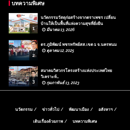
บทความพิเศษ
นวัตกรรมวัสดุก่อสร้างจากตราเพชร เปลี่ยน
บ้านให้เป็นพื้นที่แห่งความสุขที่ยั่งยืน
1
มีนาคม 13, 2026
ดร.ภูมิพัฒน์ พชรทรัพย์สส.เขต 1 จ.นครพนม
ตุลาคม 12, 2025
2
สมาคมวิศวกรโครงสร้างแห่งประเทศไทย
วิเคราะห์…
3
กุมภาพันธ์ 13, 2023
นวัตกรรม
ข่าวทั่วไป
พัฒนาเมือง
อสังหาฯ
เดินเรื่องด้วยภาพ
บทความพิเศษ