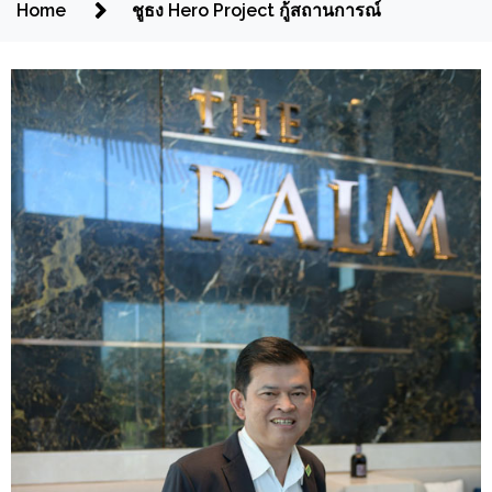
Home
ชูธง Hero Project กู้สถานการณ์