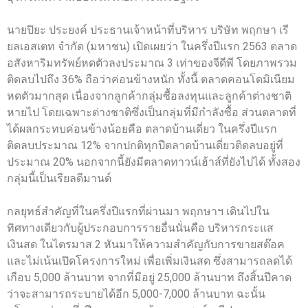
นายปิยะ ประยงค์ ประธานเจ้าหน้าที่บริหาร บริษัท พฤกษา เรี
ยลเอสเตท จำกัด (มหาชน) เปิดเผยว่า ในครึ่งปีแรก 2563 ตลาด
อสังหาริมทรัพย์หดตัวลงประมาณ 3 เท่าของจีดีพี โดยภาพรวม
ติดลบไปถึง 36% ถือว่าค่อนข้างหนัก ทั้งนี้ ตลาดคอนโดมิเนียม
หดตัวมากสุด เนื่องจากลูกค้ากลุ่มซื้อลงทุนและลูกค้าต่างชาติ
หายไป โดยเฉพาะต่างชาติซึ่งเป็นกลุ่มที่มีกำลังซื้อ ส่วนตลาดที่
ได้ผลกระทบค่อนข้างน้อยคือ ตลาดบ้านเดี่ยว ในครึ่งปีแรก
ติดลบประมาณ 12% จากปกติทุกปีตลาดบ้านเดี่ยวติดลบอยู่ที่
ประมาณ 20% นอกจากนี้ยังมีตลาดทาวน์เฮ้าส์ที่ยังไปได้ ทั้งสอง
กลุ่มนี้เป็นเรียลดีมานด์
กลยุทธ์สำคัญที่ในครึ่งปีแรกที่ผ่านมา พฤกษาฯ เดินไปใน
ทิศทางเดียวกับผู้ประกอบการรายอื่นนั่นคือ บริหารกระแส
เงินสด ในไตรมาส 2 หันมาให้ความสำคัญกับการขายสต๊อค
และไม่เน้นเปิดโครงการใหม่ เพื่อเพิ่มเงินสด ซึ่งสามารถลดได้
เกือบ 5,000 ล้านบาท จากที่มีอยู่ 25,000 ล้านบาท ถึงสิ้นปีคาด
ว่าจะสามารถระบายได้อีก 5,000-7,000 ล้านบาท ฉะนั้น