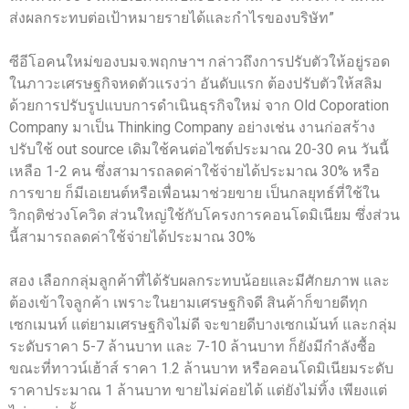
ส่งผลกระทบต่อเป้าหมายรายได้และกำไรของบริษัท”
ซีอีโอคนใหม่ของบมจ.พฤกษาฯ กล่าวถึงการปรับตัวให้อยู่รอด
ในภาวะเศรษฐกิจหดตัวแรงว่า อันดับแรก ต้องปรับตัวให้สลิม
ด้วยการปรับรูปแบบการดำเนินธุรกิจใหม่ จาก Old Coporation
Company มาเป็น Thinking Company อย่างเช่น งานก่อสร้าง
ปรับใช้ out source เดิมใช้คนต่อไซต์ประมาณ 20-30 คน วันนี้
เหลือ 1-2 คน ซึ่งสามารถลดค่าใช้จ่ายได้ประมาณ 30% หรือ
การขาย ก็มีเอเยนต์หรือเพื่อนมาช่วยขาย เป็นกลยุทธ์ที่ใช้ใน
วิกฤติช่วงโควิด ส่วนใหญ่ใช้กับโครงการคอนโดมิเนียม ซึ่งส่วน
นี้สามารถลดค่าใช้จ่ายได้ประมาณ 30%
สอง เลือกกลุ่มลูกค้าที่ได้รับผลกระทบน้อยและมีศักยภาพ และ
ต้องเข้าใจลูกค้า เพราะในยามเศรษฐกิจดี สินค้าก็ขายดีทุก
เซกเมนท์ แต่ยามเศรษฐกิจไม่ดี จะขายดีบางเซกเม้นท์ และกลุ่ม
ระดับราคา 5-7 ล้านบาท และ 7-10 ล้านบาท ก็ยังมีกำลังซื้อ
ขณะที่ทาวน์เฮ้าส์ ราคา 1.2 ล้านบาท หรือคอนโดมิเนียมระดับ
ราคาประมาณ 1 ล้านบาท ขายไม่ค่อยได้ แต่ยังไม่ทิ้ง เพียงแต่