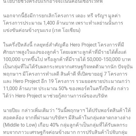
นโยบายช่วงครึ่งปีแรกอาจจะเน้นคอนเซอร์เวทีฟ
นอกจากนี้ยังมีการยกเลิกโครงการ เดอะ ทรี จรัญฯ มูลค่า
โครงการประมาณ 1,400 ล้านบาท เพราะทำเลย่านนั้นการ
แข่งขันค่อนข้างรุนแรง (เรด โอเชียน)
ในครึ่งปีหลังนี้ กลยุทธ์สำคัญคือ Hero Project โครงการที่มี
ศักยภาพสูงในแง่ของลูกค้า โดยเฉพาะลูกค้าที่มีรายได้ตั้งแต่
100,000 บาทขึ้นไป หรือลูกค้าที่มีรายได้ 50,000-150,000 บาท
เป็นกลุ่มที่ไม่ได้รับผลกระทบจากเศรษฐกิจหดตัวมากนัก ปัจจุบัน
พฤกษาฯ มีโครงการทำเลดี สินค้าดี ที่เปิดขายอยู่ 7 โครงการ
และ Hero Project อีก 19 โครงการ รวมยอดขายประมาณกว่า
11,000 ล้านบาท ประมาณ 50% ของพอร์ตในครึ่งปีหลัง กล่าว
ได้ว่า Hero Project มาช่วยกู้สถานการณ์ของบริษัท
นายปิยะ กล่าวเพิ่มเติมว่า “วันนี้พฤกษาฯ ได้ปรับพอร์ตสินค้าให้
สอดคล้อง จากที่ผ่านมาบริษัทฯ มีสินค้าในกลุ่มตลาดกลางล่าง
(Middle to Low) เกือบ 40% กลุ่มลูกค้าเป็นกลุ่มที่ได้รับผลกระ
ทบจากภาวะเศรษฐกิจค่อนข้างมาก การปรับสินค้าไปจับกลุ่ม