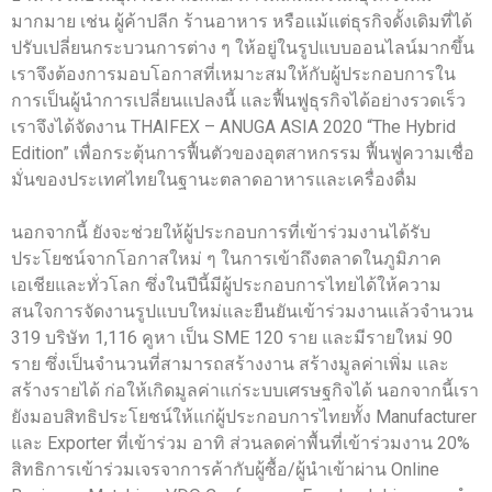
มากมาย เช่น ผู้ค้าปลีก ร้านอาหาร หรือแม้แต่ธุรกิจดั้งเดิมที่ได้
ปรับเปลี่ยนกระบวนการต่าง ๆ ให้อยู่ในรูปแบบออนไลน์มากขึ้น
เราจึงต้องการมอบโอกาสที่เหมาะสมให้กับผู้ประกอบการใน
การเป็นผู้นำการเปลี่ยนแปลงนี้ และฟื้นฟูธุรกิจได้อย่างรวดเร็ว
เราจึงได้จัดงาน THAIFEX – ANUGA ASIA 2020 “The Hybrid
Edition” เพื่อกระตุ้นการฟื้นตัวของอุตสาหกรรม ฟื้นฟูความเชื่อ
มั่นของประเทศไทยในฐานะตลาดอาหารและเครื่องดื่ม
นอกจากนี้ ยังจะช่วยให้ผู้ประกอบการที่เข้าร่วมงานได้รับ
ประโยชน์จากโอกาสใหม่ ๆ ในการเข้าถึงตลาดในภูมิภาค
เอเชียและทั่วโลก ซึ่งในปีนี้มีผู้ประกอบการไทยได้ให้ความ
สนใจการจัดงานรูปแบบใหม่และยืนยันเข้าร่วมงานแล้วจำนวน
319 บริษัท 1,116 คูหา เป็น SME 120 ราย และมีรายใหม่ 90
ราย ซึ่งเป็นจำนวนที่สามารถสร้างงาน สร้างมูลค่าเพิ่ม และ
สร้างรายได้ ก่อให้เกิดมูลค่าแก่ระบบเศรษฐกิจได้ นอกจากนี้เรา
ยังมอบสิทธิประโยชน์ให้แก่ผู้ประกอบการไทยทั้ง Manufacturer
และ Exporter ที่เข้าร่วม อาทิ ส่วนลดค่าพื้นที่เข้าร่วมงาน 20%
สิทธิการเข้าร่วมเจรจาการค้ากับผู้ซื้อ/ผู้นำเข้าผ่าน Online