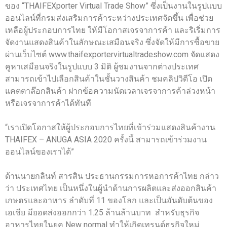
ของ “THAIFEXporter Virtual Trade Show” ซึ่งเป็นงานในรูปแบบ
ออนไลน์ที่กรมส่งเสริมการค้าระหว่างประเทศจัดขึ้น เพื่อช่วย
เหลือผู้ประกอบการไทย ให้มีโอกาสเจรจาการค้า และริเริ่มการ
จัดงานแสดงสินค้าในลักษณะเสมือนจริง ซึ่งจัดให้มีการซื้อขาย
ผ่านเว็บไซต์ www.thaifexportervirtualtradeshow.com จัดแสดง
คูหาเสมือนจริงในรูปแบบ 3 มิติ ผู้ชมงานจากต่างประเทศ
สามารถเข้าไปเลือกสินค้าในชั้นวางสินค้า ชมคลิปวิดีโอ เปิด
แคตตาล๊อกสินค้า ฝากข้อความนัดเวลาเจรจาการค้าล่วงหน้า
หรือเจรจาการค้าได้ทันที
“เราเปิดโอกาสให้ผู้ประกอบการไทยที่เข้าร่วมแสดงสินค้างาน
THAIFEX – ANUGA ASIA 2020 ครั้งนี้ สามารถเข้าร่วมงาน
ออนไลน์ของเราได้”
ด้านนายกลินท์ สารสิน ประธานกรรมการหอการค้าไทย กล่าว
ว่า ประเทศไทย เป็นหนึ่งในผู้นำด้านการผลิตและส่งออกสินค้า
เกษตรและอาหาร ลำดับที่ 11 ของโลก และเป็นอันดับต้นของ
เอเชีย มียอดส่งออกกว่า 1.25 ล้านล้านบาท สำหรับธุรกิจ
อาหารไทยในยุค New normal ทำให้เกิดเทรนด์ธุรกิจใหม่