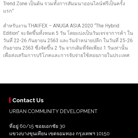
Trend Zone เป็นต้น รวมทั้งการสัมมนาออนไลน์ฟรีเป็นครั้ง
แรก”
สำหรับงาน THAIFEX – ANUGA ASIA 2020 “The Hybrid
Edition” จะจัดขึ้นทั้งหมด 5 วัน โดยแบ่งเป็นวันเจรจาการค้า ใน
วันที่ 22-26 กันยายน 2563 และวันจำหน่ายปลีก ในวันที่ 25-26
กันยายน 2563 ซึ่งจัดขึ้น 2 วัน จากเดิมที่จัดเพียง 1 วันเท่านั้น
เพื่อส่งเสริมการบริโภคและการจับจ่ายใช้สอยภายในประเทศ
Contact Us
URBAN COMMUNITY DEVELOPMENT
ที่อยู่ 60/15 ซอยเอกชัย 30
แขวงบางขุนเทียน เขตจอมทอง กรุงเทพฯ 10150