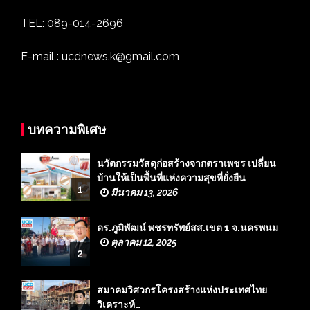
TEL: 089-014-2696
E-mail : ucdnews.k@gmail.com
บทความพิเศษ
นวัตกรรมวัสดุก่อสร้างจากตราเพชร เปลี่ยน
บ้านให้เป็นพื้นที่แห่งความสุขที่ยั่งยืน
1
มีนาคม 13, 2026
ดร.ภูมิพัฒน์ พชรทรัพย์สส.เขต 1 จ.นครพนม
ตุลาคม 12, 2025
2
สมาคมวิศวกรโครงสร้างแห่งประเทศไทย
วิเคราะห์…