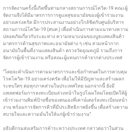
การจัดงานครั้งนี้เกิดขึ้นท่ามกลางสถานการณ์โควิด-19 คณะผู้
จัดงานจึงได้มีมาตรการการดูแลสุขอนามัยของผู้เข้าร่วมงาน
อย่างเคร่งครัด มีการประสานงานอย่างใกล้ชิดกับศูนย์บริหาร
สถานการณ์โควิด-19 (ศบค.) เพื่อดำเนินการตามแนวทางความ
ปลอดภัยเกี่ยวกับระยะห่าง ความหนาแน่นของบูธแสดงสินค้า
มาตรการด้านสุขภาพและอนามัยต่าง ๆ เช่น สวมหน้ากาก
อนามัยในพื้นที่งานแสดงสินค้า ตรวจวัดอุณหภูมิ รวมถึงการ
จัดการผู้เข้าร่วมงาน หรือคณะผู้แทนการค้าจากต่างประเทศ
“โดยจะดำเนินการตามมาตรการและข้อกำหนดในการควบคุม
โรคโควิด-19 อย่างเคร่งครัด เพื่อไม่ให้มีปัญหาและสร้างผลก
ระทบใดๆ ต่อทุกภาคส่วนในประเทศไทย นอกจากนี้ ยังมี
แพลตฟอร์มการลงทะเบียนล่วงหน้าในรูปโฉมใหม่โดยเปิดให้ผู้
เข้าร่วมงานพิมพ์ป้ายชื่อของตนเองที่เคาน์เตอร์ลงทะเบียนหน้า
งาน พร้อมการจัดการคิวที่มีประสิทธิภาพยิ่งขึ้น เพื่อสร้างความ
สบายใจและความมั่นใจให้แก่ผู้เข้าร่วมงาน”
อธิบดีกรมส่งเสริมการค้าระหว่างประเทศ กล่าวต่อว่าในส่วน