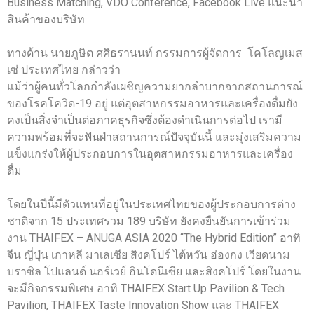
Business Matching, VDO Conference, Facebook Live แนะนำ
สินค้าของบริษัท
ทางด้าน นายภูษิต ศศิธรานนท์ กรรมการผู้จัดการ โคโลญเมส
เซ่ ประเทศไทย กล่าวว่า
แม้ว่าผู้คนทั่วโลกกำลังเผชิญความยากลำบากจากสถานการณ์
ของโรคโควิด-19 อยู่ แต่อุตสาหกรรมอาหารและเครื่องดื่มยัง
คงเป็นสิ่งจำเป็นต่อภาคธุรกิจซึ่งต้องดำเนินการต่อไป เรามี
ความพร้อมที่จะฟันฝ่าสถานการณ์ปัจจุบันนี้ และมุ่งเสริมความ
แข็งแกร่งให้ผู้ประกอบการในอุตสาหกรรมอาหารและเครื่อง
ดื่ม
โดยในปีนี้มีตัวแทนที่อยู่ในประเทศไทยของผู้ประกอบการต่าง
ชาติจาก 15 ประเทศรวม 189 บริษัท ยังคงยืนยันการเข้าร่วม
งาน THAIFEX – ANUGA ASIA 2020 “The Hybrid Edition” อาทิ
จีน ญี่ปุ่น เกาหลี มาเลเซีย สิงคโปร์ ไต้หวัน ฮ่องกง เวียดนาม
บราซิล โปแลนด์ นอร์เวย์ อินโดนีเซีย และสิงคโปร์ โดยในงาน
จะมีกิจกรรมพิเศษ อาทิ THAIFEX Start Up Pavilion & Tech
Pavilion, THAIFEX Taste Innovation Show และ THAIFEX