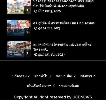
นวัตกรรมวัสดุก่อสร้างจากตราเพชร เปลี่ยน
บ้านให้เป็นพื้นที่แห่งความสุขที่ยั่งยืน
1
มีนาคม 13, 2026
ดร.ภูมิพัฒน์ พชรทรัพย์สส.เขต 1 จ.นครพนม
ตุลาคม 12, 2025
2
สมาคมวิศวกรโครงสร้างแห่งประเทศไทย
วิเคราะห์…
3
กุมภาพันธ์ 13, 2023
นวัตกรรม
ข่าวทั่วไป
พัฒนาเมือง
อสังหาฯ
เดินเรื่องด้วยภาพ
บทความพิเศษ
Copyright All right reserved by UCDNEWS
WordPress Theme: Seek by
ThemeInWP