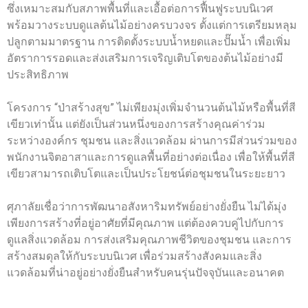
ซึ่งเหมาะสมกับสภาพพื้นที่และเอื้อต่อการฟื้นฟูระบบนิเวศ
พร้อมวางระบบดูแลต้นไม้อย่างครบวงจร ตั้งแต่การเตรียมหลุม
ปลูกตามมาตรฐาน การติดตั้งระบบน้ำหยดและปั๊มน้ำ เพื่อเพิ่ม
อัตราการรอดและส่งเสริมการเจริญเติบโตของต้นไม้อย่างมี
ประสิทธิภาพ
โครงการ “ป่าสร้างสุข” ไม่เพียงมุ่งเพิ่มจำนวนต้นไม้หรือพื้นที่สี
เขียวเท่านั้น แต่ยังเป็นส่วนหนึ่งของการสร้างคุณค่าร่วม
ระหว่างองค์กร ชุมชน และสิ่งแวดล้อม ผ่านการมีส่วนร่วมของ
พนักงานจิตอาสาและการดูแลพื้นที่อย่างต่อเนื่อง เพื่อให้พื้นที่สี
เขียวสามารถเติบโตและเป็นประโยชน์ต่อชุมชนในระยะยาว
ศุภาลัยเชื่อว่าการพัฒนาอสังหาริมทรัพย์อย่างยั่งยืน ไม่ได้มุ่ง
เพียงการสร้างที่อยู่อาศัยที่มีคุณภาพ แต่ต้องควบคู่ไปกับการ
ดูแลสิ่งแวดล้อม การส่งเสริมคุณภาพชีวิตของชุมชน และการ
สร้างสมดุลให้กับระบบนิเวศ เพื่อร่วมสร้างสังคมและสิ่ง
แวดล้อมที่น่าอยู่อย่างยั่งยืนสำหรับคนรุ่นปัจจุบันและอนาคต