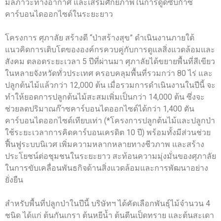
มลภาวะทางอากาศ และเสริมศักยภาพในการดูดซับก๊าซ
คาร์บอนไดออกไซด์ในระยะยาว
โครงการ ศุภาลัย สร้างดี “ป่าสร้างสุข” ดำเนินงานภายใต้
แนวคิดการเติบโตขององค์กรควบคู่กับการดูแลสิ่งแวดล้อมและ
สังคม ตลอดระยะเวลา 5 ปีที่ผ่านมา ศุภาลัยได้ขยายพื้นที่สีเขียว
ในหลายจังหวัดทั่วประเทศ ครอบคลุมพื้นที่รวมกว่า 80 ไร่ และ
ปลูกต้นไม้แล้วกว่า 12,000 ต้น เมื่อรวมการดำเนินงานในปีนี้ จะ
ทำให้ยอดการปลูกต้นไม้สะสมเพิ่มเป็นกว่า 14,000 ต้น ซึ่งจะ
ช่วยลดปริมาณก๊าซคาร์บอนไดออกไซด์ได้กว่า 1,400 ตัน
คาร์บอนไดออกไซด์เทียบเท่า (*โครงการปลูกต้นไม้และปลูกป่า
ใช้ระยะเวลาการคิดคาร์บอนเครดิต 10 ปี) พร้อมทั้งมีส่วนช่วย
ฟื้นฟูระบบนิเวศ เพิ่มความหลากหลายทางชีวภาพ และสร้าง
ประโยชน์ต่อชุมชนในระยะยาว สะท้อนความมุ่งมั่นของศุภาลัย
ในการขับเคลื่อนพันธกิจด้านสิ่งแวดล้อมและการพัฒนาอย่าง
ยั่งยืน
สำหรับพื้นที่ปลูกป่าในปีนี้ บริษัทฯ ได้คัดเลือกพันธุ์ไม้จำนวน 4
ชนิด ได้แก่ ต้นกันเกรา ต้นหยีน้ำ ต้นตีนเป็ดทราย และต้นสะเดา