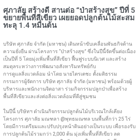
ศุภาลัย สร้างดี สานต่อ “ป่าสร้างสุข” ปีที่ 5
ขยายพื้นที่สีเขียว เผยยอดปลูกต้นไม้สะสม
ทะลุ 1.4 หมื่นต้น
บริษัท ศุภาลัย จำกัด (มหาชน) เดินหน้าขับเคลื่อนพันธกิจด้าน
ความยั่งยืน ผ่านโครงการ “ป่าสร้างสุข” ซึ่งในปีนี้จัดขึ้นต่อเนื่อง
เป็นปีที่ 5 โดยมุ่งเพิ่มพื้นที่สีเขียว ฟื้นฟูระบบนิเวศ และสร้าง
สมดุลระหว่างการพัฒนาอสังหาริมทรัพย์กับ
การดูแลสิ่งแวดล้อม นำโดย นายไตรเตชะ ตั้งมติธรรม
กรรมการผู้จัดการ บริษัท ศุภาลัย จำกัด (มหาชน) พร้อมด้วยผู้
บริหารและพนักงานจิตอาสา ร่วมกิจกรรมปลูกป่าเพื่อสร้าง
พื้นที่สีเขียวและส่งต่อสิ่งแวดล้อมที่ดีสู่ชุมชน
ในปีนี้ บริษัทฯ ดำเนินกิจกรรมปลูกต้นไม้บริเวณใกล้เคียง
โครงการ ศุภาลัย มณฑลา @พุทธมณฑล บนพื้นที่กว่า 25 ไร่
โดยมีการเตรียมและปรับปรุงหน้าดินอย่างเป็นระบบ เพื่อรองรับ
การปลูกต้นไม้รวมกว่า 2,000 ต้น มุ่งเพิ่มพื้นที่สีเขียว ลด