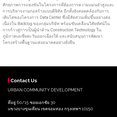
ศักยภาพการแข่งขันในโครงการที่ต้องการความแม่นยำสูงและ
การบริหารงานก่อสร้างแบบดิจิทัล อีกทั้งยังสอดคล้องกับการ
เติบโตของโครงการ Data Center ซึ่งมีสัดส่วนเพิ่มขึ้นอย่างต่อ
เนื่องใน Backlog ของกลุ่มบริษัท พร้อมขับเคลื่อนวิสัยทัศน์ใน
การก้าวสู่การเป็นผู้นำด้าน Construction Technology ใน
ภูมิภาคเอเชียตะวันออกเฉียงใต้ และสนับสนุนการพัฒนา
โครงสร้างพื้นฐานแห่งอนาคตอย่างยั่งยืน
Contact Us
URBAN COMMUNITY DEVELOPMENT
ที่อยู่ 60/15 ซอยเอกชัย 30
แขวงบางขุนเทียน เขตจอมทอง กรุงเทพฯ 10150