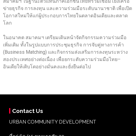
สมาคมฯ ในฐานะตัวแทนภาคเอกชนไทยที่ร่วมเชื่อมโยงเครือ
ข่ายธุรกิจ การลงทุน และความร่วมมือระดับนานาชาติ เพื่อเปิด
โอกาสใหม่ให้แก่ผู้ประกอบการไทยในตลาดอินเดียและตลาด
โลก
ในอนาคต สมาคมฯ เตรียมเดินหน้าจัดกิจกรรมความร่วมมือ
เพิ่มเติม ทั้งในรูปแบบการประชุมธุรกิจ การจับคู่ทางการค้า
(Business Matching) และกิจกรรมส่งเสริมการลงทุนระหว่าง
สองประเทศอย่างต่อเนื่อง เพื่อยกระดับความร่วมมือไทย–
อินเดียให้เติบโตอย่างมั่นคงและยั่งยืนต่อไป
Contact Us
URBAN COMMUNITY DEVELOPMENT