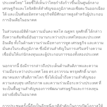
ประเทศไทย” โดยชี้ให้เห็นว่าไทยกำลังก้าวขึ้นเป็นศูนย์กลาง
เศรษฐกิจและโลจิสติกส์สำคัญของภูมิภาคเอเชียตะวันออกเฉียง
ใต้ และเป็นพันธมิตรทางธุรกิจที่มีศักยภาพสูงสำหรับผู้ประกอบ
การอินเดียในอนาคต
ในส่วนของมิติด้านความมั่นคง พลโท ณฐพร จุลศักดิ์ ได้กล่าว
ถึงความสัมพันธ์อันยาวนานระหว่างประเทศไทยและประเทศ
อินเดีย ทั้งในด้านความร่วมมือทางการทูต เศรษฐกิจ และความ
มั่นคงในระดับภูมิภาค ซึ่งมีส่วนสำคัญในการเสริมสร้างความ
เชื่อมั่นให้แก่นักลงทุนและผู้ประกอบการของทั้งสองประเทศ
นอกจากนี้ ยังมีการกล่าวถึงประเด็นด้านสันติภาพและความ
ร่วมมือระหว่างประเทศ โดย ดร.อรวรรณ พรจุลศักดิ์ นายก
สมาคมสภาสันติภาพโลก ซึ่งได้เน้นย้ำถึงความสำคัญของ
ความสงบสุข เสถียรภาพ และความร่วมมือระหว่างประเทศ ที่
จะเป็นพื้นฐานสำคัญของการพัฒนาเศรษฐกิจและการลงทุน
อย่างยั่งยืนในอนาคต
การประชุมครั้งนี้ถือเป็นอีกหนึ่งเวทีสำคัญในการเปิดโอกาสให้