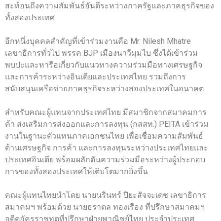
สะท้อนถึงความสัมพันธ์อันดีระหว่างภาครัฐและภาคธุรกิจของ
ทั้งสองประเทศ
อีกหนึ่งบุคคลสำคัญที่เข้าร่วมงานคือ Mr. Nilesh Mhatre
เลขาธิการทั่วไป พรรค BJP เมืองนาวีมุมไบ ซึ่งได้เข้าร่วม
พบปะและหารือเกี่ยวกับแนวทางความร่วมมือทางเศรษฐกิจ
และการค้าระหว่างอินเดียและประเทศไทย รวมถึงการ
สนับสนุนเครือข่ายภาคธุรกิจระหว่างสองประเทศในอนาคต
สำหรับคณะผู้แทนจากประเทศไทย มีสมาชิกจากสมาคมการ
ค้า ส่งเสริมการส่งออกและการลงทุน (กสสท.) PEITA เข้าร่วม
งานในฐานะตัวแทนภาคเอกชนไทย เพื่อเชื่อมความสัมพันธ์
ด้านเศรษฐกิจ การค้า และการลงทุนระหว่างประเทศไทยและ
ประเทศอินเดีย พร้อมผลักดันความร่วมมือระหว่างผู้ประกอบ
การของทั้งสองประเทศให้เติบโตมากยิ่งขึ้น
คณะผู้แทนไทยนำโดย นายนรินทร์ ปิยะสัจจะเดช เลขาธิการ
สมาคมฯ พร้อมด้วย นายธราดล ทองเรือง ที่ปรึกษาสมาคมฯ
อดีตอัครราชทูตที่ปรึกษาฝ่ายพาณิชย์ไทย ประจำประเทศ