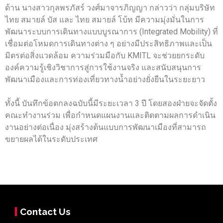
ด้าน นางสาวกุลพรภัสร์ วงศ์มาจารภิญญา กล่าวว่า กลุ่มบริษัท
ไทย สมายล์ บัส และ ไทย สมายล์ โบ้ท มีความมุ่งมั่นในการ
พัฒนาระบบการเดินทางแบบบูรณาการ (Integrated Mobility) ที่
เชื่อมต่อโหมดการเดินทางต่าง ๆ อย่างมีประสิทธิภาพและเป็น
มิตรต่อสิ่งแวดล้อม ความร่วมมือกับ KMITL จะช่วยยกระดับ
องค์ความรู้เชิงวิชาการสู่การใช้งานจริง และสนับสนุนการ
พัฒนาเมืองและการท่องเที่ยวทางน้ำอย่างยั่งยืนในระยะยาว
ทั้งนี้ บันทึกข้อตกลงฉบับนี้มีระยะเวลา 3 ปี โดยสองฝ่ายจะจัดตั้ง
คณะทำงานร่วม เพื่อกำหนดแผนงานและติดตามผลการดำเนิน
งานอย่างต่อเนื่อง มุ่งสร้างต้นแบบการพัฒนาเมืองที่สามารถ
ขยายผลได้ในระดับประเทศ
Contact Us