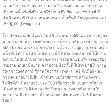
และนวัตกรรมด้านระบบขนส่งพลังงานสะอาด และการท่อง
เที่ยวทางน้ำเชิงยั่งยืน โดยใช้ระบบ EV Bus และ EV Boat ที่
ดำเนินงานจริงในกรุงเทพมหานคร เป็นพื้นที่เรียนรู้และทดลอง
เชิงปฏิบัติ (Living Lab)
โดยพิธีลงนามจัดขึ้นเมื่อวันที่ 9 มีนาคม 2569 ณ สจล. ซึ่งมีผู้ลง
นามประกอบด้วย รองศาสตราจารย์ ดร.คมสัน มาลีสี อธิการบดี
KMITL และ นางสาวกุลพรภัสร์ วงศ์มาจารภิญญา ประธานเจ้า
หน้าที่บริหาร บริษัท ไทย สมายล์ บัส และไทย สมายล์ โบ้ท ร่วม
ลงนามในบันทึกข้อตกลงดังกล่าว พร้อมคณะผู้บริหารของสอง
ฝ่ายร่วมเป็นสักขีพยาน ความร่วมมือครั้งนี้มีเป้าหมายในการบู
รณาการองค์ความรู้ด้านวิศวกรรม เทคโนโลยี ผังเมือง และ
การพัฒนาอย่างยั่งยืน เข้ากับระบบนิเวศการขนส่งพลังงาน
ไฟฟ้าที่ดำเนินงานจริงของ TSB เพื่อสร้างต้นแบบการพัฒนา
เมืองที่สมดุลในมิติเศรษฐกิจ สังคม และสิ่งแวดล้อมภายใต้
ความร่วมมือดังกล่าว ทั้งสองฝ่ายจะดำเนินงานใน 5 มิติหลัก
ได้แก่