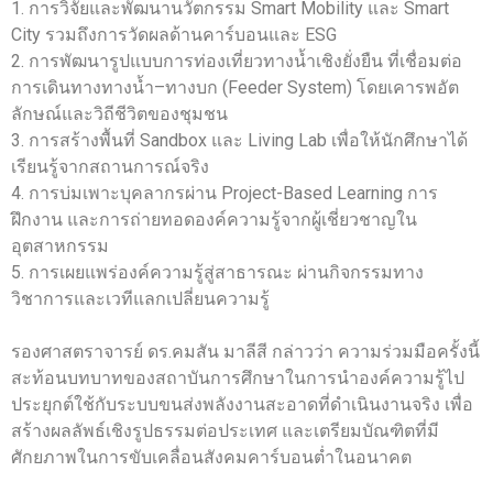
1. การวิจัยและพัฒนานวัตกรรม Smart Mobility และ Smart
City รวมถึงการวัดผลด้านคาร์บอนและ ESG
2. การพัฒนารูปแบบการท่องเที่ยวทางน้ำเชิงยั่งยืน ที่เชื่อมต่อ
การเดินทางทางน้ำ–ทางบก (Feeder System) โดยเคารพอัต
ลักษณ์และวิถีชีวิตของชุมชน
3. การสร้างพื้นที่ Sandbox และ Living Lab เพื่อให้นักศึกษาได้
เรียนรู้จากสถานการณ์จริง
4. การบ่มเพาะบุคลากรผ่าน Project-Based Learning การ
ฝึกงาน และการถ่ายทอดองค์ความรู้จากผู้เชี่ยวชาญใน
อุตสาหกรรม
5. การเผยแพร่องค์ความรู้สู่สาธารณะ ผ่านกิจกรรมทาง
วิชาการและเวทีแลกเปลี่ยนความรู้
รองศาสตราจารย์ ดร.คมสัน มาลีสี กล่าวว่า ความร่วมมือครั้งนี้
สะท้อนบทบาทของสถาบันการศึกษาในการนำองค์ความรู้ไป
ประยุกต์ใช้กับระบบขนส่งพลังงานสะอาดที่ดำเนินงานจริง เพื่อ
สร้างผลลัพธ์เชิงรูปธรรมต่อประเทศ และเตรียมบัณฑิตที่มี
ศักยภาพในการขับเคลื่อนสังคมคาร์บอนต่ำในอนาคต