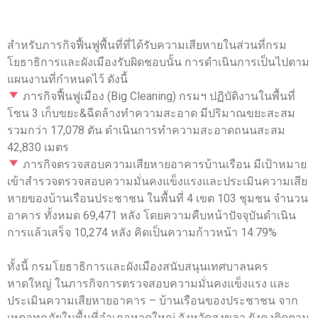
สำหรับภารกิจฟื้นฟูพื้นที่ที่ได้รับความเสียหายในส่วนที่กรม
โยธาธิการและผังเมืองรับผิดชอบนั้น การดำเนินการเป็นไปตาม
แผนงานที่กำหนดไว้ ดังนี้
ภารกิจฟื้นฟูเมือง (Big Cleaning) กรมฯ ปฏิบัติงานในพื้นที่
โซน 3 เก็บขยะ&ฉีดล้างทำความสะอาด มีปริมาณขยะสะสม
รวมกว่า 17,078 ตัน ดำเนินการทำความสะอาดถนนสะสม
42,830 เมตร
ภารกิจตรวจสอบความเสียหายอาคารบ้านเรือน มีเป้าหมาย
เข้าสำรวจตรวจสอบความมั่นคงแข็งแรงและประเมินความเสีย
หายของบ้านเรือนประชาชน ในพื้นที่ 4 เขต 103 ชุมชน จำนวน
อาคาร ทั้งหมด 69,471 หลัง โดยความคืบหน้าปัจจุบันดำเนิน
การแล้วเสร็จ 10,274 หลัง คิดเป็นความก้าวหน้า 14.79%
ทั้งนี้ กรมโยธาธิการและผังเมืองสนับสนุนเทศบาลนคร
หาดใหญ่ ในภารกิจการตรวจสอบความมั่นคงแข็งแรง และ
ประเมินความเสียหายอาคาร – บ้านเรือนของประชาชน จาก
เหตุอุทกภัยในพื้นที่อำเภอหาดใหญ่ จังหวัดสงขลา ยังคงติดตาม