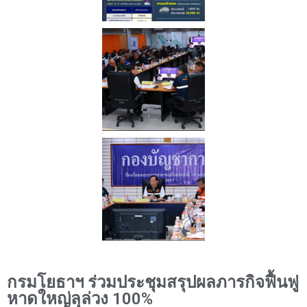
กรมโยธาฯ ร่วมประชุมสรุปผลภารกิจฟื้นฟู
หาดใหญ่ลุล่วง 100%