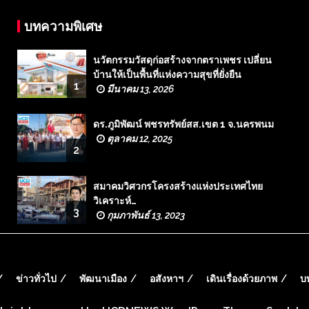
บทความพิเศษ
นวัตกรรมวัสดุก่อสร้างจากตราเพชร เปลี่ยน
บ้านให้เป็นพื้นที่แห่งความสุขที่ยั่งยืน
1
มีนาคม 13, 2026
ดร.ภูมิพัฒน์ พชรทรัพย์สส.เขต 1 จ.นครพนม
ตุลาคม 12, 2025
2
สมาคมวิศวกรโครงสร้างแห่งประเทศไทย
วิเคราะห์…
3
กุมภาพันธ์ 13, 2023
ข่าวทั่วไป
พัฒนาเมือง
อสังหาฯ
เดินเรื่องด้วยภาพ
บ