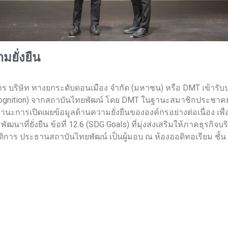
มยั่งยืน
ัดการ บริษัท ทางยกระดับดอนเมือง จํากัด (มหาชน) หรือ DMT เข้ารับ
 Recognition) จากสถาบันไทยพัฒน์ โดย DMT ในฐานะสมาชิกประชาคมก
นะการเปิดเผยข้อมูลด้านความยั่งยืนขององค์กรอย่างต่อเนื่อง เพ
าที่ยั่งยืน ข้อที่ 12.6 (SDG Goals) ที่มุ่งส่งเสริมให้ภาคธุรกิจบ
พฤติการ ประธานสถาบันไทยพัฒน์ เป็นผู้มอบ ณ ห้องออดิทอเรียม ช