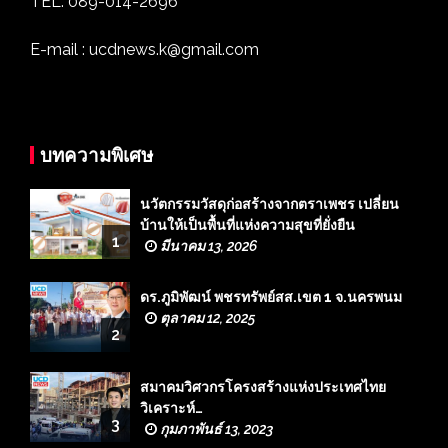
TEL: 089-014-2696
E-mail : ucdnews.k@gmail.com
บทความพิเศษ
นวัตกรรมวัสดุก่อสร้างจากตราเพชร เปลี่ยน
บ้านให้เป็นพื้นที่แห่งความสุขที่ยั่งยืน
1
มีนาคม 13, 2026
ดร.ภูมิพัฒน์ พชรทรัพย์สส.เขต 1 จ.นครพนม
ตุลาคม 12, 2025
2
สมาคมวิศวกรโครงสร้างแห่งประเทศไทย
วิเคราะห์…
3
กุมภาพันธ์ 13, 2023