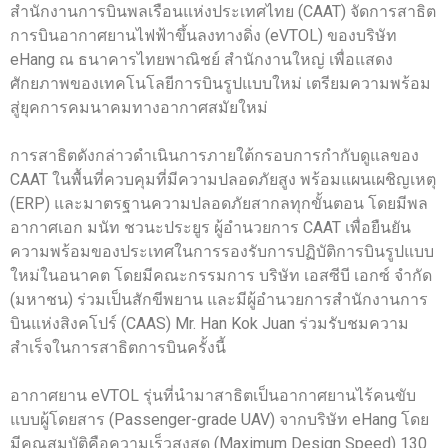
สำนักงานการบินพลเรือนแห่งประเทศไทย (CAAT) จัดการสาธิต
การบินอากาศยานไฟฟ้าขึ้นลงทางดิ่ง (eVTOL) ของบริษัท
eHang ณ ธนาคารไทยพาณิชย์ สำนักงานใหญ่ เพื่อแสดง
ศักยภาพของเทคโนโลยีการบินรูปแบบใหม่ เตรียมความพร้อม
สู่ยุคการคมนาคมทางอากาศสมัยใหม่
การสาธิตดังกล่าวดำเนินการภายใต้กรอบการกำกับดูแลของ
CAAT ในพื้นที่ควบคุมที่มีความปลอดภัยสูง พร้อมแผนเผชิญเหตุ
(ERP) และมาตรฐานความปลอดภัยสากลทุกขั้นตอน โดยมีพล
อากาศเอก มนัท ชวนะประยูร ผู้อำนวยการ CAAT เพื่อยืนยัน
ความพร้อมของประเทศในการรองรับการปฏิบัติการบินรูปแบบ
ใหม่ในอนาคต โดยมีคณะกรรมการ บริษัท เอสซีบี เอกซ์ จำกัด
(มหาชน) ร่วมเป็นสักขีพยาน และมีผู้อำนวยการสำนักงานการ
บินแห่งสิงคโปร์ (CAAS) Mr. Han Kok Juan ร่วมรับชมความ
สำเร็จในการสาธิตการบินครั้งนี้
อากาศยาน eVTOL รุ่นที่นำมาสาธิตเป็นอากาศยานไร้คนขับ
แบบผู้โดยสาร (Passenger-grade UAV) จากบริษัท eHang โดย
มีคุณสมบัติคือความเร็วสูงสุด (Maximum Design Speed) 130