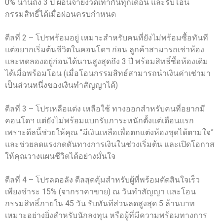
0% นานถึง 3 ปี ผ่อนจ่ายงวดเท่ากันทุกเดือน และรับโอน
กรรมสิทธิ์ได้เมื่อผ่อนครบกำหนด
ดีลที่ 2 – โปรพร้อมอยู่ เหมาะสำหรับคนที่ยังไม่พร้อมซื้อทันที
แต่อยากเริ่มต้นชีวิตในคอนโดฯ ก่อน ลูกค้าสามารถเช่าห้อง
และทดลองอยู่ก่อนได้นานสูงสุดถึง 3 ปี พร้อมสิทธิ์ซื้อห้องเดิม
ได้เมื่อพร้อมโอน (เมื่อโอนกรรมสิทธ์สามารถนำเงินค่าเช่ามา
เป็นส่วนหนึ่งของเงินทำสัญญาได้)
ดีลที่ 3 – โปรเหลือแต่ง เหลือใช้ ทางออกสำหรับคนที่อยากมี
คอนโดฯ แต่ยังไม่พร้อมแบกรับภาระหนักตั้งแต่เดือนแรก
เพราะดีลนี้ช่วยให้คุณ “มีเงินเหลือเพื่อตกแต่งห้องชุดได้ตามใจ”
และช่วยลดแรงกดดันทางการเงินในช่วงเริ่มต้น และเปิดโอกาส
ให้คุณวางแผนชีวิตได้อย่างมั่นใจ
ดีลที่ 4 – โปรลดอลัง ดีลสุดคุ้มสำหรับผู้ที่พร้อมตัดสินใจเร็ว
เพียงชำระ 15% (จากราคาขาย) ณ วันทำสัญญา และโอน
กรรมสิทธิ์ภายใน 45 วัน รับทันทีส่วนลดสูงสุด 5 ล้านบาท
เหมาะอย่างยิ่งสำหรับนักลงทุน หรือผู้ที่มีความพร้อมทางการ