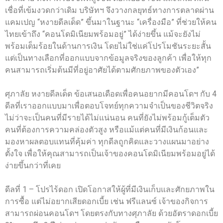
เชื่อที่เข้มงวดกว่าเดิม บริษัทฯ จึงวางกลยุทธ์ทางการตลาดผ่าน
แคมเปญ “หงายดีลเด็ด” ขึ้นมาในฐานะ “เครื่องมือ” ที่ช่วยให้คน
ไทยเข้าถึง “คอนโดมิเนียมพร้อมอยู่” ได้ง่ายขึ้น แม้จะยังไม่
พร้อมเต็มร้อยในด้านการเงิน โดยไม่ใช่แค่โปรโมชันระยะสั้น
แต่เป็นทางเลือกที่ออกแบบจากข้อมูลจริงของลูกค้า เพื่อให้ทุก
คนสามารถเริ่มต้นมีที่อยู่อาศัยได้ตามศักยภาพของตัวเอง”
ศุภาลัย หงายดีลเด็ด ข้อเสนอเดือดเพื่อคนอยากมีคอนโดฯ กับ 4
ดีลที่เราออกแบบมาเพื่อตอบโจทย์ทุกความจำเป็นของชีวิตจริง
ไม่ว่าจะเป็นคนที่มีรายได้ไม่แน่นอน คนที่ยังไม่พร้อมกู้เต็มตัว
คนที่ต้องการความคล่องตัวสูง หรือแม้แต่คนที่มีเงินก้อนและ
มองหาผลตอบแทนที่คุ้มค่า ทุกดีลถูกคิดและวางแผนมาอย่าง
ตั้งใจ เพื่อให้คุณสามารถเป็นเจ้าของคอนโดมิเนียมพร้อมอยู่ได้
ง่ายขึ้นกว่าที่เคย
ดีลที่ 1 – โปรไร้ดอก เปิดโอกาสให้ผู้ที่มีเงินเก็บและศักยภาพใน
การซื้อ แต่ไม่อยากเสียดอกเบี้ย เช่น ฟรีแลนซ์ เจ้าของกิจการ
สามารถผ่อนคอนโดฯ โดยตรงกับทางศุภาลัย ด้วยอัตราดอกเบี้ย