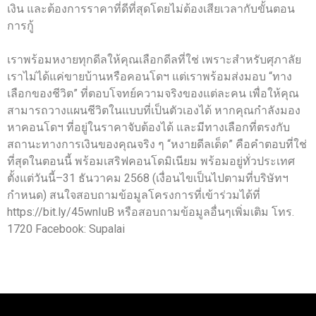
เงิน และต้องการราคาที่ดีที่สุดโดยไม่ต้องเสียเวลากับขั้นตอน
การกู้
เราพร้อมหงายทุกดีลให้คุณเลือกดีลที่ใช่ เพราะสำหรับศุภาลัย
เราไม่ได้แค่ขายบ้านหรือคอนโดฯ แต่เราพร้อมส่งมอบ “ทาง
เลือกของชีวิต” ที่ตอบโจทย์ความจริงของแต่ละคน เพื่อให้คุณ
สามารถวางแผนชีวิตในแบบที่เป็นตัวเองได้ หากคุณกำลังมอง
หาคอนโดฯ ที่อยู่ในราคาจับต้องได้ และมีทางเลือกที่ตรงกับ
สถานะทางการเงินของคุณจริง ๆ “หงายดีลเด็ด” คือคำตอบที่ใช่
ที่สุดในตอนนี้ พร้อมเสริฟคอนโดมิเนียม พร้อมอยู่ทั่วประเทศ
ตั้งแต่วันนี้–31 ธันวาคม 2568 (เงื่อนไขเป็นไปตามที่บริษัทฯ
กำหนด) สนใจสอบถามข้อมูลโครงการที่เข้าร่วมได้ที่
https://bit.ly/45wnIuB หรือสอบถามข้อมูลอื่นๆเพิ่มเติม โทร.
1720 Facebook: Supalai