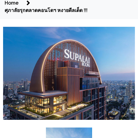
Home
ศุภาลัยรุกตลาดคอนโดฯ หงายดีลเด็ด !!!