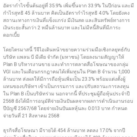
อัตรากำไรขั้นต้นอยู่ที่ 35.9% เพิ่มขึ้นจาก 33.9% ในปีก่อน และมี
กำไรสุทธิ 45 ล้านบาท คิดเป็นอัตรากำไรสุทธิ 4.0% โดยยังคง
สถานะทางการเงินที่แข็งแกร่ง มีเงินสด และสินทรัพย์ทางการ
เงินระยะสั้นกว่า 2 หมื่นล้านบาท และไม่มีหนี้สินที่มีภาระ
ดอกเบี้ย
โดยไตรมาสนี้ วีจีไอเดินหน้าขยายความร่วมมือเชิงกลยุทธ์กับ
บริษัท แพลน บี มีเดีย จำกัด (มหาชน) โดยลงนามสัญญาให้
Plan B บริหารงานขาย และทำการตลาดสื่อโฆษณาของกลุ่ม
VGI และในเดือนกรกฎาคมได้เพิ่มทุนใน Plan B จำนวน 1,000
ล้านบาท ส่งผลให้มีการถือหุ้นเพิ่มเป็น 23.3% พร้อมแต่งตั้งผู้
แทนของบริษัทฯ เข้าเป็นกรรมการ และปรับสถานะการลงทุน
ใน Plan B เป็นบริษัทร่วม นอกจากนี้ ที่ประชุมผู้ถือหุ้นประจำปี
2568 ยังได้มีการอนุมัติจ่ายเงินปันผลจากผลการดำเนินงานรอบ
ปีบัญชี 2567/68 โดยจ่ายเงินปันผลหุ้นละ 0.013 บาท กำหนด
จ่ายวันที่ 21 สิงหาคม 2568
ธุรกิจสื่อโฆษณา มีรายได้ 454 ล้านบาท ลดลง 17.0% จากปี