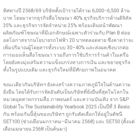
ทิศทางปี 2568/69 บริษัทตั้งเป้ารายได้รวม 6,000–6,500 ล้าน
บาท โดยมาจากธุรกิจสื่อโฆษณา 40% ธุรกิจบริการด้านดิจิทัล
35% และธุรกิจการจัดจำหน่าย 25% พร้อมเดินหน้าพัฒนา
ผลิตภัณฑ์โฆษณาที่มีเอกลักษณ์เฉพาะตัวร่วมกับ Plan B ต่อย
อดโอกาสจากนโยบายรถไฟฟ้า 20 บาทตลอดสาย ซึ่งคาดว่าจะ
เพิ่มปริมาณผู้โดยสารทั้งระบบ 30–40% และส่งผลเชิงบวกต่อ
การมองเห็นสื่อโฆษณา รวมถึงการใช้บริการร้านค้าในเครือ
โดยยังคงมุ่งเสริมความแข็งแกร่งทางการเงิน และขยายธุรกิจ
ทั้งในรูปแบบเดิม และธุรกิจใหม่ที่มีศักยภาพในอนาคต
ขณะเดียวกันบริษัทฯ ยังคงสร้างความภาคภูมิใจในด้านความ
ยั่งยืน โดยได้รับการจัดอันดับเป็นบริษัทที่ยั่งยืนที่สุดในโลกใน
หมวดอุตสาหกรรมสื่อ ภาพยนตร์ และความบันเทิง จาก S&P
Global ใน The Sustainability Yearbook 2025 เป็นปีที่ 3 ติดต่อ
กัน พร้อมกันนี้หุ้นของบริษัทฯ ถูกรับคัดเลือกให้อยู่ในดัชนี
SET100 (ช่วงเดือนมกราคม–มีนาคม 2568) และ SET50 (ตั้งแต่
เดือนเมษายน 2568 เป็นต้นมา)