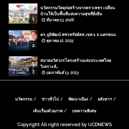
นวัตกรรมวัสดุก่อสร้างจากตราเพชร เปลี่ยน
บ้านให้เป็นพื้นที่แห่งความสุขที่ยั่งยืน
1
มีนาคม 13, 2026
ดร.ภูมิพัฒน์ พชรทรัพย์สส.เขต 1 จ.นครพนม
ตุลาคม 12, 2025
2
สมาคมวิศวกรโครงสร้างแห่งประเทศไทย
วิเคราะห์…
3
กุมภาพันธ์ 13, 2023
นวัตกรรม
ข่าวทั่วไป
พัฒนาเมือง
อสังหาฯ
เดินเรื่องด้วยภาพ
บทความพิเศษ
Copyright All right reserved by UCDNEWS