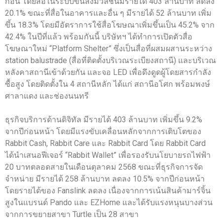
ก่อน โดยสื่อในระบบขนส่งมวลชนมีรายได้ 403 ล้านบาท ลดลง
20.1% ขณะที่สื่อในอาคารและอื่น ๆ มีรายได้ 52 ล้านบาท เพิ่ม
ขึ้น 18.3% โดยมีอัตราการใช้สื่อโฆษณาเพิ่มขึ้นเป็น 45.2% จาก
42.4% ในปีที่แล้ว พร้อมกันนี้ บริษัทฯ ได้ทำการเปิดตัวสื่อ
โฆษณาใหม่ “Platform Shelter” ซึ่งเป็นสื่อที่ผสมผสานระหว่าง
station balustrade (สื่อที่ติดตั้งบริเวณระเบียงสถานี) และบริเวณ
หลังคาสถานีเข้าด้วยกัน และจอ LED เพื่อดึงดูดผู้โดยสารกำลัง
ซื้อสูง โดยติดตั้งใน 4 สถานีหลัก ได้แก่ สถานีอโศก พร้อมพงษ์
ศาลาแดง และช่องนนทรี
ธุรกิจบริการด้านดิจิทัล มีรายได้ 403 ล้านบาท เพิ่มขึ้น 9.2%
จากปีก่อนหน้า โดยมีแรงขับเคลื่อนหลักจากการเติบโตของ
Rabbit Cash, Rabbit Care และ Rabbit Card โดย Rabbit Card
ได้นำเสนอฟีเจอร์ “Rabbit Wallet” เพื่อรองรับนโยบายรถไฟฟ้า
20 บาทตลอดสายในเดือนตุลาคม 2568 ขณะที่ธุรกิจการจัด
จำหน่าย มีรายได้ 258 ล้านบาท ลดลง 10.5% จากปีก่อนหน้า
โดยรายได้ของ Fanslink ลดลง เนื่องจากการเน้นสินค้ามาร์จิ้น
สูงในแบรนด์ Pando และ EZHome และได้รับแรงหนุนบางส่วน
จากการขยายสาขา Turtle เป็น 28 สาขา