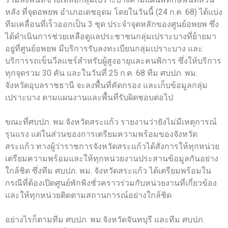
หลัง ที่จุดอพยพ อำเภอเดชอุดม โดยในวันนี้ (24 ก.ค. 68) ได้แบ่ง
ทีมเคลื่อนที่เร็วออกเป็น 3 ชุด ประจำจุดหลักของศูนย์อพยพ ซึ่ง
ได้ดำเนินการช่วยเหลือดูแลประชาชนกลุ่มเปราะบางที่ย้ายมา
อยู่ที่ศูนย์อพยพ มีบริการรับลงทะเบียนกลุ่มเปราะบาง และ
บริการรถเข็นวีลแชร์สำหรับผู้สูงอายุและคนพิการ ซึ่งให้บริการ
ทุกจุดรวม 30 คัน และในวันที่ 25 ก.ค. 68 ทีม ศบปภ. พม.
จังหวัดอุบลราชธานี จะลงพื้นที่คัดกรอง และเก็บข้อมูลกลุ่ม
เปราะบาง ตามแผนงานและพื้นที่รับผิดชอบต่อไป
ขณะที่ศบปภ. พม.จังหวัดสระแก้ว รายงานว่ายังไม่มีเหตุการณ์
รุนแรง แต่ในส่วนของการเตรียมความพร้อมของจังหวัด
สระแก้ว ทางผู้ว่าราชการจังหวัดสระแก้วได้สั่งการให้ทุกหน่วย
เตรียมความพร้อมและให้ทุกหน่วยงานประสานข้อมูลกันอย่าง
ใกล้ชิด ซึ่งทีม ศบปภ. พม. จังหวัดสระแก้ว ได้เตรียมพร้อมใน
กรณีที่ต้องเปิดศูนย์พักพิงชั่วคราวร่วมกับหน่วยงานที่เกี่ยวข้อง
และให้ทุกหน่วยติดตามสถานการณ์อย่างใกล้ชิด
อย่างไรก็ตามทีม ศบปภ. พม.จังหวัดจันทบุรี และทีม ศบปภ.