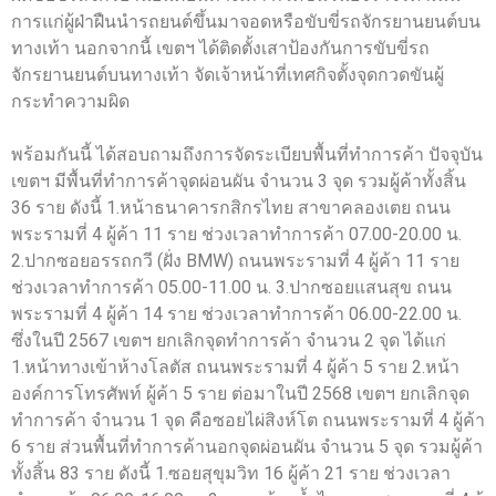
การแก่ผู้ฝ่าฝืนนำรถยนต์ขึ้นมาจอดหรือขับขี่รถจักรยานยนต์บน
ทางเท้า นอกจากนี้ เขตฯ ได้ติดตั้งเสาป้องกันการขับขี่รถ
จักรยานยนต์บนทางเท้า จัดเจ้าหน้าที่เทศกิจตั้งจุดกวดขันผู้
กระทำความผิด
พร้อมกันนี้ ได้สอบถามถึงการจัดระเบียบพื้นที่ทำการค้า ปัจจุบัน
เขตฯ มีพื้นที่ทำการค้าจุดผ่อนผัน จำนวน 3 จุด รวมผู้ค้าทั้งสิ้น
36 ราย ดังนี้ 1.หน้าธนาคารกสิกรไทย สาขาคลองเตย ถนน
พระรามที่ 4 ผู้ค้า 11 ราย ช่วงเวลาทำการค้า 07.00-20.00 น.
2.ปากซอยอรรถกวี (ฝั่ง BMW) ถนนพระรามที่ 4 ผู้ค้า 11 ราย
ช่วงเวลาทำการค้า 05.00-11.00 น. 3.ปากซอยแสนสุข ถนน
พระรามที่ 4 ผู้ค้า 14 ราย ช่วงเวลาทำการค้า 06.00-22.00 น.
ซึ่งในปี 2567 เขตฯ ยกเลิกจุดทำการค้า จำนวน 2 จุด ได้แก่
1.หน้าทางเข้าห้างโลตัส ถนนพระรามที่ 4 ผู้ค้า 5 ราย 2.หน้า
องค์การโทรศัพท์ ผู้ค้า 5 ราย ต่อมาในปี 2568 เขตฯ ยกเลิกจุด
ทำการค้า จำนวน 1 จุด คือซอยไผ่สิงห์โต ถนนพระรามที่ 4 ผู้ค้า
6 ราย ส่วนพื้นที่ทำการค้านอกจุดผ่อนผัน จำนวน 5 จุด รวมผู้ค้า
ทั้งสิ้น 83 ราย ดังนี้ 1.ซอยสุขุมวิท 16 ผู้ค้า 21 ราย ช่วงเวลา