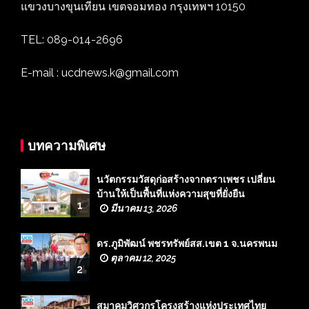
แขวงบางขุนเทียน เขตจอมทอง กรุงเทพฯ 10150
TEL: 089-014-2696
E-mail : ucdnews.k@gmail.com
บทความพิเศษ
นวัตกรรมวัสดุก่อสร้างจากตราเพชร เปลี่ยน
บ้านให้เป็นพื้นที่แห่งความสุขที่ยั่งยืน
1
มีนาคม 13, 2026
ดร.ภูมิพัฒน์ พชรทรัพย์สส.เขต 1 จ.นครพนม
ตุลาคม 12, 2025
2
สมาคมวิศวกรโครงสร้างแห่งประเทศไทย