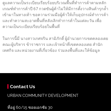
ดูแลความเป็นระเบียบเรียบร้อยบริเวณพื้นที่ทำการค้าตามหลัก
เกณฑ์ทำการค้าปี 67 กวดขันผู้ค้าไม่ให้มีการตั้งวางสินค้ารุกล้ำ
เข้ามาในทางเท้า ขอความร่วมมือผู้ค้าให้เก็บอุปกรณ์ทำการค้า
และทำความสะอาดพื้นที่หลังเลิกทำการค้าในแต่ละวัน เพื่อ
ความเป็นระเบียบเรียบร้อยในพื้นที่
ในการนี้มี นางสาวเกศจริน สามิภักดิ์ ผู้อำนวยการเขตคลองเตย
คณะผู้บริหาร ข้าราชการ และเจ้าหน้าที่เขตคลองเตย สำนัก
เทศกิจ และหน่วยงานที่เกี่ยวข้อง ร่วมลงพื้นที่และให้ข้อมูล
Contact Us
URBAN COMMUNITY DEVELOPMENT
ที่อยู่ 60/15 ซอยเอกชัย 30