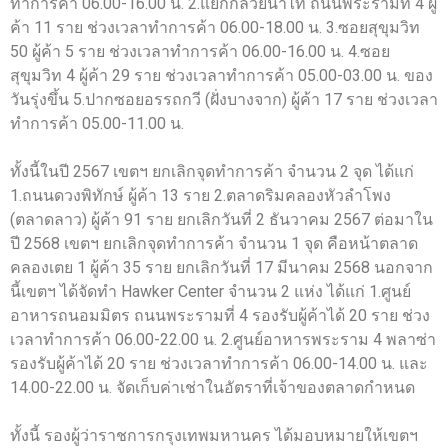
ทำการค้า 06.00-16.00 น. 2.แยกกล้วยน้ำไท ถนนพระรามที่ 4 ผู้
ค้า 11 ราย ช่วงเวลาทำการค้า 06.00-18.00 น. 3.ซอยสุขุมวิท
50 ผู้ค้า 5 ราย ช่วงเวลาทำการค้า 06.00-16.00 น. 4.ซอย
สุขุมวิท 4 ผู้ค้า 29 ราย ช่วงเวลาทำการค้า 05.00-03.00 น. ของ
วันรุ่งขึ้น 5.ปากซอยอรรถกวี (ฝั่งบางจาก) ผู้ค้า 17 ราย ช่วงเวลา
ทำการค้า 05.00-11.00 น.
ทั้งนี้ในปี 2567 เขตฯ ยกเลิกจุดทำการค้า จำนวน 2 จุด ได้แก่
1.ถนนดวงพิทักษ์ ผู้ค้า 13 ราย 2.ตลาดริมคลองหัวลำโพง
(ตลาดลาว) ผู้ค้า 91 ราย ยกเลิกวันที่ 2 ธันวาคม 2567 ต่อมาใน
ปี 2568 เขตฯ ยกเลิกจุดทำการค้า จำนวน 1 จุด คือหน้าตลาด
คลองเตย 1 ผู้ค้า 35 ราย ยกเลิกวันที่ 17 มีนาคม 2568 นอกจาก
นี้เขตฯ ได้จัดทำ Hawker Center จำนวน 2 แห่ง ได้แก่ 1.ศูนย์
อาหารถนอมมิตร ถนนพระรามที่ 4 รองรับผู้ค้าได้ 20 ราย ช่วง
เวลาทำการค้า 06.00-22.00 น. 2.ศูนย์อาหารพระราม 4 พลาซ่า
รองรับผู้ค้าได้ 20 ราย ช่วงเวลาทำการค้า 06.00-14.00 น. และ
14.00-22.00 น. จัดเก็บค่าเช่าในอัตราที่เจ้าของตลาดกำหนด
ทั้งนี้ รองผู้ว่าราชการกรุงเทพมหานคร ได้มอบหมายให้เขตฯ