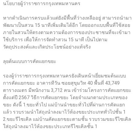
นโยบายผู้ว่าราชการกรุงเทพมหานคร
หากดำเนินการครบแล้วแต่ยังมีพื้นที่ว่างเหลืออยู่ สามารถนำมา
พัฒนาเป็นสวน 15 นาทีเพิ่มเติมได้อีก โดยออกแบบพื้นที่ใช้สอย
ภายในสวนให้ตรงตามความต้องการของประชาชนที่จะเข้ามา
ใช้บริการ เพื่อให้การจัดทำสวน 15 นาที เป็นไปตาม
วัตถุประสงค์และเกิดประโยชน์อย่างแท้จริง
ลุยต้นแบบการคัดแยกขยะ
รองผู้ว่าราชการกรุงเทพมหานครยังเดินหน้าเยี่ยมชมต้นแบบ
การคัดแยกขยะ อาคารทีวัน ซอยสุขุมวิท 40 พื้นที่ 43,749
ตารางเมตร มีพนักงาน 3,712 คน เข้าร่วมโครงการคัดแยกขยะ
ตั้งแต่ปี 2567 วิธีการคัดแยกขยะ โดยจำแนกตามประเภทของ
ขยะ ดังนี้ 1.ขยะทั่วไป แม่บ้านนำขยะทั่วไปที่ผ่านการคัดแยก
แล้ว รวบรวมนำใส่ถุงนำลงมาไว้ห้องขยะประเภททั่วไปชั้น 1
2.ขยะรีไซเคิล แม่บ้านคัดแยกขยะตามชั้น รวบรวมขยะรีไซเคิล
ใส่ถุงนำลงมาไว้ห้องขยะประเภทรีไซเคิลชั้น 1