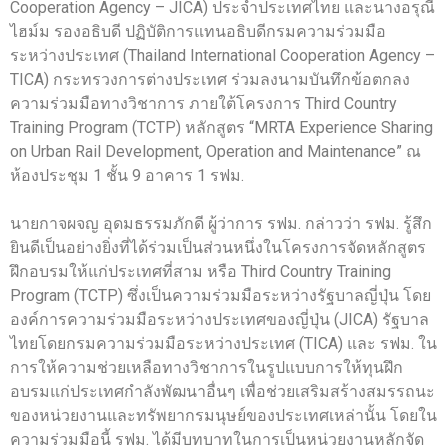
Cooperation Agency – JICA) ประจำประเทศไทย และนางอรุณี
ไฮม์ม รองอธิบดี ปฏิบัติการแทนอธิบดีกรมความร่วมมือ
ระหว่างประเทศ (Thailand International Cooperation Agency –
TICA) กระทรวงการต่างประเทศ ร่วมลงนามบันทึกข้อตกลง
ความร่วมมือทางวิชาการ ภายใต้โครงการ Third Country
Training Program (TCTP) หลักสูตร “MRTA Experience Sharing
on Urban Rail Development, Operation and Maintenance” ณ
ห้องประชุม 1 ชั้น 9 อาคาร 1 รฟม.
นายกาจผจญ อุดมธรรมภักดี ผู้ว่าการ รฟม. กล่าวว่า รฟม. รู้สึก
ยินดีเป็นอย่างยิ่งที่ได้ร่วมเป็นส่วนหนึ่งในโครงการจัดหลักสูตร
ฝึกอบรมให้แก่ประเทศที่สาม หรือ Third Country Training
Program (TCTP) ซึ่งเป็นความร่วมมือระหว่างรัฐบาลญี่ปุ่น โดย
องค์การความร่วมมือระหว่างประเทศของญี่ปุ่น (JICA) รัฐบาล
ไทยโดยกรมความร่วมมือระหว่างประเทศ (TICA) และ รฟม. ใน
การให้ความช่วยเหลือทางวิชาการในรูปแบบการให้ทุนฝึก
อบรมแก่ประเทศกำลังพัฒนาอื่นๆ เพื่อช่วยเสริมสร้างสมรรถนะ
ของหน่วยงานและทรัพยากรมนุษย์ของประเทศเหล่านั้น โดยใน
ความร่วมมือนี้ รฟม. ได้มีบทบาทในการเป็นหน่วยงานหลักจัด