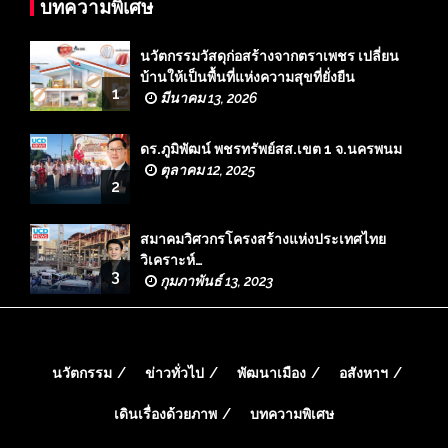
บทความพิเศษ
นวัตกรรมวัสดุก่อสร้างจากตราเพชร เปลี่ยน
บ้านให้เป็นพื้นที่แห่งความสุขที่ยั่งยืน
1
มีนาคม 13, 2026
ดร.ภูมิพัฒน์ พชรทรัพย์สส.เขต 1 จ.นครพนม
ตุลาคม 12, 2025
2
สมาคมวิศวกรโครงสร้างแห่งประเทศไทย
วิเคราะห์…
3
กุมภาพันธ์ 13, 2023
นวัตกรรม
ข่าวทั่วไป
พัฒนาเมือง
อสังหาฯ
เดินเรื่องด้วยภาพ
บทความพิเศษ