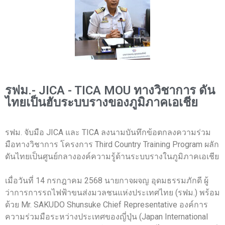
รฟม.- JICA - TICA MOU ทางวิชาการ ดัน
ไทยเป็นฮับระบบรางของภูมิภาคเอเชีย
รฟม. จับมือ JICA และ TICA ลงนามบันทึกข้อตกลงความร่วม
มือทางวิชาการ โครงการ Third Country Training Program ผลัก
ดันไทยเป็นศูนย์กลางองค์ความรู้ด้านระบบรางในภูมิภาคเอเชีย
เมื่อวันที่ 14 กรกฎาคม 2568 นายกาจผจญ อุดมธรรมภักดี ผู้
ว่าการการรถไฟฟ้าขนส่งมวลชนแห่งประเทศไทย (รฟม.) พร้อม
ด้วย Mr. SAKUDO Shunsuke Chief Representative องค์การ
ความร่วมมือระหว่างประเทศของญี่ปุ่น (Japan International